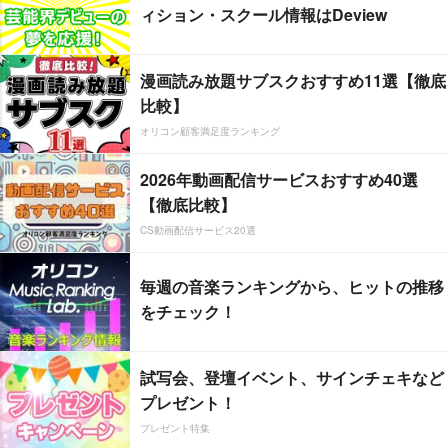
ィション・スクール情報はDeview
漫画読み放題サブスクおすすめ11選【徹底
比較】
オリコン顧客満足度ランキング
2026年動画配信サービスおすすめ40選
【徹底比較】
CS動画配信サービス20選
毎週の音楽ランキングから、ヒットの推移
をチェック！
試写会、登壇イベント、サインチェキなど
プレゼント！
プレゼント特集