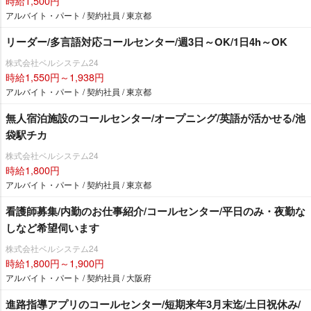
時給1,500円
アルバイト・パート / 契約社員 / 東京都
リーダー/多言語対応コールセンター/週3日～OK/1日4h～OK
株式会社ベルシステム24
時給1,550円～1,938円
アルバイト・パート / 契約社員 / 東京都
無人宿泊施設のコールセンター/オープニング/英語が活かせる/池
袋駅チカ
株式会社ベルシステム24
時給1,800円
アルバイト・パート / 契約社員 / 東京都
看護師募集/内勤のお仕事紹介/コールセンター/平日のみ・夜勤な
しなど希望伺います
株式会社ベルシステム24
時給1,800円～1,900円
アルバイト・パート / 契約社員 / 大阪府
進路指導アプリのコールセンター/短期来年3月末迄/土日祝休み/