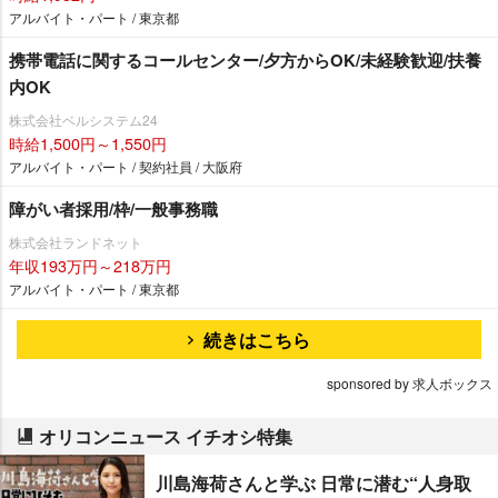
アルバイト・パート / 東京都
携帯電話に関するコールセンター/夕方からOK/未経験歓迎/扶養
内OK
株式会社ベルシステム24
時給1,500円～1,550円
アルバイト・パート / 契約社員 / 大阪府
障がい者採用/枠/一般事務職
株式会社ランドネット
年収193万円～218万円
アルバイト・パート / 東京都
続きはこちら
sponsored by 求人ボックス
オリコンニュース イチオシ特集
川島海荷さんと学ぶ 日常に潜む“人身取