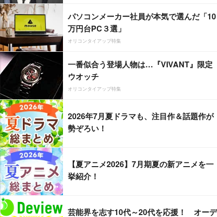
パソコンメーカー社員が本気で選んだ「10
万円台PC３選」
オリコンタイアップ特集
一番似合う登場人物は…『VIVANT』限定
ウオッチ
オリコンタイアップ特集
2026年7月夏ドラマも、注目作＆話題作が
勢ぞろい！
【夏アニメ2026】7月期夏の新アニメを一
挙紹介！
芸能界を志す10代～20代を応援！ オーデ