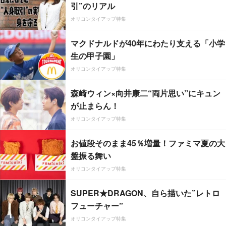
引”のリアル
オリコンタイアップ特集
マクドナルドが40年にわたり支える「小学
生の甲子園」
オリコンタイアップ特集
森崎ウィン×向井康二“両片思い”にキュン
が止まらん！
オリコンタイアップ特集
お値段そのまま45％増量！ファミマ夏の大
盤振る舞い
オリコンタイアップ特集
SUPER★DRAGON、自ら描いた”レトロ
フューチャー”
オリコンタイアップ特集