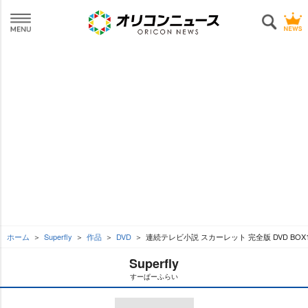
ホーム
Superfly
作品
DVD
連続テレビ小説 スカーレット 完全版 DVD BOX
Superfly
すーぱーふらい