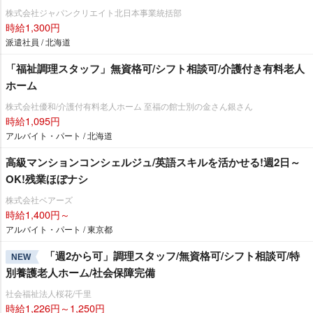
株式会社ジャパンクリエイト北日本事業統括部
時給1,300円
派遣社員 / 北海道
「福祉調理スタッフ」無資格可/シフト相談可/介護付き有料老人
ホーム
株式会社優和/介護付有料老人ホーム 至福の館士別の金さん銀さん
時給1,095円
アルバイト・パート / 北海道
高級マンションコンシェルジュ/英語スキルを活かせる!週2日～
OK!残業ほぼナシ
株式会社ベアーズ
時給1,400円～
アルバイト・パート / 東京都
「週2から可」調理スタッフ/無資格可/シフト相談可/特
NEW
別養護老人ホーム/社会保障完備
社会福祉法人桜花/千里
時給1,226円～1,250円