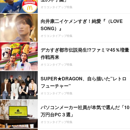
オリコンタイアップ特集
向井康二イケメンすぎ！純愛『（LOVE
SONG）』
オリコンタイアップ特集
デカすぎ都市伝説発生!?ファミマ45％増量
作戦再来
オリコンタイアップ特集
SUPER★DRAGON、自ら描いた”レトロ
フューチャー”
オリコンタイアップ特集
パソコンメーカー社員が本気で選んだ「10
万円台PC３選」
オリコンタイアップ特集