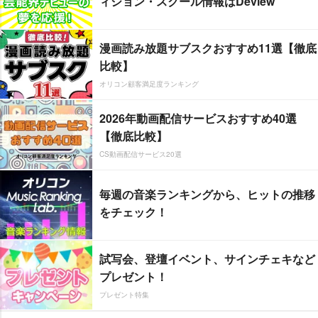
ィション・スクール情報はDeview
漫画読み放題サブスクおすすめ11選【徹底
比較】
オリコン顧客満足度ランキング
2026年動画配信サービスおすすめ40選
【徹底比較】
CS動画配信サービス20選
毎週の音楽ランキングから、ヒットの推移
をチェック！
試写会、登壇イベント、サインチェキなど
プレゼント！
プレゼント特集