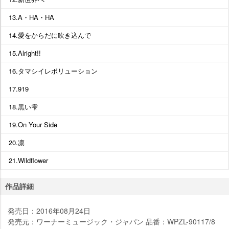
13.A・HA・HA
14.愛をからだに吹き込んで
15.Alright!!
16.タマシイレボリューション
17.919
18.黒い雫
19.On Your Side
20.凛
21.Wildflower
作品詳細
発売日：2016年08月24日
発売元：ワーナーミュージック・ジャパン 品番：WPZL-90117/8