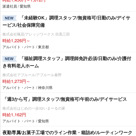
派遣社員 / 愛知県
「未経験OK」調理スタッフ/無資格可/日勤のみ/デイサ
NEW
ービス/社会保障完備
株式会社颯花/アレッジワークス 目黒三田
時給1,226円～
アルバイト・パート / 東京都
「福祉調理スタッフ」調理師免許必須/日勤のみ/介護付
NEW
き有料老人ホーム
株式会社アプルール/アプルール秦野
時給1,273円～
アルバイト・パート / 神奈川県
「週3から可」調理スタッフ/無資格可/午前のみ/デイサービス
株式会社はじめの一歩/ゆいまーるの家
時給1,162円
アルバイト・パート / 愛知県
夜勤専属/お菓子工場でのライン作業・箱詰め/ルーティンワーク