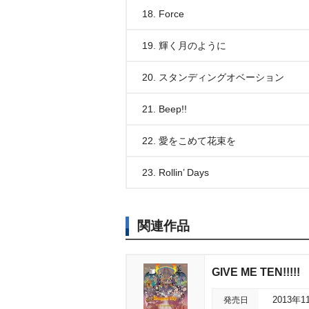
18. Force
19. 輝く月のように
20. スタンディングオベーション
21. Beep!!
22. 愛をこめて花束を
23. Rollin’ Days
関連作品
GIVE ME TEN!!!!!
発売日
2013年1