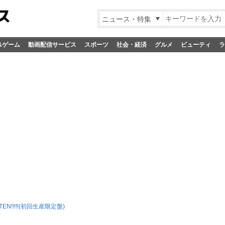
ニュース・特集
&ゲーム
動画配信サービス
スポーツ
社会・経済
グルメ
ビューティ
ラ
 TEN!!!!!(初回生産限定盤)