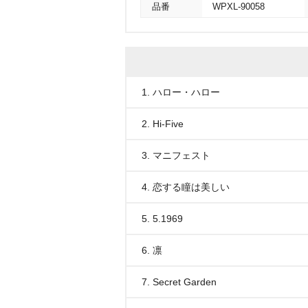
品番
WPXL-90058
1. ハロー・ハロー
2. Hi-Five
3. マニフェスト
4. 恋する瞳は美しい
5. 5.1969
6. 凛
7. Secret Garden