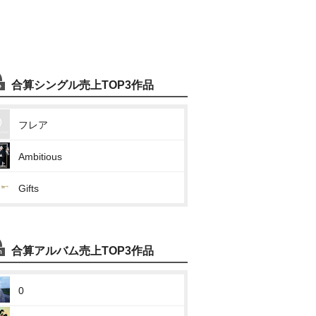
合算シングル売上TOP3作品
フレア
Ambitious
Gifts
合算アルバム売上TOP3作品
0