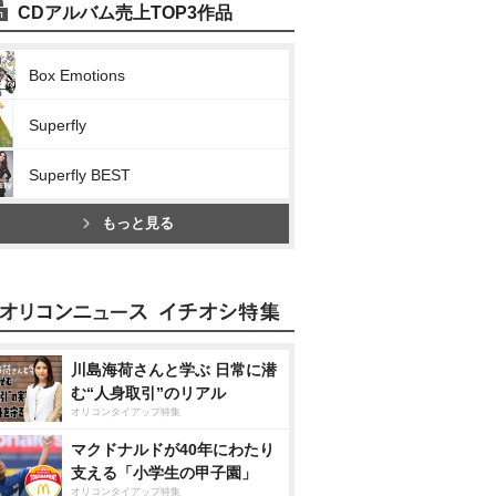
CDアルバム売上TOP3作品
Box Emotions
Superfly
Superfly BEST
もっと見る
川島海荷さんと学ぶ 日常に潜
む“人身取引”のリアル
オリコンタイアップ特集
マクドナルドが40年にわたり
支える「小学生の甲子園」
オリコンタイアップ特集