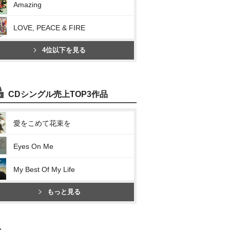
Amazing
LOVE, PEACE & FIRE
4位以下を見る
CDシングル売上TOP3作品
愛をこめて花束を
Eyes On Me
My Best Of My Life
もっと見る