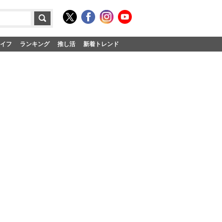
イフ
ランキング
推し活
新着トレンド