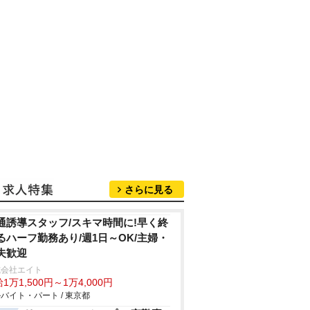
さらに見る
通誘導スタッフ/スキマ時間に!早く終
るハーフ勤務あり/週1日～OK/主婦・
夫歓迎
式会社エイト
1万1,500円～1万4,000円
バイト・パート / 東京都