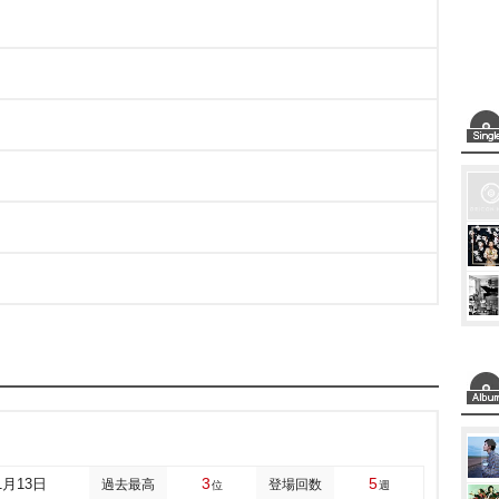
3
5
1月13日
過去最高
登場回数
位
週