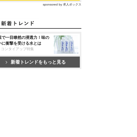
sponsored by 求人ボックス
葉で一目瞭然の浸透力！味の
いに衝撃を受ける水とは
リコンタイアップ特集
新着トレンドをもっと見る