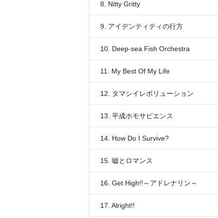
8. Nitty Gritty
9. アイデンティティの行方
10. Deep-sea Fish Orchestra
11. My Best Of My Life
12. タマシイレボリューション
13. 平成ホモサピエンス
14. How Do I Survive?
15. 嘘とロマンス
16. Get High!!～アドレナリン～
17. Alright!!