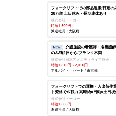
フォークリフトでの部品運搬/日勤の
28万超 土日休み・長期連休あり
株式会社トーコー
時給1,500円
派遣社員 / 大阪府
介護施設の看護師・准看護師
NEW
のみ/週1日から/ブランク不問
株式会社日本アメニティライフ協会
時給1,810円～2,010円
アルバイト・パート / 東京都
フォークリフトでの運搬・入出荷作業
ト資格で即戦力 高時給×日勤×土日祝
株式会社トーコー
時給1,600円
派遣社員 / 大阪府