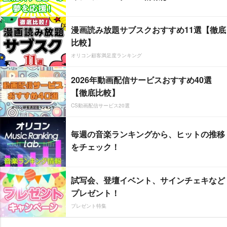
漫画読み放題サブスクおすすめ11選【徹底
比較】
オリコン顧客満足度ランキング
2026年動画配信サービスおすすめ40選
【徹底比較】
CS動画配信サービス20選
毎週の音楽ランキングから、ヒットの推移
をチェック！
試写会、登壇イベント、サインチェキなど
プレゼント！
プレゼント特集