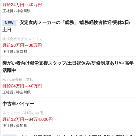
月給24万円～40万円
正社員 / 神奈川県
安定食肉メーカーの「総務」/総務経験者歓迎/完休2日/
NEW
土日
株式会社アグリス・ワン
月給28万円～38万円
正社員 / 東京都
障がい者向け就労支援スタッフ/土日祝休み/研修制度あり/中高年
活躍中
kotrio紹介横浜支店
月給24万円～40万円
正社員 / 神奈川県
中古車バイヤー
ネクステージ41号小牧店
月給32万円～64万4,000円
正社員 / 愛知県