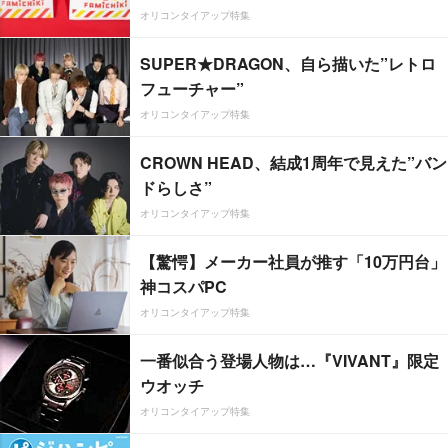
オリコンタイアップ特集
SUPER★DRAGON、自ら描いた”レトロ
フューチャー”
オリコンタイアップ特集
CROWN HEAD、結成1周年で見えた”バン
ドらしさ”
オリコンタイアップ特集
【驚愕】メーカー社員が推す「10万円台」
神コスパPC
オリコンタイアップ特集
一番似合う登場人物は…『VIVANT』限定
ウオッチ
オリコンタイアップ特集