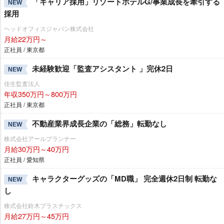
「キャリア採用」リゾートホテルG/事業成長を牽引する
NEW
採用
ヘッドオフィスジャパン株式会社
月給22万円～
正社員 / 東京都
未経験歓迎「監査アシスタント 」完休2日
NEW
佳生監査法人
年収350万円～800万円
正社員 / 東京都
不動産業界成長企業の「総務」転勤なし
NEW
株式会社アールプランナー
月給30万円～40万円
正社員 / 愛知県
キャラクターグッズの「MD職」 完全週休2日制 転勤な
NEW
し
株式会社鈴木プラスチックス
月給27万円～45万円