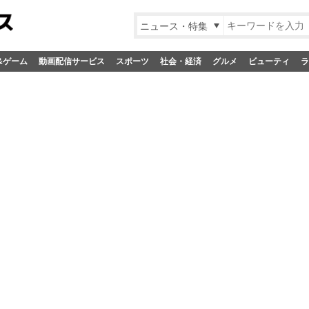
ニュース・特集
&ゲーム
動画配信サービス
スポーツ
社会・経済
グルメ
ビューティ
ラ