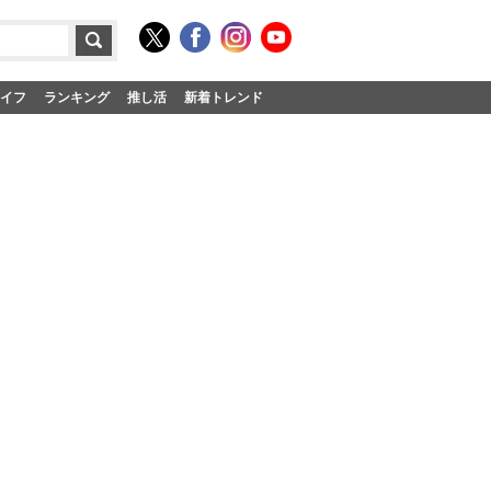
イフ
ランキング
推し活
新着トレンド