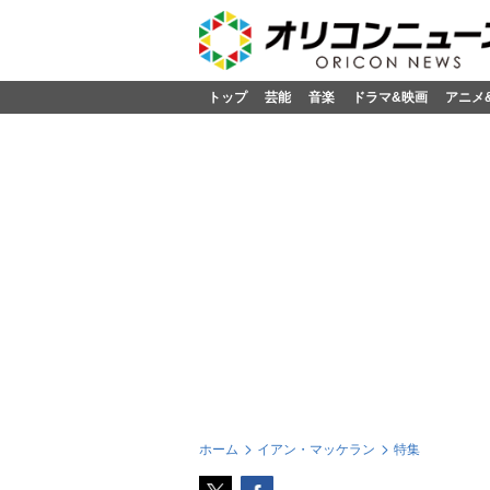
トップ
芸能
音楽
ドラマ&映画
アニメ
ホーム
イアン・マッケラン
特集