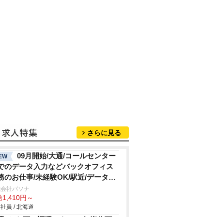
さらに見る
09月開始/大通/コールセンター
EW
でのデータ入力などバックオフィス
務のお仕事/未経験OK/駅近/データ入
式会社パソナ
1,410円～
社員 / 北海道