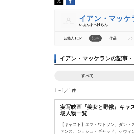
イアン・マッケ
いあんまっけらん
芸能人TOP
記事
作品
ラン
イアン・マッケランの記事・
すべて
1～1／1
件
実写映画『美女と野獣』キャ
場人物一覧
【キャスト】エマ・ワトソン、ダン・
ァンス、ジョシュ・ギャッド、ケヴィ