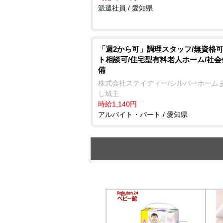
派遣社員 / 愛知県
「週2から可」調理スタッフ/無資格可
ト相談可/住宅型有料老人ホーム/社
備
株式会社ステイディー/シルバーホーム
し城主
時給1,140円
アルバイト・パート / 愛知県