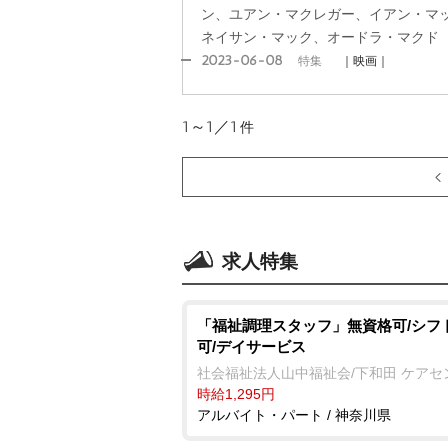
ン、ユアン・マクレガー、イアン・マ
ネイサン・マック、オードラ・マクド
2023-06-08
特集
｜映画｜
1～1／1
件
求人特集
「福祉調理スタッフ」無資格可/シフ
可/デイサービス
社会福祉法人山中福祉会/下和田 ケアセ
時給1,295円
アルバイト・パート / 神奈川県