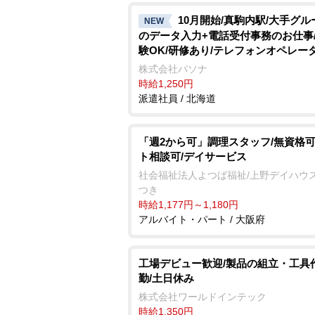
10月開始/真駒内駅/大手グル
NEW
のデータ入力+電話受付事務のお仕事
験OK/研修あり/テレフォンオペレー
株式会社パソナ
時給1,250円
派遣社員 / 北海道
「週2から可」調理スタッフ/無資格可
ト相談可/デイサービス
社会福祉法人よつば福祉/上野デイハウ
つき
時給1,177円～1,180円
アルバイト・パート / 大阪府
工場デビュー歓迎/製品の組立・工具
勤/土日休み
株式会社ワールドインテック
時給1,350円