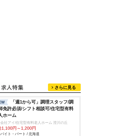
さらに見る
「週1から可」調理スタッフ/調
EW
師免許必須/シフト相談可/住宅型有料
人ホーム
会社アイ/住宅型有料老人ホーム 澄川の丘
1,100円～1,200円
バイト・パート / 北海道