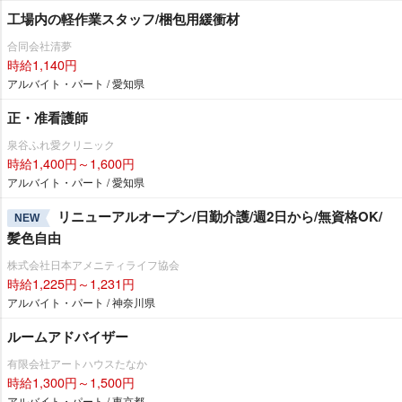
工場内の軽作業スタッフ/梱包用緩衝材
合同会社清夢
時給1,140円
アルバイト・パート / 愛知県
正・准看護師
泉谷ふれ愛クリニック
時給1,400円～1,600円
アルバイト・パート / 愛知県
リニューアルオープン/日勤介護/週2日から/無資格OK/
NEW
髪色自由
株式会社日本アメニティライフ協会
時給1,225円～1,231円
アルバイト・パート / 神奈川県
ルームアドバイザー
有限会社アートハウスたなか
時給1,300円～1,500円
アルバイト・パート / 東京都