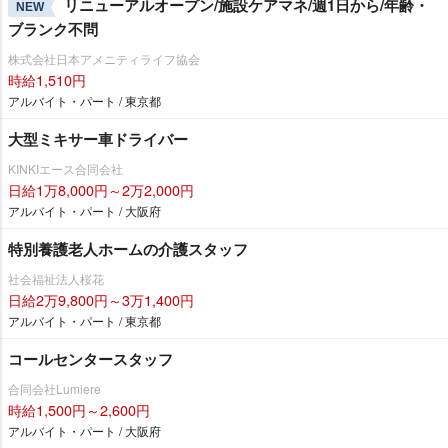
リニューアルオープン/施設ケアマネ/週1日から/年齢・
NEW
ブランク不問
株式会社日本アメニティライフ協会
時給1,510円
アルバイト・パート / 東京都
大型ミキサー車ドライバー
KINKIエース合同会社
日給1万8,000円～2万2,000円
アルバイト・パート / 大阪府
特別養護老人ホームの介護スタッフ
社会福祉法人桜花
日給2万9,800円～3万1,400円
アルバイト・パート / 東京都
コールセンタースタッフ
合同会社Lumiere
時給1,500円～2,600円
アルバイト・パート / 大阪府