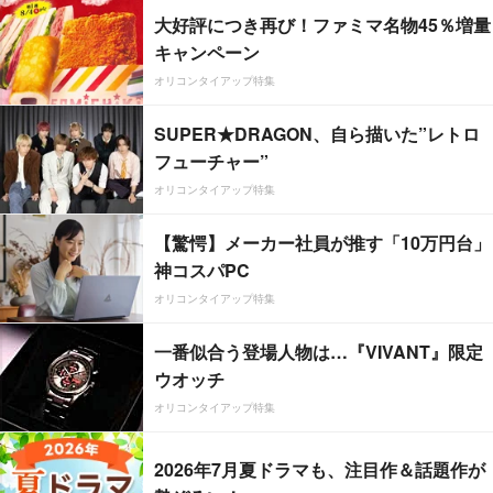
大好評につき再び！ファミマ名物45％増量
キャンペーン
オリコンタイアップ特集
SUPER★DRAGON、自ら描いた”レトロ
フューチャー”
オリコンタイアップ特集
【驚愕】メーカー社員が推す「10万円台」
神コスパPC
オリコンタイアップ特集
一番似合う登場人物は…『VIVANT』限定
ウオッチ
オリコンタイアップ特集
2026年7月夏ドラマも、注目作＆話題作が