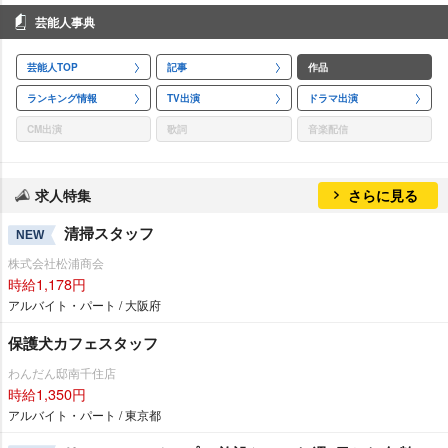
芸能人事典
芸能人TOP
記事
作品
ランキング情報
TV出演
ドラマ出演
CM出演
歌詞
音楽配信
求人特集
さらに見る
清掃スタッフ
NEW
株式会社松浦商会
時給1,178円
アルバイト・パート / 大阪府
保護犬カフェスタッフ
わんだん邸南千住店
時給1,350円
アルバイト・パート / 東京都