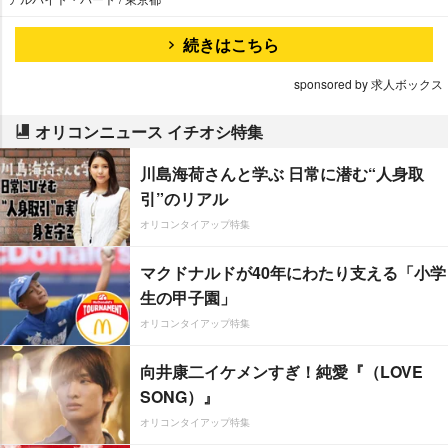
続きはこちら
sponsored by 求人ボックス
オリコンニュース イチオシ特集
川島海荷さんと学ぶ 日常に潜む“人身取
引”のリアル
オリコンタイアップ特集
マクドナルドが40年にわたり支える「小学
生の甲子園」
オリコンタイアップ特集
向井康二イケメンすぎ！純愛『（LOVE
SONG）』
オリコンタイアップ特集