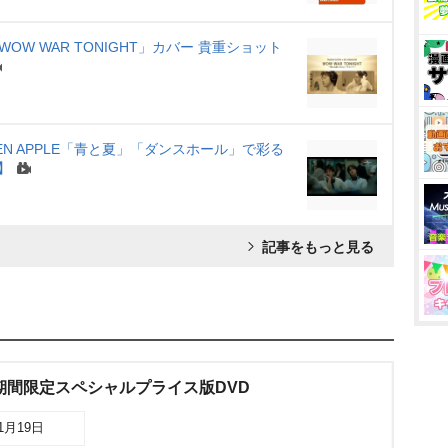
W WAR TONIGHT」カバー 貴重ショット
REEN APPLE「青と夏」「ダンスホール」で彩る
】
記事をもっと見る
期間限定スペシャルプライス版DVD
11月19日