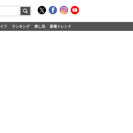
イフ
ランキング
推し活
新着トレンド