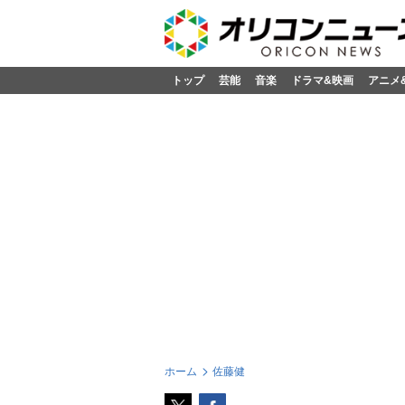
トップ
芸能
音楽
ドラマ&映画
アニメ
ホーム
佐藤健