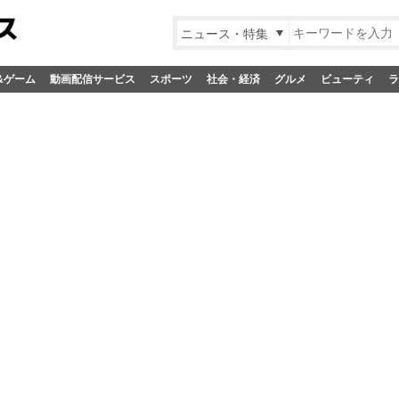
ニュース・特集
&ゲーム
動画配信サービス
スポーツ
社会・経済
グルメ
ビューティ
ラ