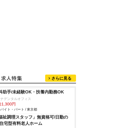
さらに見る
科助手/未経験OK・扶養内勤務OK
レナデンタルオフィス
1,300円
バイト・パート / 東京都
福祉調理スタッフ」無資格可/日勤の
/住宅型有料老人ホーム