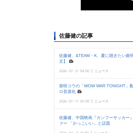
佐藤健の記事
佐藤健、&TEAM・K、夏に聴きたい曲
文】
2026-07-21 04:00
ニュース
柴咲コウの「WOW WAR TONIGH
ロ音源化
2026-07-17 20:00
ニュース
佐藤健、中国映画『カンフーサッカー』
ァー 「かっこいい」と話題