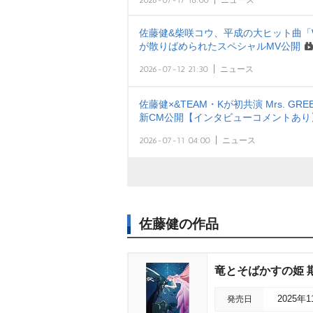
2026-07-17 18:00
ニュース
佐藤健&柴咲コウ、平成の大ヒット曲「WO
が散りばめられたスペシャルMV公開
2026-07-12 21:30
ニュース
佐藤健×&TEAM・Kが初共演 Mrs. G
新CM公開【インタビューコメントあり
2026-07-11 04:00
ニュース
佐藤健の作品
竜とそばかすの姫 
発売日
2025年