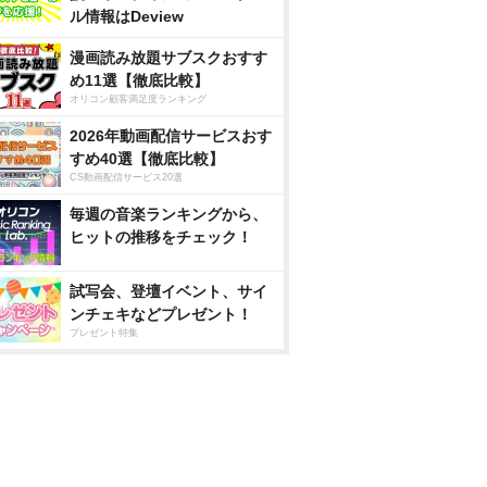
ル情報はDeview
漫画読み放題サブスクおすす
め11選【徹底比較】
オリコン顧客満足度ランキング
2026年動画配信サービスおす
すめ40選【徹底比較】
CS動画配信サービス20選
毎週の音楽ランキングから、
ヒットの推移をチェック！
試写会、登壇イベント、サイ
ンチェキなどプレゼント！
プレゼント特集