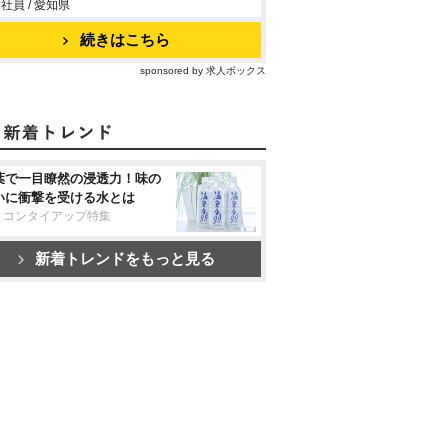
社員 / 愛知県
続きはこちら
sponsored by 求人ボックス
葉で一目瞭然の浸透力！味の
いに衝撃を受ける水とは
リコンタイアップ特集
新着トレンドをもっと見る