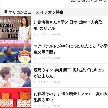
sponsored by 求人ボックス
オリコンニュース イチオシ特集
川島海荷さんと学ぶ 日常に潜む“人身取
引”のリアル
オリコンタイアップ特集
マクドナルドが40年にわたり支える「小学
生の甲子園」
オリコンタイアップ特集
森崎ウィン×向井康二“両片思い”にキュン
が止まらん！
オリコンタイアップ特集
お値段そのまま45％増量！ファミマ夏の大
盤振る舞い
オリコンタイアップ特集