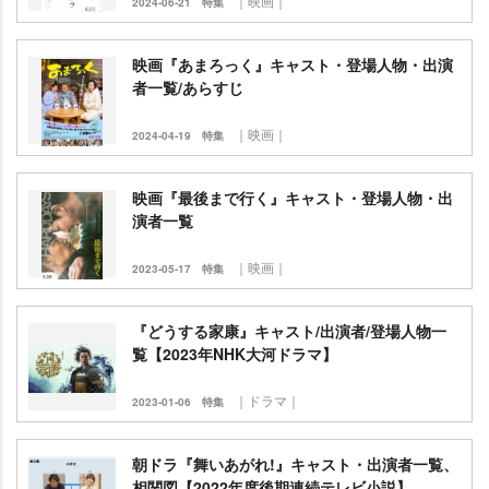
｜映画｜
2024-06-21
特集
映画『あまろっく』キャスト・登場人物・出演
者一覧/あらすじ
｜映画｜
2024-04-19
特集
映画『最後まで行く』キャスト・登場人物・出
演者一覧
｜映画｜
2023-05-17
特集
『どうする家康』キャスト/出演者/登場人物一
覧【2023年NHK大河ドラマ】
｜ドラマ｜
2023-01-06
特集
朝ドラ『舞いあがれ!』キャスト・出演者一覧、
相関図【2022年度後期連続テレビ小説】