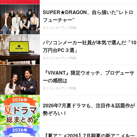
SUPER★DRAGON、自ら描いた”レトロ
フューチャー”
オリコンタイアップ特集
パソコンメーカー社員が本気で選んだ「10
万円台PC３選」
オリコンタイアップ特集
『VIVANT』限定ウオッチ、プロデューサ
ーの感想は
オリコンタイアップ特集
2026年7月夏ドラマも、注目作＆話題作が
勢ぞろい！
【夏アニメ2026】7月期夏の新アニメを一