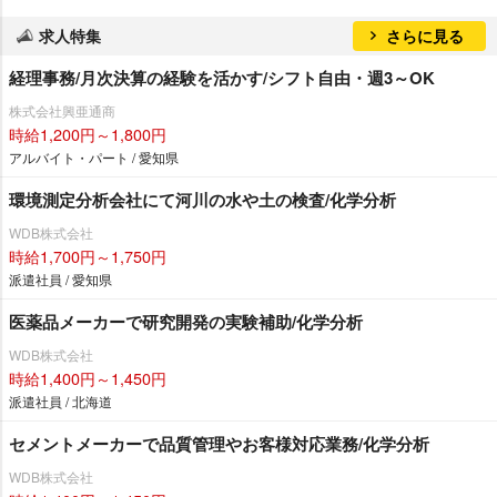
求人特集
さらに見る
経理事務/月次決算の経験を活かす/シフト自由・週3～OK
株式会社興亜通商
時給1,200円～1,800円
アルバイト・パート / 愛知県
環境測定分析会社にて河川の水や土の検査/化学分析
WDB株式会社
時給1,700円～1,750円
派遣社員 / 愛知県
医薬品メーカーで研究開発の実験補助/化学分析
WDB株式会社
時給1,400円～1,450円
派遣社員 / 北海道
セメントメーカーで品質管理やお客様対応業務/化学分析
WDB株式会社