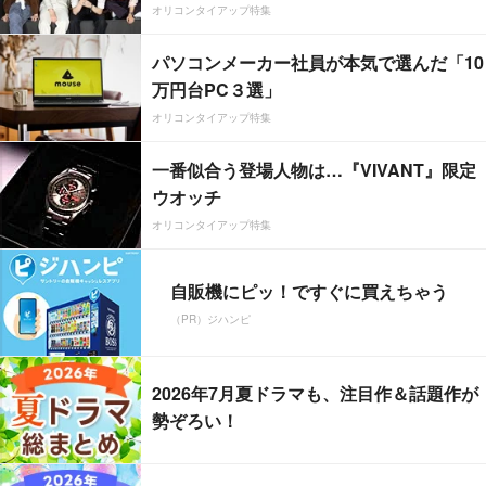
オリコンタイアップ特集
パソコンメーカー社員が本気で選んだ「10
万円台PC３選」
オリコンタイアップ特集
一番似合う登場人物は…『VIVANT』限定
ウオッチ
オリコンタイアップ特集
自販機にピッ！ですぐに買えちゃう
（PR）ジハンピ
2026年7月夏ドラマも、注目作＆話題作が
勢ぞろい！