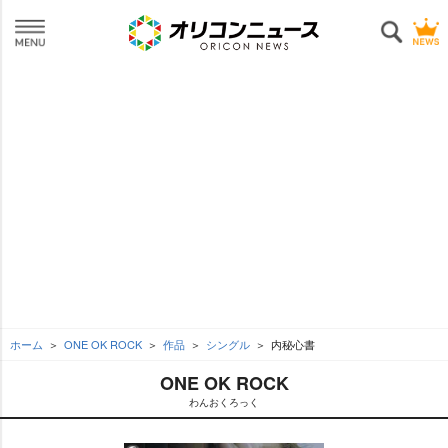
ホーム
ONE OK ROCK
作品
シングル
内秘心書
ONE OK ROCK
わんおくろっく