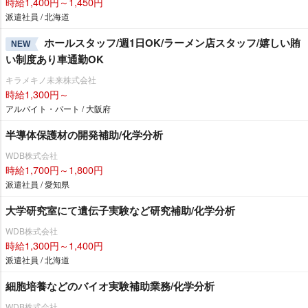
時給1,400円～1,450円
派遣社員 / 北海道
ホールスタッフ/週1日OK/ラーメン店スタッフ/嬉しい賄
NEW
い制度あり車通勤OK
キラメキノ未来株式会社
時給1,300円～
アルバイト・パート / 大阪府
半導体保護材の開発補助/化学分析
WDB株式会社
時給1,700円～1,800円
派遣社員 / 愛知県
大学研究室にて遺伝子実験など研究補助/化学分析
WDB株式会社
時給1,300円～1,400円
派遣社員 / 北海道
細胞培養などのバイオ実験補助業務/化学分析
WDB株式会社