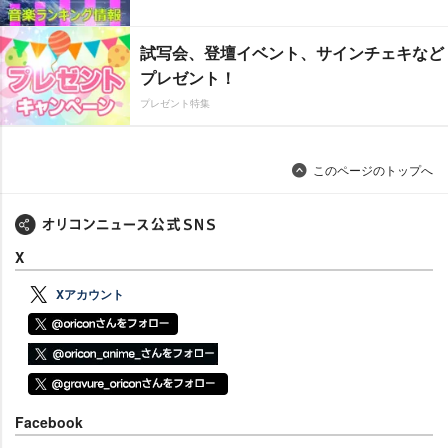
試写会、登壇イベント、サインチェキなど
プレゼント！
プレゼント特集
このページのトップへ
X
Xアカウント
Facebook