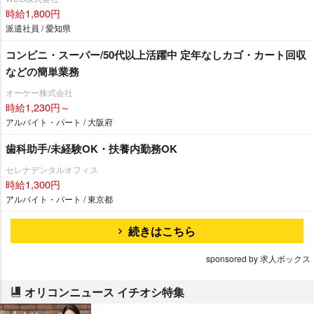
時給1,800円
派遣社員 / 愛知県
コンビニ・スーパー/50代以上活躍中 定年なしカゴ・カート回収
などの簡単業務
オーケー株式会社
時給1,230円～
アルバイト・パート / 大阪府
歯科助手/未経験OK・扶養内勤務OK
セレナデンタルオフィス
時給1,300円
アルバイト・パート / 東京都
続きはこちら
sponsored by 求人ボックス
オリコンニュース イチオシ特集