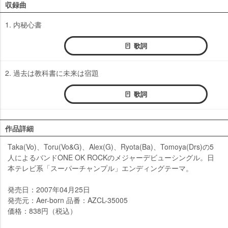
収録曲
1. 内秘心書
歌詞
2. 過去は教科書に未来は宿題
歌詞
作品詳細
Taka(Vo)、Toru(Vo&G)、Alex(G)、Ryota(Ba)、Tomoya(Drs)の5
人によるバンドONE OK ROCKのメジャーデビューシングル。日
本テレビ系「スーパーチャンプル」エンディングテーマ。
発売日：2007年04月25日
発売元：Aer-born 品番：AZCL-35005
価格：838円（税込）