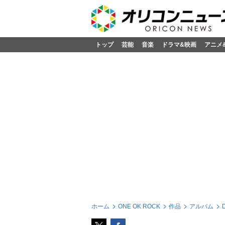
トップ
芸能
音楽
ドラマ&映画
アニメ
ホーム
ONE OK ROCK
作品
アルバム