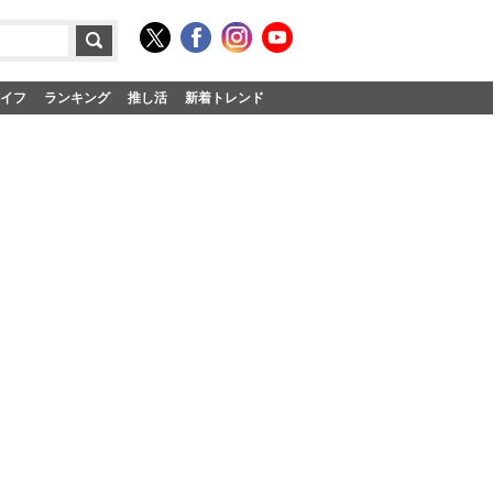
イフ
ランキング
推し活
新着トレンド