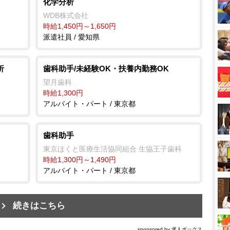
化学分析
WDB株式会社
時給1,450円～1,650円
派遣社員 / 愛知県
析
歯科助手/未経験OK・扶養内勤務OK
望月歯科
時給1,300円
アルバイト・パート / 東京都
歯科助手
東京ほくと医療生活協同組合 生協王子歯科
時給1,300円～1,490円
アルバイト・パート / 東京都
続きはこちら
sponsored by 求人ボックス