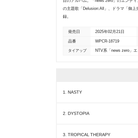
目のアルバム。「news zero」のエンデ
の主題歌「Delusion:All」、ドラマ「御上先生
録。
発売日
2025年02月21日
品番
WPCR-18719
タイアップ
NTV系「news zer
1. NASTY
2. DYSTOPIA
3. TROPICAL THERAPY