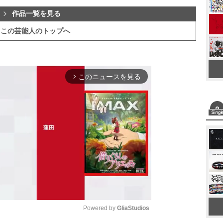
作品一覧を見る
この芸能人のトップへ
このニュースを見る
arrow_forward_ios
Powered by 
GliaStudios