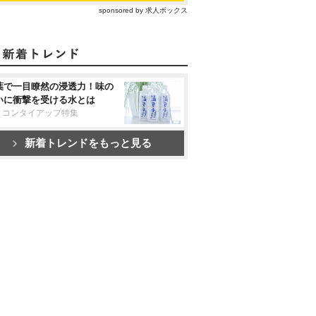
sponsored by 求人ボックス
葉で一目瞭然の浸透力！味の
いに衝撃を受ける水とは
リコンタイアップ特集
新着トレンドをもっと見る