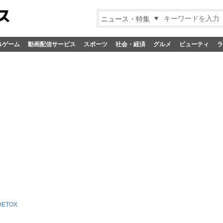
ニュース・特集
&ゲーム
動画配信サービス
スポーツ
社会・経済
グルメ
ビューティ
ラ
DETOX