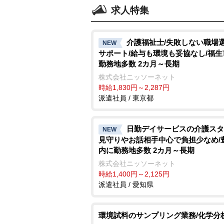
求人特集
介護福祉士/失敗しない職場
NEW
サポート/給与も環境も妥協なし/福
勤務地多数 2カ月～長期
株式会社ニッソーネット
時給1,830円～2,287円
派遣社員 / 東京都
日勤デイサービスの介護スタ
NEW
見守りやお話相手中心で負担少なめ/
内に勤務地多数 2カ月～長期
株式会社ニッソーネット
時給1,400円～2,125円
派遣社員 / 愛知県
環境試料のサンプリング業務/化学分