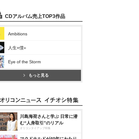
CDアルバム売上TOP3作品
Ambitions
人生×僕=
Eye of the Storm
もっと見る
川島海荷さんと学ぶ 日常に潜
む“人身取引”のリアル
オリコンタイアップ特集
マクドナルドが40年にわたり