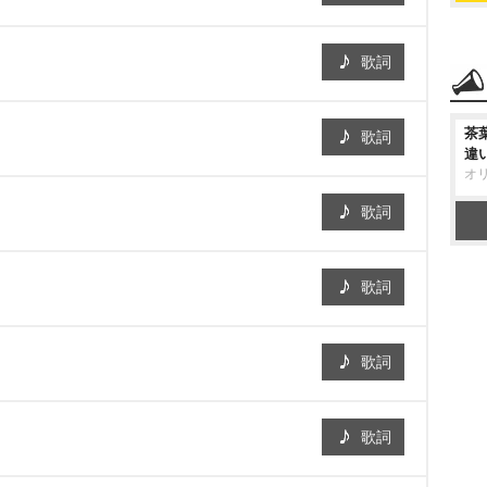
歌詞
茶
歌詞
違
オ
歌詞
歌詞
歌詞
歌詞