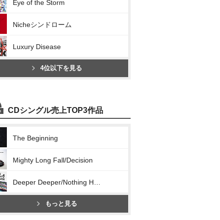
Eye of the Storm
Nicheシンドローム
Luxury Disease
4位以下を見る
CDシングル売上TOP3作品
The Beginning
Mighty Long Fall/Decision
Deeper Deeper/Nothing Helps
もっと見る