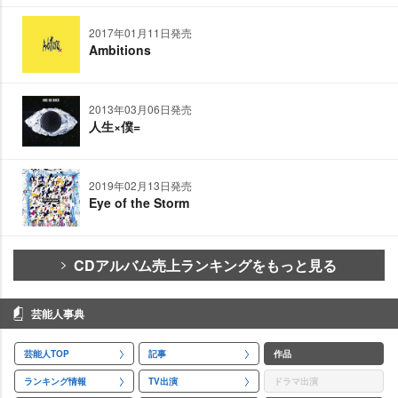
2017年01月11日発売
Ambitions
2013年03月06日発売
人生×僕=
2019年02月13日発売
Eye of the Storm
CDアルバム売上ランキングをもっと見る
芸能人事典
芸能人TOP
記事
作品
ランキング情報
TV出演
ドラマ出演