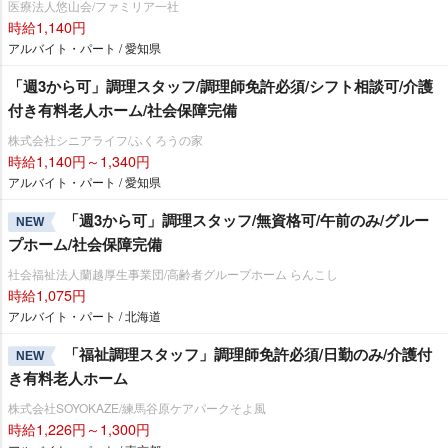
医療法人悠山会/ファミリア一社
時給1,140円
アルバイト・パート / 愛知県
「週3から可」調理スタッフ/調理師免許必須/シフト相談可/介護
付き有料老人ホーム/社会保障完備
株式会社シニアライフ/ふくろうの家
時給1,140円～1,340円
アルバイト・パート / 愛知県
「週3から可」調理スタッフ/無資格可/午前のみ/グルー
NEW
プホーム/社会保障完備
社会福祉法人蘭越厚生事業団/高齢者グループホーム らんこし
時給1,075円
アルバイト・パート / 北海道
「福祉調理スタッフ」調理師免許必須/日勤のみ/介護付
NEW
き有料老人ホーム
株式会社SOYOKAZE/練馬谷原ケアパークそよ風
時給1,226円～1,300円