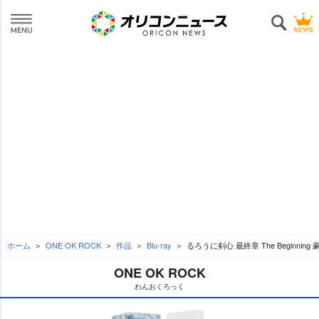
ホーム
ONE OK ROCK
作品
Blu-ray
るろうに剣心 最終章 The Beginning 
ONE OK ROCK
わんおくろっく