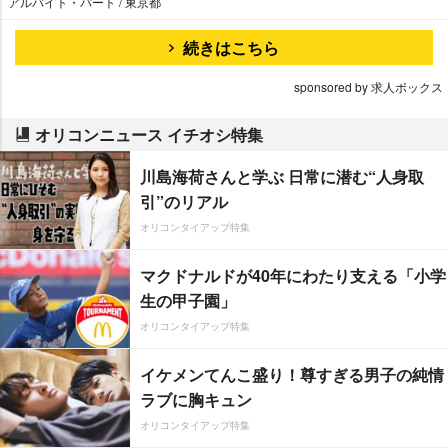
アルバイト・パート / 東京都
続きはこちら
sponsored by 求人ボックス
オリコンニュース イチオシ特集
川島海荷さんと学ぶ 日常に潜む“人身取
引”のリアル
オリコンタイアップ特集
マクドナルドが40年にわたり支える「小学
生の甲子園」
オリコンタイアップ特集
イケメンてんこ盛り！尊すぎる男子の純情
ラブに胸キュン
オリコンタイアップ特集