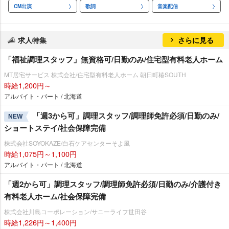
CM出演
歌詞
音楽配信
求人特集
さらに見る
「福祉調理スタッフ」無資格可/日勤のみ/住宅型有料老人ホーム
MT居宅サービス 株式会社/住宅型有料老人ホーム 朝日町椿SOUTH
時給1,200円～
アルバイト・パート / 北海道
「週3から可」調理スタッフ/調理師免許必須/日勤のみ/
NEW
ショートステイ/社会保障完備
株式会社SOYOKAZE/白石ケアセンターそよ風
時給1,075円～1,100円
アルバイト・パート / 北海道
「週2から可」調理スタッフ/調理師免許必須/日勤のみ/介護付き
有料老人ホーム/社会保障完備
株式会社川島コーポレーション/サニーライフ世田谷
時給1,226円～1,400円