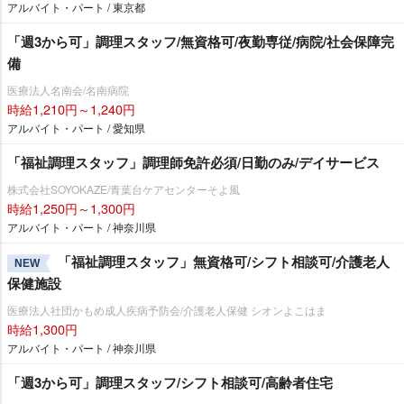
アルバイト・パート / 東京都
「週3から可」調理スタッフ/無資格可/夜勤専従/病院/社会保障完
備
医療法人名南会/名南病院
時給1,210円～1,240円
アルバイト・パート / 愛知県
「福祉調理スタッフ」調理師免許必須/日勤のみ/デイサービス
株式会社SOYOKAZE/青葉台ケアセンターそよ風
時給1,250円～1,300円
アルバイト・パート / 神奈川県
「福祉調理スタッフ」無資格可/シフト相談可/介護老人
NEW
保健施設
医療法人社団かもめ成人疾病予防会/介護老人保健 シオンよこはま
時給1,300円
アルバイト・パート / 神奈川県
「週3から可」調理スタッフ/シフト相談可/高齢者住宅