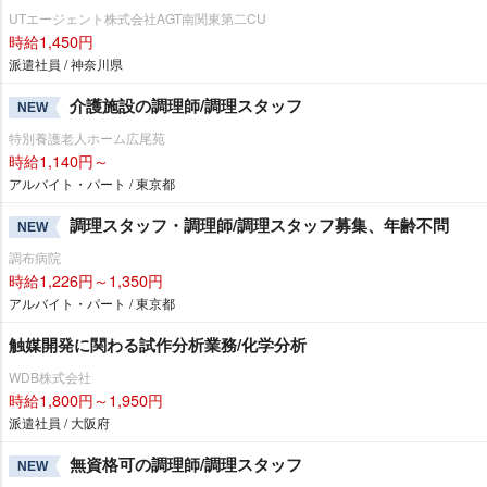
UTエージェント株式会社AGT南関東第二CU
時給1,450円
派遣社員 / 神奈川県
介護施設の調理師/調理スタッフ
NEW
特別養護老人ホーム広尾苑
時給1,140円～
アルバイト・パート / 東京都
調理スタッフ・調理師/調理スタッフ募集、年齢不問
NEW
調布病院
時給1,226円～1,350円
アルバイト・パート / 東京都
触媒開発に関わる試作分析業務/化学分析
WDB株式会社
時給1,800円～1,950円
派遣社員 / 大阪府
無資格可の調理師/調理スタッフ
NEW