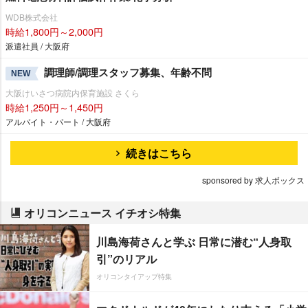
WDB株式会社
時給1,800円～2,000円
派遣社員 / 大阪府
調理師/調理スタッフ募集、年齢不問
NEW
大阪けいさつ病院内保育施設 さくら
時給1,250円～1,450円
アルバイト・パート / 大阪府
続きはこちら
sponsored by 求人ボックス
オリコンニュース イチオシ特集
川島海荷さんと学ぶ 日常に潜む“人身取
引”のリアル
オリコンタイアップ特集