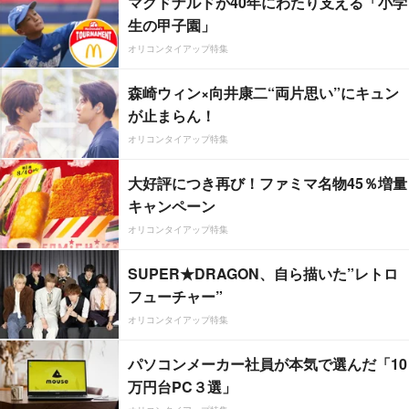
マクドナルドが40年にわたり支える「小学
生の甲子園」
オリコンタイアップ特集
森崎ウィン×向井康二“両片思い”にキュン
が止まらん！
オリコンタイアップ特集
大好評につき再び！ファミマ名物45％増量
キャンペーン
オリコンタイアップ特集
SUPER★DRAGON、自ら描いた”レトロ
フューチャー”
オリコンタイアップ特集
パソコンメーカー社員が本気で選んだ「10
万円台PC３選」