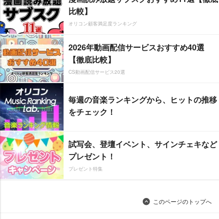
比較】
オリコン顧客満足度ランキング
2026年動画配信サービスおすすめ40選
【徹底比較】
CS動画配信サービス20選
毎週の音楽ランキングから、ヒットの推移
をチェック！
試写会、登壇イベント、サインチェキなど
プレゼント！
プレゼント特集
このページのトップへ