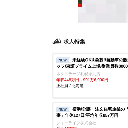
求人特集
未経験OK&急募!/自動車の
NEW
ッフ/東証プライム上場/従業員数800
ネクステージ札幌厚別店
年収448万円～901万6,000円
正社員 / 北海道
横浜/分譲・注文住宅企業の
NEW
事」年休127日/平均年収857万円
フォーライフ株式会社