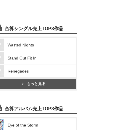
合算シングル売上TOP3作品
Wasted Nights
Stand Out Fit In
Renegades
もっと見る
合算アルバム売上TOP3作品
Eye of the Storm