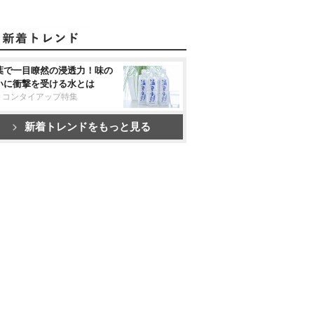
葉で一目瞭然の浸透力！味の
いに衝撃を受ける水とは
リコンタイアップ特集
新着トレンドをもっと見る