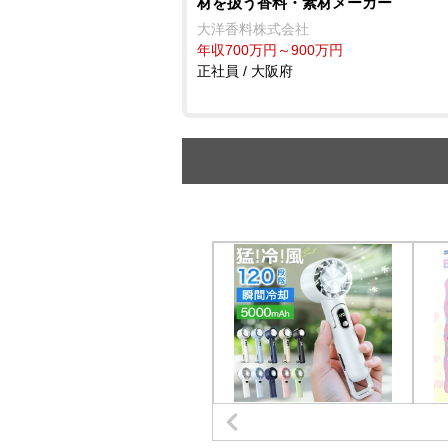
材を扱う香料・素材メーカー
大洋香料株式会社
年収700万円～900万円
正社員 / 大阪府