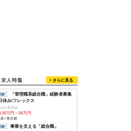
さらに見る
「管理職系総合職」経験者募集
EW
日休み/フレックス
式会社奥村組
給38万円～56万円
員 / 東京都
事業を支える「総合職」
EW