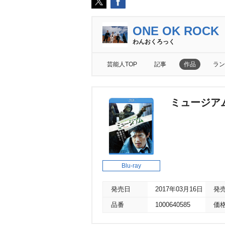
ONE OK ROCK
わんおくろっく
芸能人TOP
記事
作品
ラン
ミュージア
Blu-ray
発売日
2017年03月16日
発
品番
1000640585
価