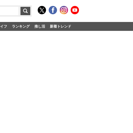
イフ
ランキング
推し活
新着トレンド