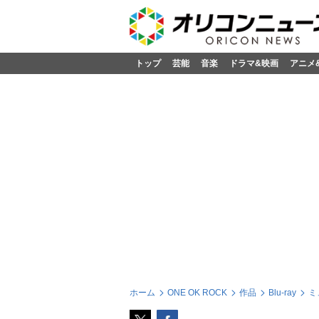
トップ
芸能
音楽
ドラマ&映画
アニメ
ホーム
ONE OK ROCK
作品
Blu-ray
ミ