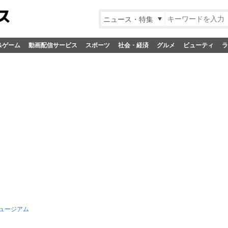
ニュース・特集
&ゲーム
動画配信サービス
スポーツ
社会・経済
グルメ
ビューティ
ラ
ュージアム