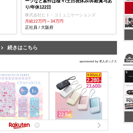
ーツなど案件は様々/土日祝休み/昇給賞与あ
り/年休122日
株式会社ヒト・コミュニケーションズ
月給22万円～34万円
正社員 / 大阪府
続きはこちら
sponsored by 求人ボックス