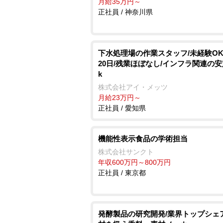
月給35万円～
正社員 / 神奈川県
下水処理場の作業スタッフ/未経験OK
20日/残業ほぼなし/インフラ関連の安
k
株式会社アイ・メッツ
月給23万円～
正社員 / 愛知県
機能性表示食品の学術担当
株式会社サンクト
年収600万円～800万円
正社員 / 東京都
発酵製品の研究開発/業界トップシェ