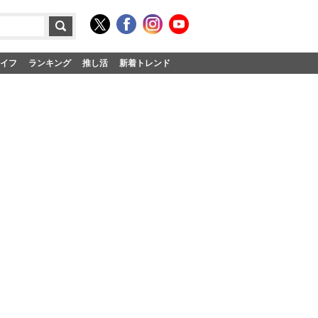
イフ
ランキング
推し活
新着トレンド