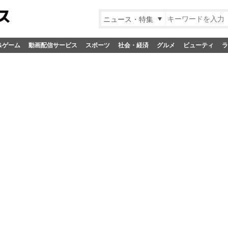
ニュース・特集
&ゲーム
動画配信サービス
スポーツ
社会・経済
グルメ
ビューティ
ラ