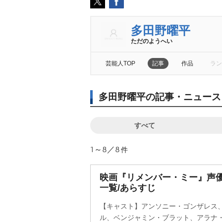
多田野曜平
ただのようへい
芸能人TOP
記事
作品
ラン
多田野曜平の記事・ニュース
すべて
1～8／8
件
映画『リメンバー・ミー』声
一覧/あらすじ
【キャスト】アンソニー・ゴンザレス
ル、ベンジャミン・ブラット、アラナ・