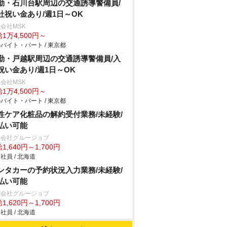
勤・石川台駅周辺の交通誘導警備員/
社祝い金あり/週1日～OK
会社MSK
1万4,500円～
バイト・パート / 東京都
勤・戸越駅周辺の交通誘導警備員/入
祝い金あり/週1日～OK
会社MSK
1万4,500円～
バイト・パート / 東京都
性ケア化粧品の解約受付業務/未経験/
払い可能
式会社グルージョブ
1,640円～1,700円
社員 / 北海道
ンタカーの予約状況入力業務/未経験/
払い可能
式会社グルージョブ
1,620円～1,700円
社員 / 北海道