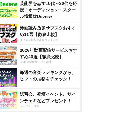
芸能界を志す10代～20代を応
援！オーディション・スクー
ル情報はDeview
漫画読み放題サブスクおすす
め11選【徹底比較】
オリコン顧客満足度ランキング
2026年動画配信サービスおす
すめ40選【徹底比較】
CS動画配信サービス20選
毎週の音楽ランキングから、
ヒットの推移をチェック！
試写会、登壇イベント、サイ
ンチェキなどプレゼント！
プレゼント特集