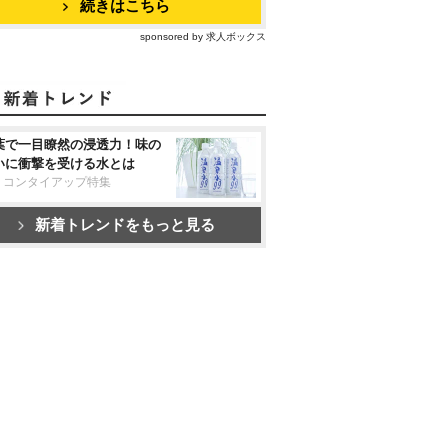
続きはこちら
sponsored by 求人ボックス
葉で一目瞭然の浸透力！味の
いに衝撃を受ける水とは
リコンタイアップ特集
新着トレンドをもっと見る