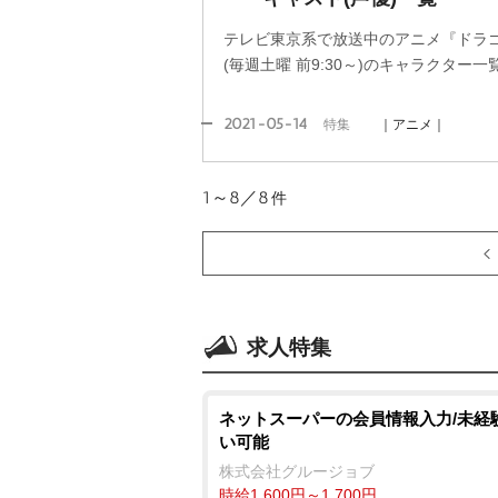
テレビ東京系で放送中のアニメ『ドラゴ
(毎週土曜 前9:30～)のキャラクター
2021-05-14
特集
｜アニメ｜
1～8／8
件
求人特集
ネットスーパーの会員情報入力/未経
い可能
株式会社グルージョブ
時給1,600円～1,700円