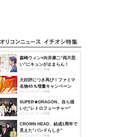
森崎ウィン×向井康二“両片思
い”にキュンが止まらん！
オリコンタイアップ特集
大好評につき再び！ファミマ
名物45％増量キャンペーン
オリコンタイアップ特集
SUPER★DRAGON、自ら描
いた”レトロフューチャー”
オリコンタイアップ特集
CROWN HEAD、結成1周年で
見えた”バンドらしさ”
オリコンタイアップ特集