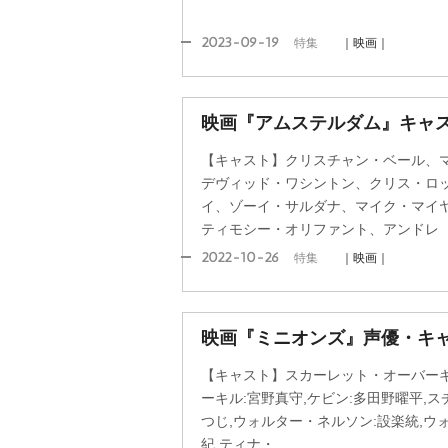
2023-09-19
特集
｜映画｜
映画『アムステルダム』キャ
【キャスト】クリスチャン・ベール、
デヴィッド・ワシントン、クリス・ロ
イ、ゾーイ・サルダナ、マイク・マイ
ティモシー・オリファント、アンドレ
2022-10-26
特集
｜映画｜
映画『ミニオンズ』声優・キ
【キャスト】スカーレット・オーバーキ
ーキル:宮野真守,ケビン:多田野曜平,ス
つじ,ウォルター・ネルソン:設楽統,ウォ
紀,ティナ・