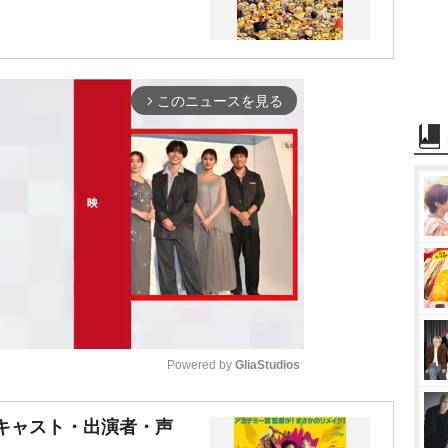
このニュースを見る
arrow_forward_ios
Powered by 
GliaStudios
M
キャスト・出演者・声