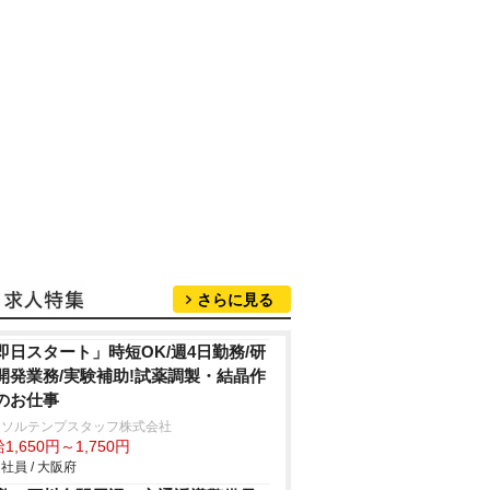
さらに見る
即日スタート」時短OK/週4日勤務/研
開発業務/実験補助!試薬調製・結晶作
のお仕事
ーソルテンプスタッフ株式会社
1,650円～1,750円
社員 / 大阪府