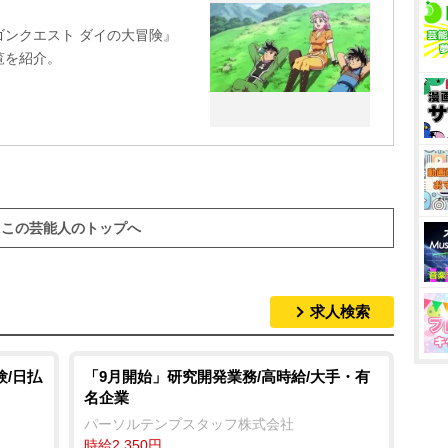
ンクエスト ダイの大冒険』
一覧を紹介。
この芸能人のトップへ
求人検索
験/日払
「9月開始」研究開発業務/高時給/大手・有
名企業
パーソルテンプスタッフ株式会社
時給2,350円