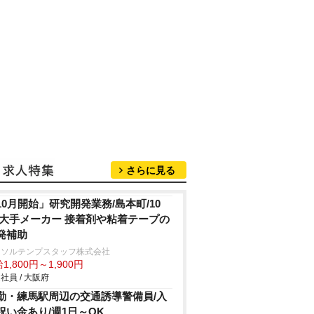
さらに見る
10月開始」研究開発業務/島本町/10
/大手メーカー 接着剤や粘着テープの
発補助
ーソルテンプスタッフ株式会社
1,800円～1,900円
社員 / 大阪府
勤・練馬駅周辺の交通誘導警備員/入
祝い金あり/週1日～OK