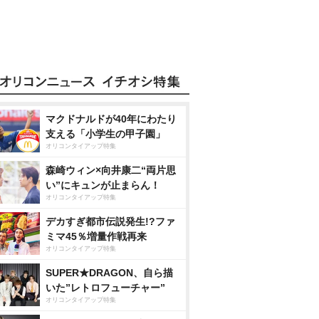
マクドナルドが40年にわたり
支える「小学生の甲子園」
オリコンタイアップ特集
森崎ウィン×向井康二“両片思
い”にキュンが止まらん！
オリコンタイアップ特集
デカすぎ都市伝説発生!?ファ
ミマ45％増量作戦再来
オリコンタイアップ特集
SUPER★DRAGON、自ら描
いた”レトロフューチャー”
オリコンタイアップ特集