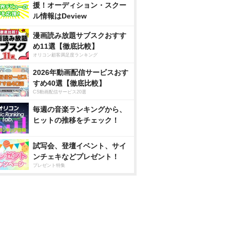
援！オーディション・スクー
ル情報はDeview
漫画読み放題サブスクおすす
め11選【徹底比較】
オリコン顧客満足度ランキング
2026年動画配信サービスおす
すめ40選【徹底比較】
CS動画配信サービス20選
毎週の音楽ランキングから、
ヒットの推移をチェック！
試写会、登壇イベント、サイ
ンチェキなどプレゼント！
プレゼント特集