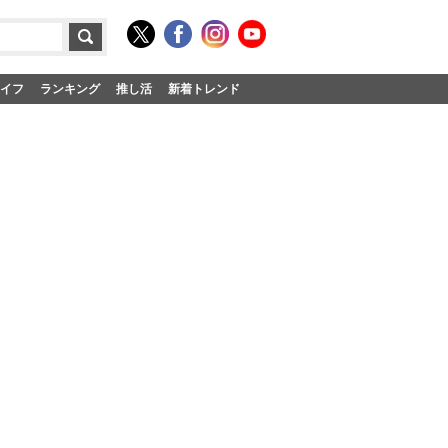
イフ
ランキング
推し活
新着トレンド