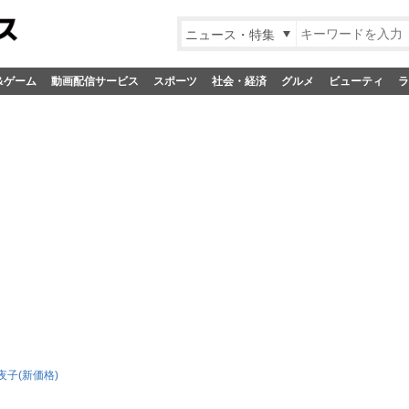
ニュース・特集
&ゲーム
動画配信サービス
スポーツ
社会・経済
グルメ
ビューティ
ラ
子(新価格)