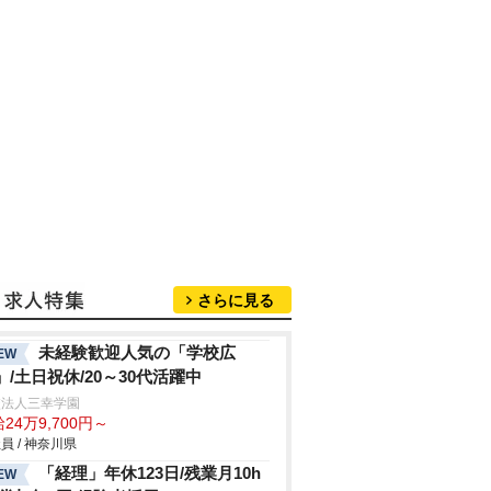
さらに見る
未経験歓迎人気の「学校広
EW
」/土日祝休/20～30代活躍中
校法人三幸学園
24万9,700円～
員 / 神奈川県
「経理」年休123日/残業月10h
EW