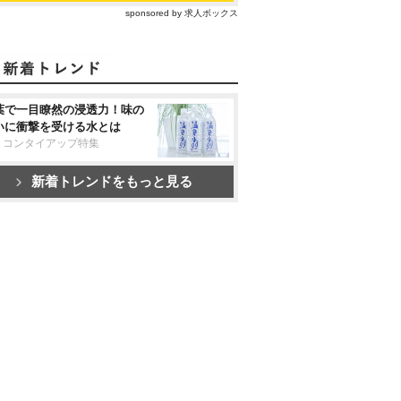
sponsored by 求人ボックス
葉で一目瞭然の浸透力！味の
いに衝撃を受ける水とは
リコンタイアップ特集
新着トレンドをもっと見る