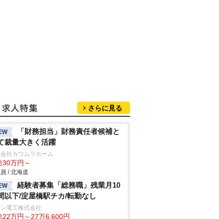
さらに見る
「財務担当」財務責任者候補と
EW
て裁量大きく活躍
式会社カワムラホーム
給30万円～
員 / 北海道
経験者募集「総務職」残業月10
EW
間以下/淀屋橋駅チカ/転勤なし
エン電工株式会社
22万円～27万6,600円