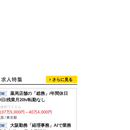
さらに見る
薬局店舗の「総務」/年間休日
EW
20日/残業月20h/転勤なし
式会社ワイエム
37万5,000円～40万4,000円
員 / 東京都
大阪勤務「経理事務」AIで業務
EW