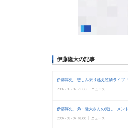
伊藤隆大の記事
伊藤淳史、悲しみ乗り越え逆鱗ライブ
2009-03-09 23:00
ニュース
伊藤淳史、弟・隆大さんの死にコメン
2009-03-09 18:00
ニュース