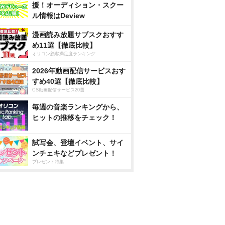
援！オーディション・スクー
ル情報はDeview
漫画読み放題サブスクおすす
め11選【徹底比較】
オリコン顧客満足度ランキング
2026年動画配信サービスおす
すめ40選【徹底比較】
CS動画配信サービス20選
毎週の音楽ランキングから、
ヒットの推移をチェック！
試写会、登壇イベント、サイ
ンチェキなどプレゼント！
プレゼント特集