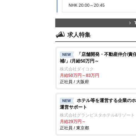
NHK 20:00～20:45
求人特集
「店舗開発・不動産仲介/責
NEW
補/」/月給50万円～
株式会社ダイコク
月給50万円～83万円
正社員 / 大阪府
ホテル等を運営する企業のホ
NEW
運営サポート
株式会社グランビスタホテル&リゾート
月給29万円～
正社員 / 東京都