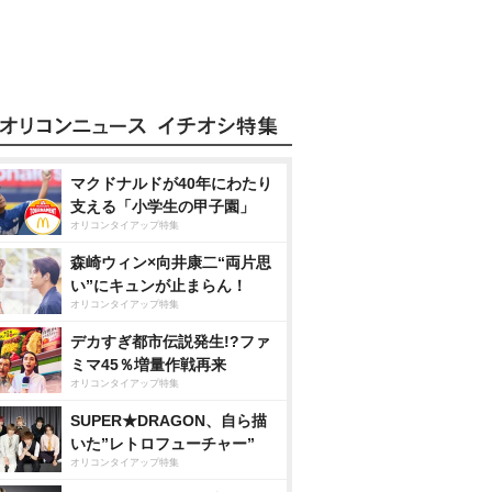
マクドナルドが40年にわたり
支える「小学生の甲子園」
オリコンタイアップ特集
森崎ウィン×向井康二“両片思
い”にキュンが止まらん！
オリコンタイアップ特集
デカすぎ都市伝説発生!?ファ
ミマ45％増量作戦再来
オリコンタイアップ特集
SUPER★DRAGON、自ら描
いた”レトロフューチャー”
オリコンタイアップ特集