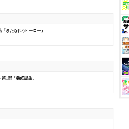
品「きたな(い)ヒーロー」
 第1部「義経誕生」