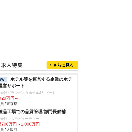
さらに見る
ホテル等を運営する企業のホテ
EW
運営サポート
式会社グランビスタホテル&リゾート
給29万円～
員 / 東京都
粧品工場での品質管理/部門長候補
式会社コスモビューティー
700万円～1,000万円
員 / 大阪府