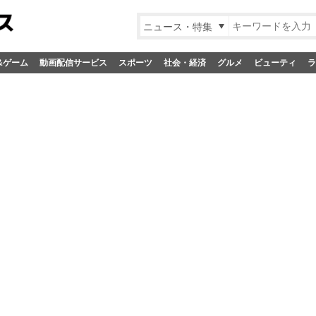
ニュース・特集
&ゲーム
動画配信サービス
スポーツ
社会・経済
グルメ
ビューティ
ラ