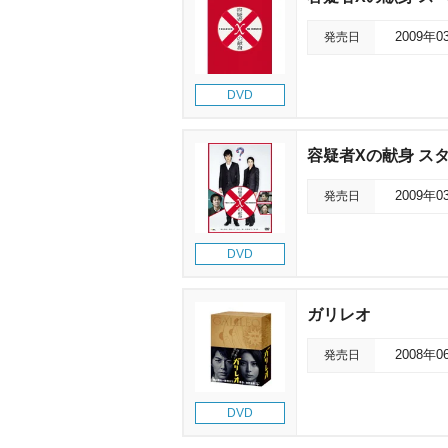
発売日
2009年0
DVD
容疑者Xの献身 ス
発売日
2009年0
DVD
ガリレオ
発売日
2008年0
DVD