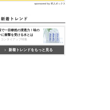
sponsored by 求人ボックス
葉で一目瞭然の浸透力！味の
いに衝撃を受ける水とは
リコンタイアップ特集
新着トレンドをもっと見る