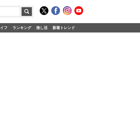
イフ
ランキング
推し活
新着トレンド