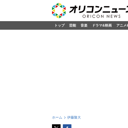
トップ
芸能
音楽
ドラマ&映画
アニメ
ホーム
伊藤隆大