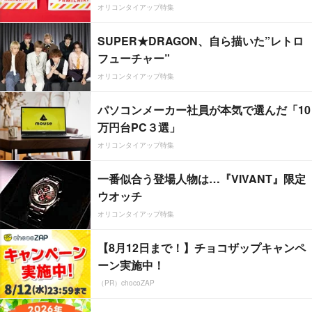
オリコンタイアップ特集
SUPER★DRAGON、自ら描いた”レトロ
フューチャー”
オリコンタイアップ特集
パソコンメーカー社員が本気で選んだ「10
万円台PC３選」
オリコンタイアップ特集
一番似合う登場人物は…『VIVANT』限定
ウオッチ
オリコンタイアップ特集
【8月12日まで！】チョコザップキャンペ
ーン実施中！
（PR）chocoZAP