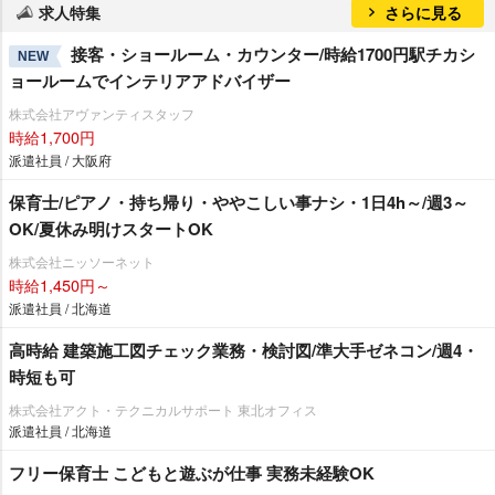
求人特集
さらに見る
接客・ショールーム・カウンター/時給1700円駅チカシ
NEW
ョールームでインテリアアドバイザー
株式会社アヴァンティスタッフ
時給1,700円
派遣社員 / 大阪府
保育士/ピアノ・持ち帰り・ややこしい事ナシ・1日4h～/週3～
OK/夏休み明けスタートOK
株式会社ニッソーネット
時給1,450円～
派遣社員 / 北海道
高時給 建築施工図チェック業務・検討図/準大手ゼネコン/週4・
時短も可
株式会社アクト・テクニカルサポート 東北オフィス
派遣社員 / 北海道
フリー保育士 こどもと遊ぶが仕事 実務未経験OK