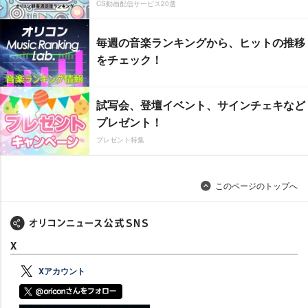
CS動画配信サービス20選
毎週の音楽ランキングから、ヒットの推移
をチェック！
試写会、登壇イベント、サインチェキなど
プレゼント！
プレゼント特集
このページのトップへ
X
Xアカウント