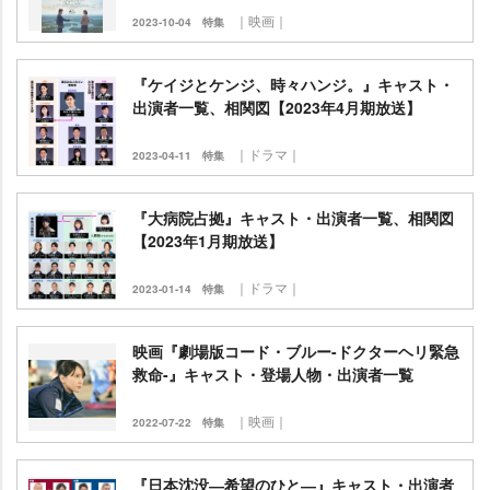
｜映画｜
2023-10-04
特集
『ケイジとケンジ、時々ハンジ。』キャスト・
出演者一覧、相関図【2023年4月期放送】
｜ドラマ｜
2023-04-11
特集
『大病院占拠』キャスト・出演者一覧、相関図
【2023年1月期放送】
｜ドラマ｜
2023-01-14
特集
映画『劇場版コード・ブルー-ドクターヘリ緊急
救命-』キャスト・登場人物・出演者一覧
｜映画｜
2022-07-22
特集
『日本沈没―希望のひと―』キャスト・出演者