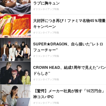
ラブに胸キュン
オリコンタイアップ特集
大好評につき再び！ファミマ名物45％増量
キャンペーン
オリコンタイアップ特集
SUPER★DRAGON、自ら描いた”レトロ
フューチャー”
オリコンタイアップ特集
CROWN HEAD、結成1周年で見えた”バン
ドらしさ”
オリコンタイアップ特集
【驚愕】メーカー社員が推す「10万円台」
神コスパPC
オリコンタイアップ特集