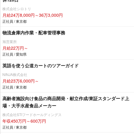
株式会社シロトリ
月給24万8,000円～36万3,000円
正社員 / 東京都
物流倉庫内作業・配車管理事務
旭営業所
月給22万円～
正社員 / 愛知県
英語を使う公道カートのツアーガイド
NINJA株式会社
月給23万6,000円～
正社員 / 東京都
高齢者施設向け食品の商品開発・献立作成/東証スタンダード上
場・大手水産食品メーカー
株式会社STIフードホールディングス
年収450万円～600万円
正社員 / 東京都