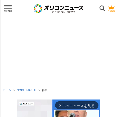
ホーム
NOISE MAKER
特集
このニュースを見る
arrow_forward_ios