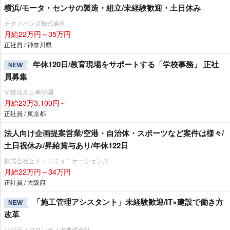
横浜/モータ・センサの製造・組立/未経験歓迎・土日休み
テクノハンズ株式会社
月給22万円～35万円
正社員 / 神奈川県
年休120日/教育現場をサポートする「学校事務」 正社
NEW
員募集
学校法人三幸学園
月給23万3,100円～
正社員 / 東京都
法人向け企画提案営業/空港・自治体・スポーツなど案件は様々/
土日祝休み/昇給賞与あり/年休122日
株式会社ヒト・コミュニケーションズ
月給22万円～34万円
正社員 / 大阪府
「施工管理アシスタント」未経験歓迎/IT×建設で働き方
NEW
改革
ツヅラノフロンティア株式会社