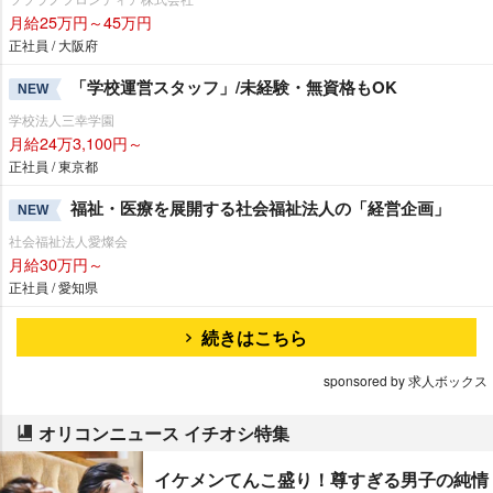
月給25万円～45万円
正社員 / 大阪府
「学校運営スタッフ」/未経験・無資格もOK
NEW
学校法人三幸学園
月給24万3,100円～
正社員 / 東京都
福祉・医療を展開する社会福祉法人の「経営企画」
NEW
社会福祉法人愛燦会
月給30万円～
正社員 / 愛知県
続きはこちら
sponsored by 求人ボックス
オリコンニュース イチオシ特集
イケメンてんこ盛り！尊すぎる男子の純情