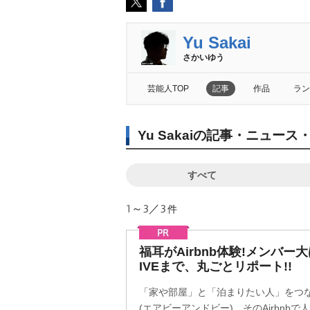
Yu Sakai
さかいゆう
芸能人TOP
記事
作品
ラン
Yu Sakaiの記事・ニュース
すべて
1～3／3
件
福耳がAirbnb体験!メンバ
IVEまで、丸ごとリポート!!
「家や部屋」と「泊まりたい人」をつなぐ
(エアビーアンドビー)。そのAirbnb