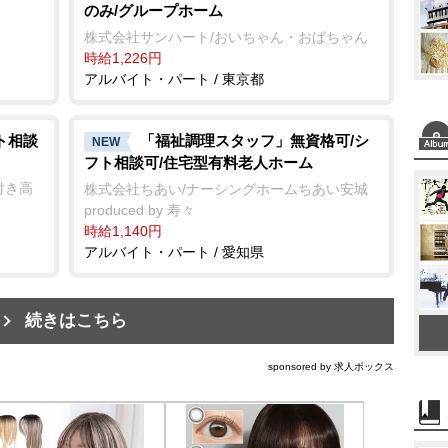
のみ/グループホーム
株式会社サンハート/おいちゃん・おばちゃん
時給1,226円
アルバイト・パート / 東京都
ト相談
「福祉調理スタッフ」無資格可/シ
NEW
フト相談可/住宅型有料老人ホーム
付き高
株式会社ちあい/ナーシングホームちあい安城
produced by 寿々
時給1,140円
アルバイト・パート / 愛知県
続きはこちら
sponsored by 求人ボックス