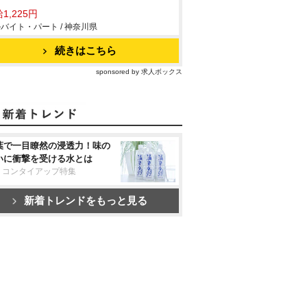
1,225円
バイト・パート / 神奈川県
続きはこちら
sponsored by 求人ボックス
葉で一目瞭然の浸透力！味の
いに衝撃を受ける水とは
リコンタイアップ特集
新着トレンドをもっと見る