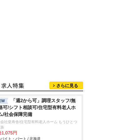
さらに見る
「週2から可」調理スタッフ/無
EW
格可/シフト相談可/住宅型有料老人ホ
ム/社会保障完備
会社皇寿舎/住宅型有料老人ホーム もうひとつ
家族
1,075円
バイト・パート / 北海道