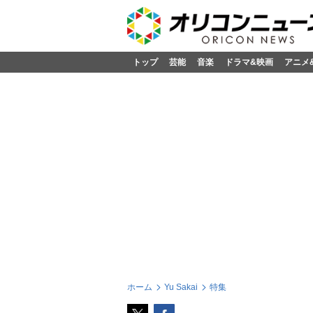
トップ
芸能
音楽
ドラマ&映画
アニメ
ホーム
Yu Sakai
特集