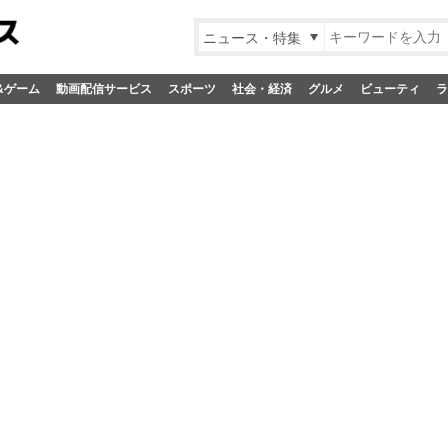
ニュース・特集
&ゲーム
動画配信サービス
スポーツ
社会・経済
グルメ
ビューティ
ラ