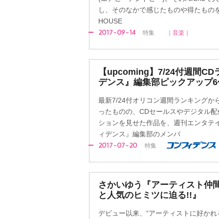
し、そのなかで感じたものや得たものを歌に
HOUSE
2017-09-14
特集
｜音楽｜
【upcoming】7/24付週間
デンス』編集部ピックアップ6
最新7/24付オリコン週間ランキングか
ったものの、CDセールスやデジタル
ションを見せた作品を、週刊エンタテ
ィデンス』編集部のメンバ
2017-07-20
特集
さかいゆう『アーティスト仲
と人気のヒミツに迫る!!』
デビュー以来、“アーティストに好かれ