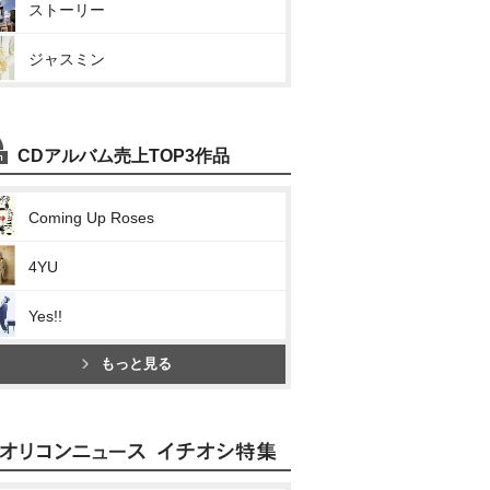
ストーリー
ジャスミン
CDアルバム売上TOP3作品
Coming Up Roses
4YU
Yes!!
もっと見る