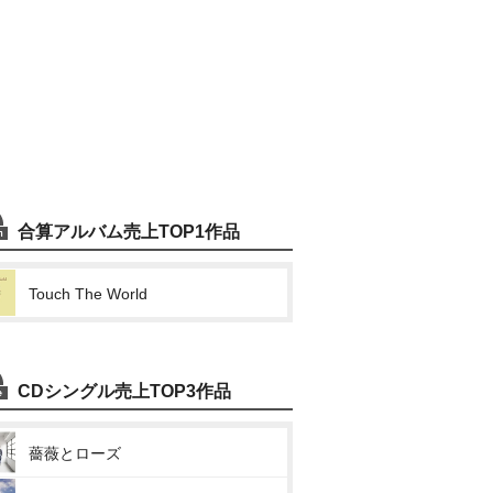
合算アルバム売上TOP1作品
Touch The World
CDシングル売上TOP3作品
薔薇とローズ