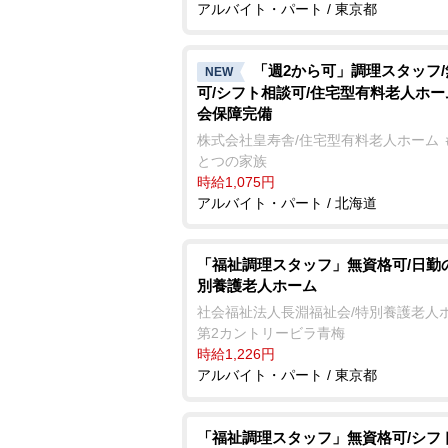
アルバイト・パート / 東京都
「週2から可」調理スタッフ
NEW
可/シフト相談可/住宅型有料老人ホー
会保障完備
株式会社皇寿舎/住宅型有料老人ホーム 
とつの家族
時給1,075円
アルバイト・パート / 北海道
「福祉調理スタッフ」無資格可/日勤
別養護老人ホーム
社会福祉法人長淵福祉会/特別養護老人
第2カントリービラ青梅
時給1,226円
アルバイト・パート / 東京都
「福祉調理スタッフ」無資格可/シフ