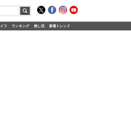
イフ
ランキング
推し活
新着トレンド