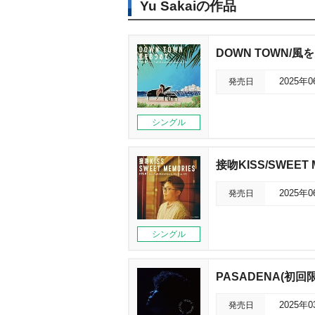
Yu Sakaiの作品
DOWN TOWN/風
発売日
2025年
シングル
接吻KISS/SWEET 
発売日
2025年
シングル
PASADENA(初回
発売日
2025年