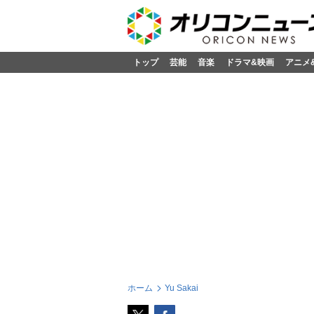
トップ
芸能
音楽
ドラマ&映画
アニメ
ホーム
Yu Sakai