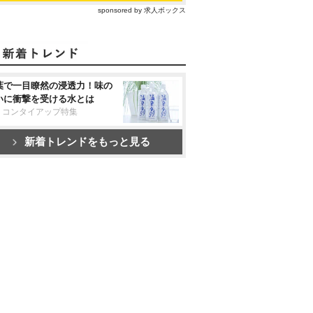
sponsored by 求人ボックス
葉で一目瞭然の浸透力！味の
いに衝撃を受ける水とは
リコンタイアップ特集
新着トレンドをもっと見る