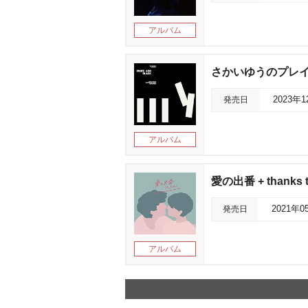
アルバム
さかいゆうのプレイリ
発売日
2023年
アルバム
愛の出番 + thanks
発売日
2021年0
アルバム