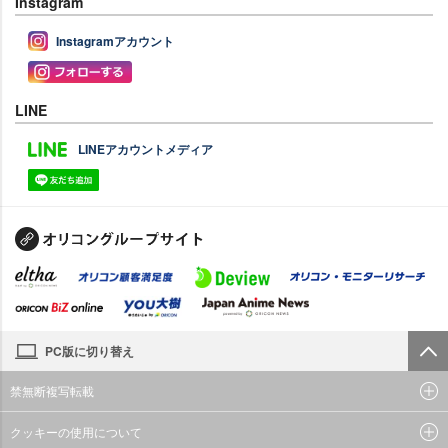
Instagram
Instagramアカウント
LINE
LINEアカウントメディア
PC版に切り替え
禁無断複写転載
クッキーの使用について