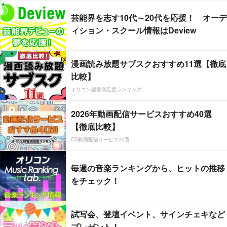
芸能界を志す10代～20代を応援！ オーデ
ィション・スクール情報はDeview
漫画読み放題サブスクおすすめ11選【徹底
比較】
オリコン顧客満足度ランキング
2026年動画配信サービスおすすめ40選
【徹底比較】
CS動画配信サービス20選
毎週の音楽ランキングから、ヒットの推移
をチェック！
試写会、登壇イベント、サインチェキなど
プレゼント！