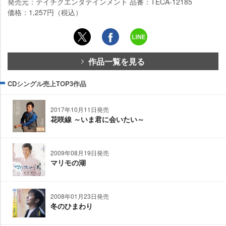
発売元：テイチクエンタテインメント 品番：TECA-12185
価格：1,257円（税込）
作品一覧を見る
CDシングル売上TOP3作品
2017年10月11日発売
花咲線 ～いま君に会いたい～
2009年08月19日発売
マリモの湖
2008年01月23日発売
冬のひまわり