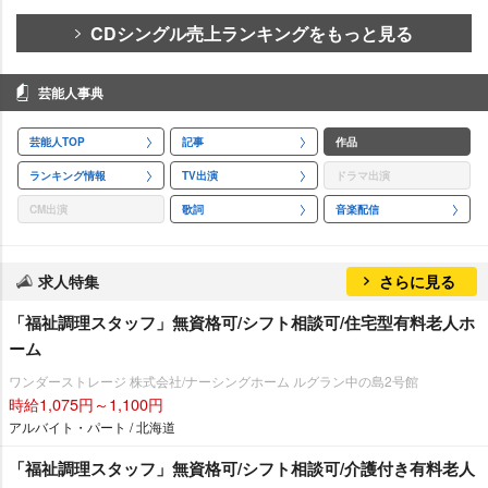
CDシングル売上ランキングをもっと見る
芸能人事典
芸能人TOP
記事
作品
ランキング情報
TV出演
ドラマ出演
CM出演
歌詞
音楽配信
求人特集
さらに見る
「福祉調理スタッフ」無資格可/シフト相談可/住宅型有料老人ホ
ーム
ワンダーストレージ 株式会社/ナーシングホーム ルグラン中の島2号館
時給1,075円～1,100円
アルバイト・パート / 北海道
「福祉調理スタッフ」無資格可/シフト相談可/介護付き有料老人