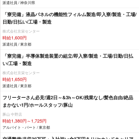
派遣社員 / 神奈川県
「寮完備」液晶パネルの機能性フィルム製造/即入寮/製造・工場/
日勤/日払い/工場・製造
株式会社京栄センター
時給1,600円
派遣社員 / 東京都
「寮完備」半導体製造装置の組立/即入寮/製造・工場/日勤/日払
い/工場・製造
株式会社京栄センター
時給1,650円
派遣社員 / 東京都
フリーターさん必見!週2日～&3h～OK/残業なし/髪色自由/絶品
まかない1円/ホールスタッフ/豚山
豚山 中野店
時給1,380円～1,725円
アルバイト・パート / 東京都