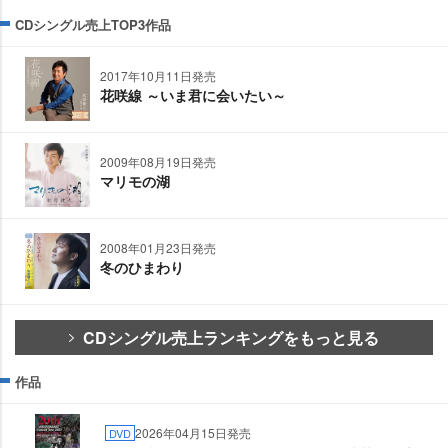
CDシングル売上TOP3作品
2017年10月11日発売
花咲線 ～いま君に会いたい～
2009年08月19日発売
マリモの湖
2008年01月23日発売
冬のひまわり
CDシングル売上ランキングをもっと見る
作品
2026年04月15日発売
DVD