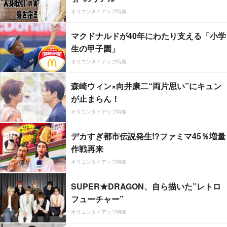
オリコンタイアップ特集
マクドナルドが40年にわたり支える「小学
生の甲子園」
オリコンタイアップ特集
森崎ウィン×向井康二“両片思い”にキュン
が止まらん！
オリコンタイアップ特集
デカすぎ都市伝説発生!?ファミマ45％増量
作戦再来
オリコンタイアップ特集
SUPER★DRAGON、自ら描いた”レトロ
フューチャー”
オリコンタイアップ特集