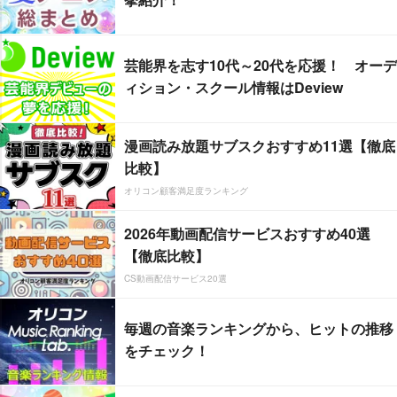
芸能界を志す10代～20代を応援！ オーデ
ィション・スクール情報はDeview
漫画読み放題サブスクおすすめ11選【徹底
比較】
オリコン顧客満足度ランキング
2026年動画配信サービスおすすめ40選
【徹底比較】
CS動画配信サービス20選
毎週の音楽ランキングから、ヒットの推移
をチェック！