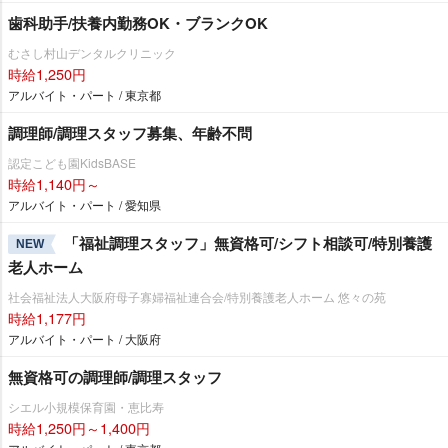
歯科助手/扶養内勤務OK・ブランクOK
むさし村山デンタルクリニック
時給1,250円
アルバイト・パート / 東京都
調理師/調理スタッフ募集、年齢不問
認定こども園KidsBASE
時給1,140円～
アルバイト・パート / 愛知県
「福祉調理スタッフ」無資格可/シフト相談可/特別養護
NEW
老人ホーム
社会福祉法人大阪府母子寡婦福祉連合会/特別養護老人ホーム 悠々の苑
時給1,177円
アルバイト・パート / 大阪府
無資格可の調理師/調理スタッフ
シエル小規模保育園・恵比寿
時給1,250円～1,400円