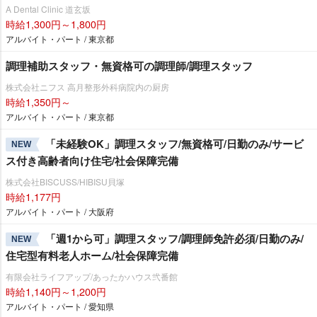
A Dental Clinic 道玄坂
時給1,300円～1,800円
アルバイト・パート / 東京都
調理補助スタッフ・無資格可の調理師/調理スタッフ
株式会社ニフス 高月整形外科病院内の厨房
時給1,350円～
アルバイト・パート / 東京都
「未経験OK」調理スタッフ/無資格可/日勤のみ/サービ
NEW
ス付き高齢者向け住宅/社会保障完備
株式会社BISCUSS/HIBISU貝塚
時給1,177円
アルバイト・パート / 大阪府
「週1から可」調理スタッフ/調理師免許必須/日勤のみ/
NEW
住宅型有料老人ホーム/社会保障完備
有限会社ライフアップ/あったかハウス弐番館
時給1,140円～1,200円
アルバイト・パート / 愛知県