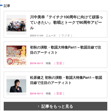
記事
川中美幸「テイチク100周年に向けて頑張っ
ていきたい」 歌唱とトークで90周年アピー
ル
｜ラジオ｜
2024-11-04
ニュース
初秋の演歌・歌謡大特集Part1～歌謡目線で注
目のアーティスト
｜音楽｜
2019-10-11
特集
松原健之 初秋の演歌・歌謡大特集Part1～歌謡
目線で注目のアーティスト
｜音楽｜
2019-10-11
特集
記事をもっと見る