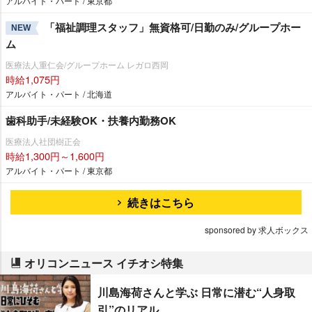
アルバイト・パート / 東京都
「福祉調理スタッフ」無資格可/日勤のみ/グループホー
NEW
ム
医療法人重仁会/グループホーム レガロ西岡
時給1,075円
アルバイト・パート / 北海道
歯科助手/未経験OK・扶養内勤務OK
医療法人社団樹正会
時給1,300円～1,600円
アルバイト・パート / 東京都
続きはこちら
sponsored by 求人ボックス
オリコンニュース イチオシ特集
川島海荷さんと学ぶ 日常に潜む“人身取
引”のリアル