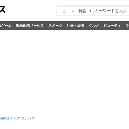
ニュース・特集
&ゲーム
動画配信サービス
スポーツ
社会・経済
グルメ
ビューティ
ラ
Friends ディア フレンズ