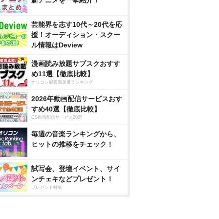
新アニメを一挙紹介！
芸能界を志す10代～20代を応
援！オーディション・スクー
ル情報はDeview
漫画読み放題サブスクおすす
め11選【徹底比較】
オリコン顧客満足度ランキング
2026年動画配信サービスおす
すめ40選【徹底比較】
CS動画配信サービス20選
毎週の音楽ランキングから、
ヒットの推移をチェック！
試写会、登壇イベント、サイ
ンチェキなどプレゼント！
プレゼント特集