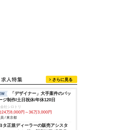
さらに見る
「デザイナー」大手案件のパッ
EW
ージ制作/土日祝休/年休120日
式会社シロトリ
24万8,000円～36万3,000円
員 / 東京都
ヨタ正規ディーラーの販売アシスタ