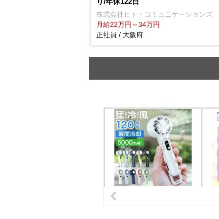
り/年休122日
株式会社ヒト・コミュニケーションズ
月給22万円～34万円
正社員 / 大阪府