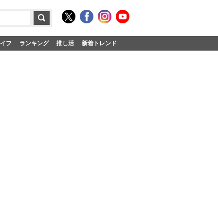
イフ
ランキング
推し活
新着トレンド