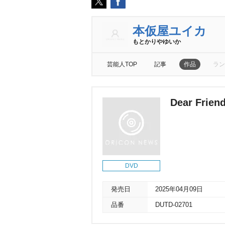
本仮屋ユイカ
もとかりやゆいか
芸能人TOP
記事
作品
ラン
Dear Fri
DVD
発売日
2025年04月09日
品番
DUTD-02701