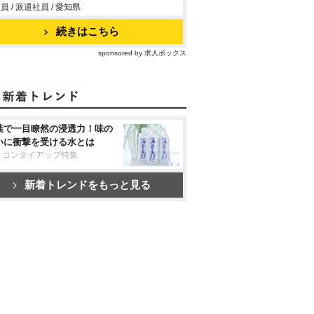
員 / 派遣社員 / 愛知県
続きはこちら
sponsored by 求人ボックス
葉で一目瞭然の浸透力！味の
いに衝撃を受ける水とは
リコンタイアップ特集
新着トレンドをもっと見る