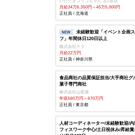
いただきコッコちゃん 北1条店
月給34万6,350円～45万5,000円
正社員 / 北海道
未経験歓迎「イベント企画ス
NEW
フ」年間休日120日以上
株式会社テラ
月給22万円
正社員 / 神奈川県
食品商社の品質保証担当/大手商社グ
菓子専門商社
株式会社山星屋
年収560万円～670万円
正社員 / 東京都
人材コーディネーター/未経験歓迎/
フィスワーク中心/土日祝休み/昇給賞