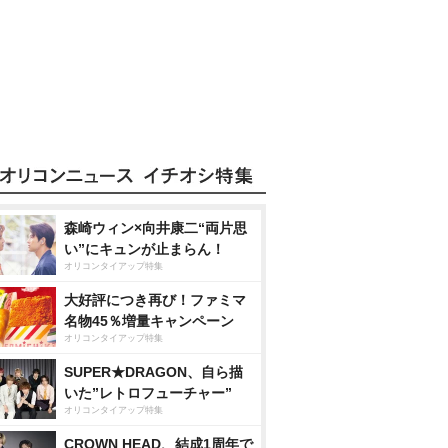
森崎ウィン×向井康二“両片思
い”にキュンが止まらん！
オリコンタイアップ特集
大好評につき再び！ファミマ
名物45％増量キャンペーン
オリコンタイアップ特集
SUPER★DRAGON、自ら描
いた”レトロフューチャー”
オリコンタイアップ特集
CROWN HEAD、結成1周年で