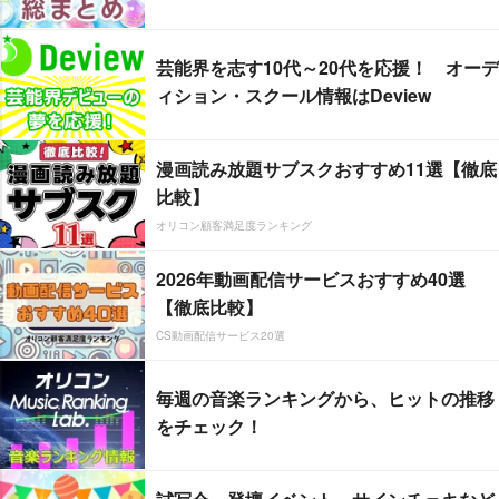
芸能界を志す10代～20代を応援！ オーデ
ィション・スクール情報はDeview
漫画読み放題サブスクおすすめ11選【徹底
比較】
オリコン顧客満足度ランキング
2026年動画配信サービスおすすめ40選
【徹底比較】
CS動画配信サービス20選
毎週の音楽ランキングから、ヒットの推移
をチェック！