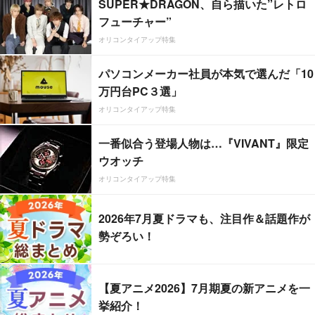
SUPER★DRAGON、自ら描いた”レトロ
フューチャー”
オリコンタイアップ特集
パソコンメーカー社員が本気で選んだ「10
万円台PC３選」
オリコンタイアップ特集
一番似合う登場人物は…『VIVANT』限定
ウオッチ
オリコンタイアップ特集
2026年7月夏ドラマも、注目作＆話題作が
勢ぞろい！
【夏アニメ2026】7月期夏の新アニメを一
挙紹介！