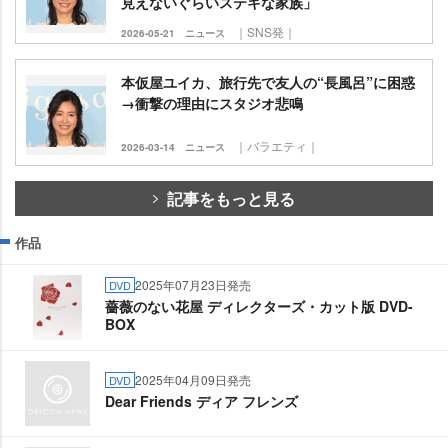
見えないぐらいステキな家族」
｜SNS発｜
2026-05-21
ニュース
本仮屋ユイカ、旅行先で友人の“長風呂”に困惑
→衝撃の理由にスタジオ悲鳴
｜バラエティ｜
2026-03-14
ニュース
記事をもっと見る
作品
2025年07月23日発売
DVD
薔薇のない花屋 ディレクターズ・カット版 DVD-
BOX
2025年04月09日発売
DVD
Dear Friends ディア フレンズ