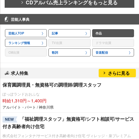
CDアルバム売上ランキングをもっと見る
芸能人事典
芸能人TOP
記事
作品
ランキング情報
TV出演
ドラマ出演
CM出演
歌詞
音楽配信
求人特集
さらに見る
保育園調理員・無資格可の調理師/調理スタッフ
ぽっぽランドおおふな
時給1,310円～1,400円
アルバイト・パート / 神奈川県
「福祉調理スタッフ」無資格可/シフト相談可/サービス
NEW
付き高齢者向け住宅
株式会社フォンタナ/サービス付き高齢者向け住宅 ヴィレッジ・泉プレミアム