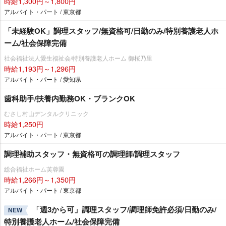
時給1,300円～1,800円
アルバイト・パート / 東京都
「未経験OK」調理スタッフ/無資格可/日勤のみ/特別養護老人ホ
ーム/社会保障完備
社会福祉法人愛生福祉会/特別養護老人ホーム 御桜乃里
時給1,193円～1,296円
アルバイト・パート / 愛知県
歯科助手/扶養内勤務OK・ブランクOK
むさし村山デンタルクリニック
時給1,250円
アルバイト・パート / 東京都
調理補助スタッフ・無資格可の調理師/調理スタッフ
総合福祉ホーム芙蓉園
時給1,266円～1,350円
アルバイト・パート / 東京都
「週3から可」調理スタッフ/調理師免許必須/日勤のみ/
NEW
特別養護老人ホーム/社会保障完備