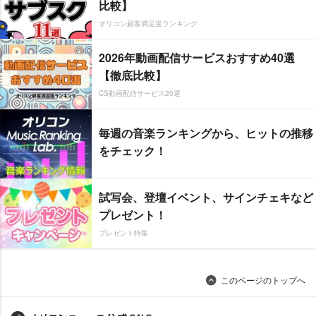
比較】
オリコン顧客満足度ランキング
2026年動画配信サービスおすすめ40選
【徹底比較】
CS動画配信サービス20選
毎週の音楽ランキングから、ヒットの推移
をチェック！
試写会、登壇イベント、サインチェキなど
プレゼント！
プレゼント特集
このページのトップへ