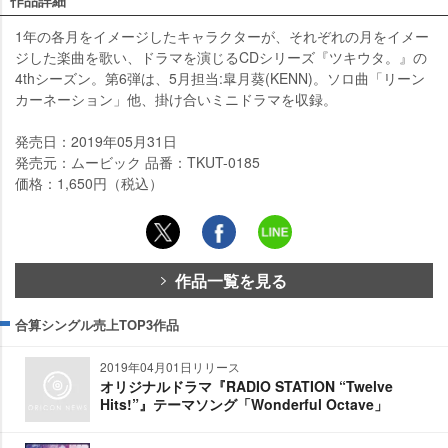
作品詳細
1年の各月をイメージしたキャラクターが、それぞれの月をイメー
ジした楽曲を歌い、ドラマを演じるCDシリーズ『ツキウタ。』の
4thシーズン。第6弾は、5月担当:皐月葵(KENN)。ソロ曲「リーン
カーネーション」他、掛け合いミニドラマを収録。
発売日：2019年05月31日
発売元：ムービック 品番：TKUT-0185
価格：1,650円（税込）
作品一覧を見る
合算シングル売上TOP3作品
2019年04月01日リリース
オリジナルドラマ『RADIO STATION “Twelve
Hits!”』テーマソング「Wonderful Octave」