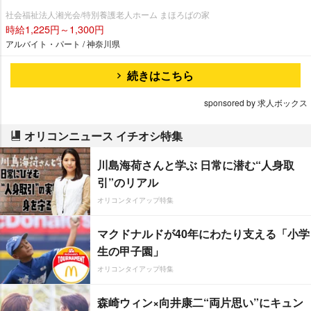
社会福祉法人湘光会/特別養護老人ホーム まほろばの家
時給1,225円～1,300円
アルバイト・パート / 神奈川県
続きはこちら
sponsored by 求人ボックス
オリコンニュース イチオシ特集
川島海荷さんと学ぶ 日常に潜む“人身取
引”のリアル
オリコンタイアップ特集
マクドナルドが40年にわたり支える「小学
生の甲子園」
オリコンタイアップ特集
森崎ウィン×向井康二“両片思い”にキュン