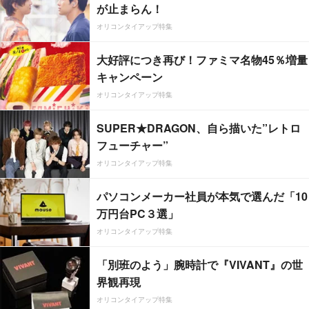
が止まらん！
オリコンタイアップ特集
大好評につき再び！ファミマ名物45％増量
キャンペーン
オリコンタイアップ特集
SUPER★DRAGON、自ら描いた”レトロ
フューチャー”
オリコンタイアップ特集
パソコンメーカー社員が本気で選んだ「10
万円台PC３選」
オリコンタイアップ特集
「別班のよう」腕時計で『VIVANT』の世
界観再現
オリコンタイアップ特集