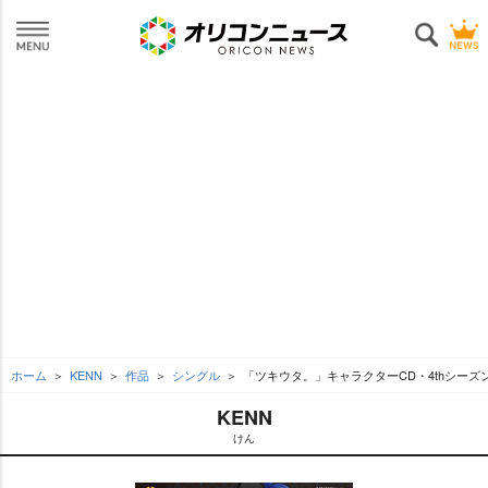
ホーム
KENN
作品
シングル
「ツキウタ。」キャラクターCD・4thシーズ
KENN
けん