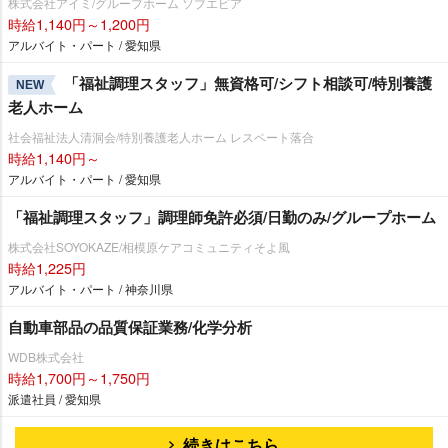
株式会社アイミ/グループホーム ソブエピア
時給1,140円～1,200円
アルバイト・パート / 愛知県
「福祉調理スタッフ」無資格可/シフト相談可/特別養護
NEW
老人ホーム
社会福祉法人清洞会/特別養護老人ホーム レスペート落合
時給1,140円～
アルバイト・パート / 愛知県
「福祉調理スタッフ」調理師免許必須/日勤のみ/グループホーム
株式会社SOYOKAZE/相模原ケアコミュニティそよ風
時給1,225円
アルバイト・パート / 神奈川県
自動車部品の品質保証業務/化学分析
WDB株式会社
時給1,700円～1,750円
派遣社員 / 愛知県
続きはこちら