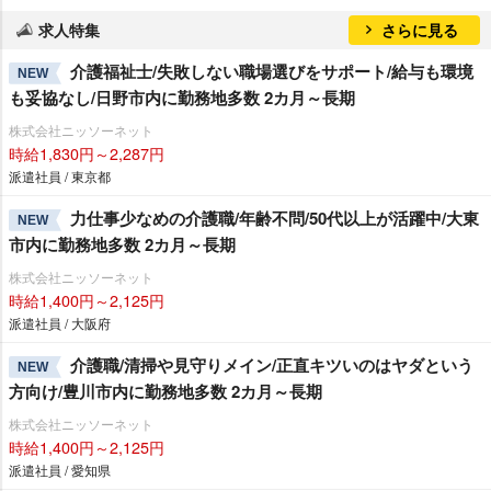
求人特集
さらに見る
介護福祉士/失敗しない職場選びをサポート/給与も環境
NEW
も妥協なし/日野市内に勤務地多数 2カ月～長期
株式会社ニッソーネット
時給1,830円～2,287円
派遣社員 / 東京都
力仕事少なめの介護職/年齢不問/50代以上が活躍中/大東
NEW
市内に勤務地多数 2カ月～長期
株式会社ニッソーネット
時給1,400円～2,125円
派遣社員 / 大阪府
介護職/清掃や見守りメイン/正直キツいのはヤダという
NEW
方向け/豊川市内に勤務地多数 2カ月～長期
株式会社ニッソーネット
時給1,400円～2,125円
派遣社員 / 愛知県