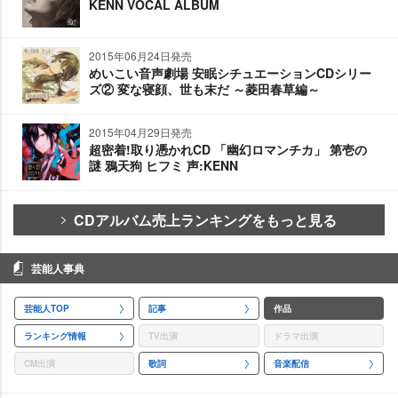
KENN VOCAL ALBUM
2015年06月24日発売
めいこい音声劇場 安眠シチュエーションCDシリー
ズ② 変な寝顔、世も末だ ～菱田春草編～
2015年04月29日発売
超密着!取り憑かれCD 「幽幻ロマンチカ」 第壱の
謎 鴉天狗 ヒフミ 声:KENN
CDアルバム売上ランキングをもっと見る
芸能人事典
芸能人TOP
記事
作品
ランキング情報
TV出演
ドラマ出演
CM出演
歌詞
音楽配信