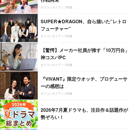
オリコンタイアップ特集
SUPER★DRAGON、自ら描いた”レトロ
フューチャー”
オリコンタイアップ特集
【驚愕】メーカー社員が推す「10万円台」
神コスパPC
オリコンタイアップ特集
『VIVANT』限定ウオッチ、プロデューサ
ーの感想は
オリコンタイアップ特集
2026年7月夏ドラマも、注目作＆話題作が
勢ぞろい！