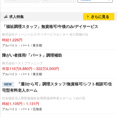
求人特集
さらに見る
「福祉調理スタッフ」無資格可/午後のみ/デイサービス
株式会社ティーシーエス/デイサービスセンター 友の里旗の台
時給1,226円
アルバイト・パート / 東京都
障がい者採用/「パート」調理補助
株式会社ベストプランニング
年収116万6,880円～322万4,000円
アルバイト・パート / 東京都
「週3から可」調理スタッフ/無資格可/シフト相談可/住
NEW
宅型有料老人ホーム
社会福祉法人勤医協福祉会/勤医協有料老人ホーム うめの花
時給1,105円～1,131円
アルバイト・パート / 北海道