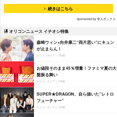
続きはこちら
sponsored by 求人ボックス
オリコンニュース イチオシ特集
森崎ウィン×向井康二“両片思い”にキュン
が止まらん！
オリコンタイアップ特集
お値段そのまま45％増量！ファミマ夏の大
盤振る舞い
オリコンタイアップ特集
SUPER★DRAGON、自ら描いた”レトロ
フューチャー”
オリコンタイアップ特集