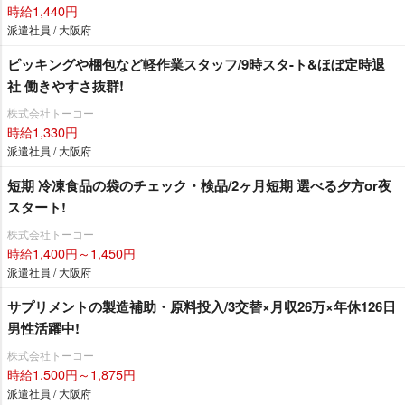
時給1,440円
派遣社員 / 大阪府
ピッキングや梱包など軽作業スタッフ/9時スタ-ト&ほぼ定時退
社 働きやすさ抜群!
株式会社トーコー
時給1,330円
派遣社員 / 大阪府
短期 冷凍食品の袋のチェック・検品/2ヶ月短期 選べる夕方or夜
スタート!
株式会社トーコー
時給1,400円～1,450円
派遣社員 / 大阪府
サプリメントの製造補助・原料投入/3交替×月収26万×年休126日
男性活躍中!
株式会社トーコー
時給1,500円～1,875円
派遣社員 / 大阪府