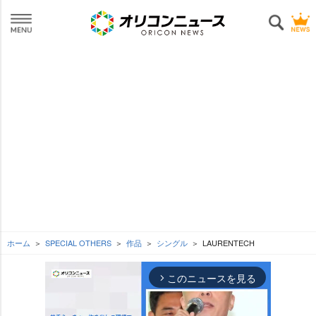
ホーム
SPECIAL OTHERS
作品
シングル
LAURENTECH
このニュースを見る
arrow_forward_ios