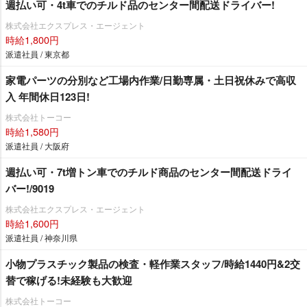
週払い可・4t車でのチルド品のセンター間配送ドライバー!
株式会社エクスプレス・エージェント
時給1,800円
派遣社員 / 東京都
家電パーツの分別など工場内作業/日勤専属・土日祝休みで高収
入 年間休日123日!
株式会社トーコー
時給1,580円
派遣社員 / 大阪府
週払い可・7t増トン車でのチルド商品のセンター間配送ドライ
バー!/9019
株式会社エクスプレス・エージェント
時給1,600円
派遣社員 / 神奈川県
小物プラスチック製品の検査・軽作業スタッフ/時給1440円&2交
替で稼げる!未経験も大歓迎
株式会社トーコー