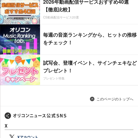
2026年動画配信サービスおすすめ40選
【徹底比較】
CS動画配信サービス20選
毎週の音楽ランキングから、ヒットの推移
をチェック！
試写会、登壇イベント、サインチェキなど
プレゼント！
プレゼント特集
このページのトップへ
X
Xアカウント