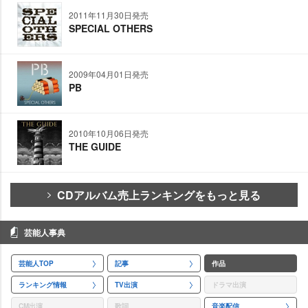
2011年11月30日発売
SPECIAL OTHERS
2009年04月01日発売
PB
2010年10月06日発売
THE GUIDE
CDアルバム売上ランキングをもっと見る
芸能人事典
芸能人TOP
記事
作品
ランキング情報
TV出演
ドラマ出演
CM出演
歌詞
音楽配信