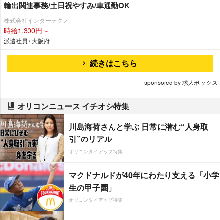
輸出関連事務/土日祝やすみ/車通勤OK
株式会社インターテクノ
時給1,300円～
派遣社員 / 大阪府
続きはこちら
sponsored by 求人ボックス
オリコンニュース イチオシ特集
川島海荷さんと学ぶ 日常に潜む“人身取
引”のリアル
オリコンタイアップ特集
マクドナルドが40年にわたり支える「小学
生の甲子園」
オリコンタイアップ特集