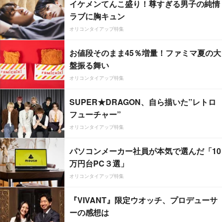
イケメンてんこ盛り！尊すぎる男子の純情
ラブに胸キュン
オリコンタイアップ特集
お値段そのまま45％増量！ファミマ夏の大
盤振る舞い
オリコンタイアップ特集
SUPER★DRAGON、自ら描いた”レトロ
フューチャー”
オリコンタイアップ特集
パソコンメーカー社員が本気で選んだ「10
万円台PC３選」
オリコンタイアップ特集
『VIVANT』限定ウオッチ、プロデューサ
ーの感想は