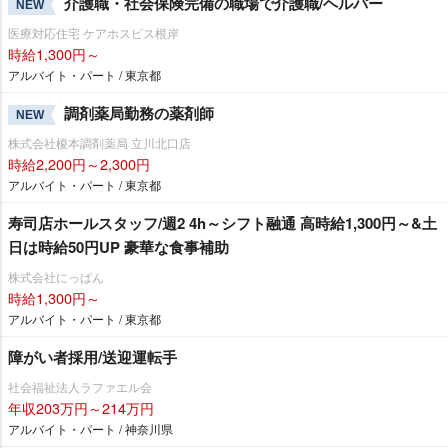
介護職・社会保険完備の職場で介護職/ヘルパー
NEW
医療対応住宅 ケアホスピス根岸
時給1,300円～
アルバイト・パート / 東京都
調剤薬局勤務の薬剤師
NEW
株式会社榎本調剤薬局 立川北口店
時給2,200円～2,300円
アルバイト・パート / 東京都
寿司店ホールスタッフ/週2 4h～シフト融通 高時給1,300円～&土
日は時給50円UP 豪華な食事補助
株式会社にっぱん
時給1,300円～
アルバイト・パート / 東京都
障がい者採用/送迎運転手
社会福祉法人ラファエル会
年収203万円～214万円
アルバイト・パート / 神奈川県