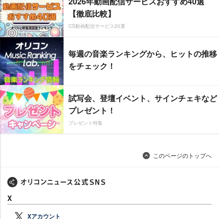
2026年動画配信サービスおすすめ40選
【徹底比較】
CS動画配信サービス20選
毎週の音楽ランキングから、ヒットの推移
をチェック！
試写会、登壇イベント、サインチェキなど
プレゼント！
プレゼント特集
このページのトップへ
X
Xアカウント