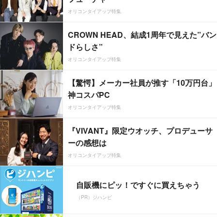
オリコンタイアップ特集
CROWN HEAD、結成1周年で見えた”バン
ドらしさ”
オリコンタイアップ特集
【驚愕】メーカー社員が推す「10万円台」
神コスパPC
オリコンタイアップ特集
『VIVANT』限定ウオッチ、プロデューサ
ーの感想は
オリコンタイアップ特集
自販機にピッ！ですぐに買えちゃう
（PR）ジハンピ