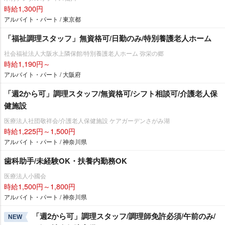
時給1,300円
アルバイト・パート / 東京都
「福祉調理スタッフ」無資格可/日勤のみ/特別養護老人ホーム
社会福祉法人大阪水上隣保館/特別養護老人ホーム 弥栄の郷
時給1,190円～
アルバイト・パート / 大阪府
「週2から可」調理スタッフ/無資格可/シフト相談可/介護老人保
健施設
医療法人社団敬祥会/介護老人保健施設 ケアガーデンさがみ湖
時給1,225円～1,500円
アルバイト・パート / 神奈川県
歯科助手/未経験OK・扶養内勤務OK
医療法人小國会
時給1,500円～1,800円
アルバイト・パート / 神奈川県
「週2から可」調理スタッフ/調理師免許必須/午前のみ/
NEW