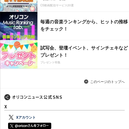
CS動画配信サービス20選
毎週の音楽ランキングから、ヒットの推移
をチェック！
試写会、登壇イベント、サインチェキなど
プレゼント！
プレゼント特集
このページのトップへ
X
Xアカウント