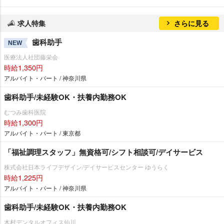
求人特集
さらに見る
歯科助手
NEW
医療法人社団藤栄会
時給1,350円
アルバイト・パート / 神奈川県
歯科助手/未経験OK・扶養内勤務OK
むつみ歯科医院
時給1,300円
アルバイト・パート / 東京都
「福祉調理スタッフ」無資格可/シフト相談可/デイサービス
株式会社日本ライフデザイン/デイサービスセンター ゆうらく
時給1,225円
アルバイト・パート / 神奈川県
歯科助手/未経験OK・扶養内勤務OK
木村デンタルオフィス仙川