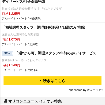
デイサービス/社会保障完備
社会福祉法人秀峰会/横浜市川井地域ケアプラザ
時給1,225円
アルバイト・パート / 神奈川県
「福祉調理スタッフ」調理師免許必須/日勤のみ/病院
医療法人社団潤清会 端野病院
時給1,075円
アルバイト・パート / 北海道
「週2から可」調理スタッフ/午前のみ/デイサービス
NEW
株式会社Life・遊/わくわくデイカフェ
時給1,140円
アルバイト・パート / 愛知県
続きはこちら
sponsored by 求人ボックス
オリコンニュース イチオシ特集