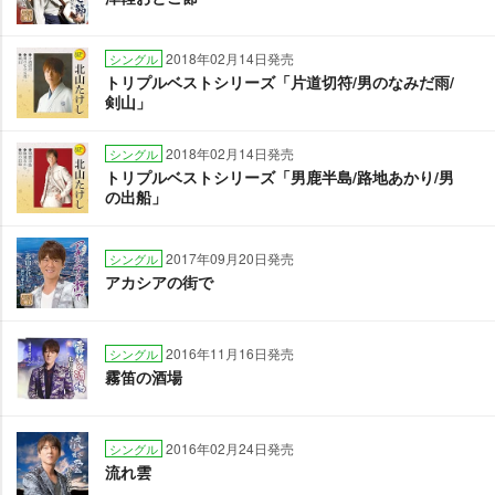
2018年02月14日発売
シングル
トリプルベストシリーズ「片道切符/男のなみだ雨/
剣山」
2018年02月14日発売
シングル
トリプルベストシリーズ「男鹿半島/路地あかり/男
の出船」
2017年09月20日発売
シングル
アカシアの街で
2016年11月16日発売
シングル
霧笛の酒場
2016年02月24日発売
シングル
流れ雲