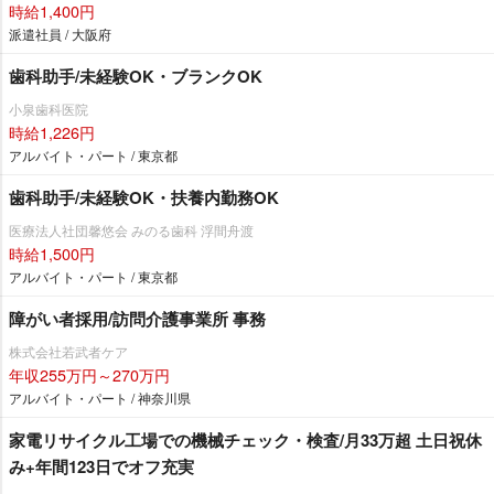
時給1,400円
派遣社員 / 大阪府
歯科助手/未経験OK・ブランクOK
小泉歯科医院
時給1,226円
アルバイト・パート / 東京都
歯科助手/未経験OK・扶養内勤務OK
医療法人社団馨悠会 みのる歯科 浮間舟渡
時給1,500円
アルバイト・パート / 東京都
障がい者採用/訪問介護事業所 事務
株式会社若武者ケア
年収255万円～270万円
アルバイト・パート / 神奈川県
家電リサイクル工場での機械チェック・検査/月33万超 土日祝休
み+年間123日でオフ充実