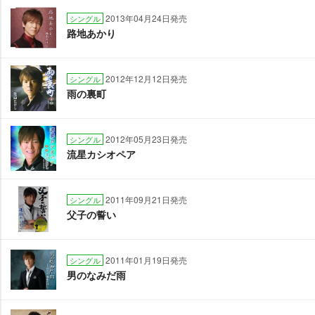
2013年04月24日発売
シングル
路地あかり
2012年12月12日発売
シングル
雨の裏町
2012年05月23日発売
シングル
流星カシオペア
2011年09月21日発売
シングル
父子の誓い
2011年01月19日発売
シングル
男のなみだ雨