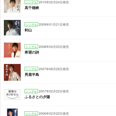
2010年02月24日発売
シングル
高千穂峡
2009年01月21日発売
シングル
剣山
2008年04月23日発売
シングル
希望の詩
2007年08月29日発売
シングル
男鹿半島
2007年02月22日発売
シングル
ふるさとの夕陽
2006年02月22日発売
シングル