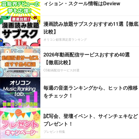
ィション・スクール情報はDeview
漫画読み放題サブスクおすすめ11選【徹底
比較】
オリコン顧客満足度ランキング
2026年動画配信サービスおすすめ40選
【徹底比較】
CS動画配信サービス20選
毎週の音楽ランキングから、ヒットの推移
をチェック！
試写会、登壇イベント、サインチェキなど
プレゼント！
プレゼント特集