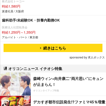
株式会社トーコー
時給1,580円
派遣社員 / 大阪府
歯科助手/未経験OK・扶養内勤務OK
医療法人社団拓美会
時給1,250円～1,350円
アルバイト・パート / 東京都
続きはこちら
sponsored by 求人ボックス
オリコンニュース イチオシ特集
森崎ウィン×向井康二“両片思い”にキュン
が止まらん！
オリコンタイアップ特集
デカすぎ都市伝説発生!?ファミマ45％増量