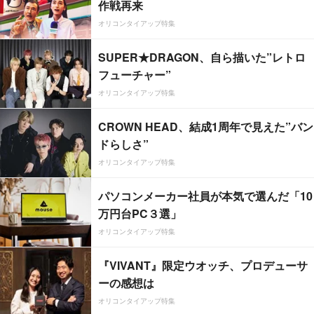
作戦再来
オリコンタイアップ特集
SUPER★DRAGON、自ら描いた”レトロ
フューチャー”
オリコンタイアップ特集
CROWN HEAD、結成1周年で見えた”バン
ドらしさ”
オリコンタイアップ特集
パソコンメーカー社員が本気で選んだ「10
万円台PC３選」
オリコンタイアップ特集
『VIVANT』限定ウオッチ、プロデューサ
ーの感想は
オリコンタイアップ特集