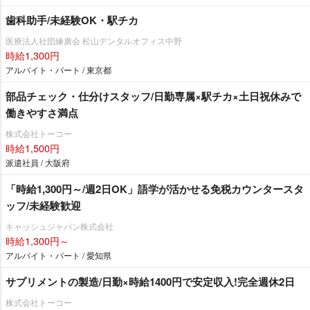
歯科助手/未経験OK・駅チカ
医療法人社団練廣会 松山デンタルオフィス中野
時給1,300円
アルバイト・パート / 東京都
部品チェック・仕分けスタッフ/日勤専属×駅チカ×土日祝休みで
働きやすさ満点
株式会社トーコー
時給1,500円
派遣社員 / 大阪府
「時給1,300円～/週2日OK」語学が活かせる免税カウンタースタ
ッフ/未経験歓迎
キャッシュジャパン株式会社
時給1,300円～
アルバイト・パート / 愛知県
サプリメントの製造/日勤×時給1400円で安定収入!完全週休2日
株式会社トーコー