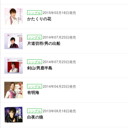
2015年03月18日発売
シングル
かたくりの花
2014年07月23日発売
シングル
片道切符/男の出船
2014年07月23日発売
シングル
剣山/男鹿半島
2014年04月23日発売
シングル
有明海
2013年09月18日発売
シングル
白夜の狼