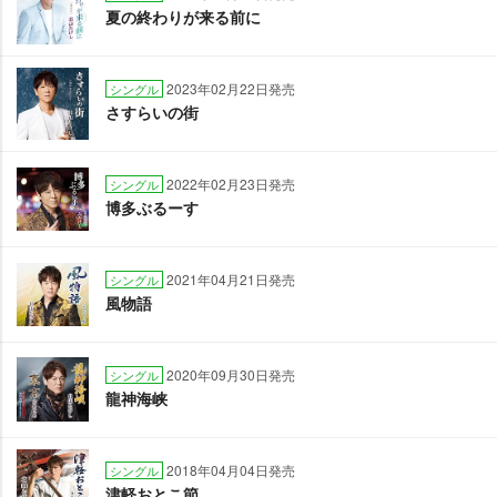
夏の終わりが来る前に
2023年02月22日発売
シングル
さすらいの街
2022年02月23日発売
シングル
博多ぶるーす
2021年04月21日発売
シングル
風物語
2020年09月30日発売
シングル
龍神海峡
2018年04月04日発売
シングル
津軽おとこ節