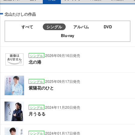
北山たけしの作品
すべて
シングル
アルバム
DVD
Blu-ray
2026年09月16日発売
シングル
北の港
2025年09月17日発売
シングル
紫陽花のひと
2024年11月20日発売
シングル
月うるる
2024年01月17日発売
シングル