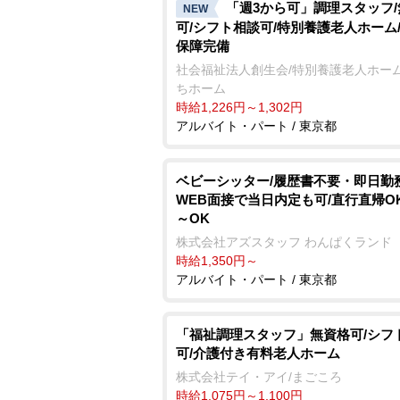
「週3から可」調理スタッフ
NEW
可/シフト相談可/特別養護老人ホーム
保障完備
社会福祉法人創生会/特別養護老人ホーム
ちホーム
時給1,226円～1,302円
アルバイト・パート / 東京都
ベビーシッター/履歴書不要・即日勤務
WEB面接で当日内定も可/直行直帰OK
～OK
株式会社アズスタッフ わんぱくランド
時給1,350円～
アルバイト・パート / 東京都
「福祉調理スタッフ」無資格可/シフ
可/介護付き有料老人ホーム
株式会社テイ・アイ/まごころ
時給1,075円～1,100円