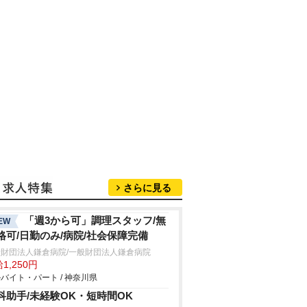
さらに見る
「週3から可」調理スタッフ/無
EW
格可/日勤のみ/病院/社会保障完備
般財団法人鎌倉病院/一般財団法人鎌倉病院
1,250円
バイト・パート / 神奈川県
科助手/未経験OK・短時間OK