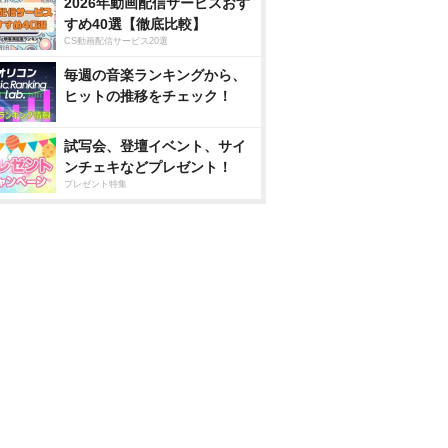
2026年動画配信サービスおす
すめ40選【徹底比較】
CS動画配信サービス20選
毎週の音楽ランキングから、
ヒットの推移をチェック！
試写会、登壇イベント、サイ
ンチェキなどプレゼント！
プレゼント特集