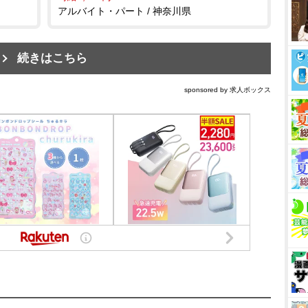
アルバイト・パート / 神奈川県
続きはこちら
sponsored by 求人ボックス