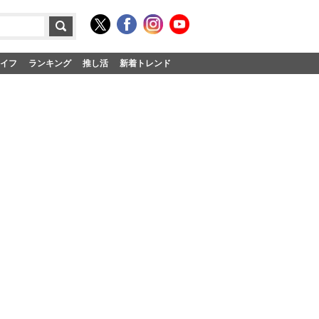
イフ
ランキング
推し活
新着トレンド