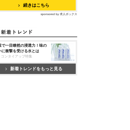
続きはこちら
sponsored by 求人ボックス
葉で一目瞭然の浸透力！味の
いに衝撃を受ける水とは
リコンタイアップ特集
新着トレンドをもっと見る