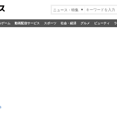
ニュース・特集
&ゲーム
動画配信サービス
スポーツ
社会・経済
グルメ
ビューティ
ラ
拳