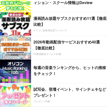
ィション・スクール情報はDeview
漫画読み放題サブスクおすすめ11選【徹底
比較】
オリコン顧客満足度ランキング
2026年動画配信サービスおすすめ40選
【徹底比較】
CS動画配信サービス20選
毎週の音楽ランキングから、ヒットの推移
をチェック！
試写会、登壇イベント、サインチェキなど
プレゼント！
プレゼント特集