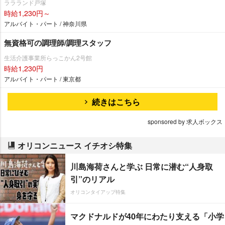
ララランド戸塚
時給1,230円～
アルバイト・パート / 神奈川県
無資格可の調理師/調理スタッフ
生活介護事業所らっこかん2号館
時給1,230円
アルバイト・パート / 東京都
続きはこちら
sponsored by 求人ボックス
オリコンニュース イチオシ特集
川島海荷さんと学ぶ 日常に潜む“人身取
引”のリアル
オリコンタイアップ特集
マクドナルドが40年にわたり支える「小学