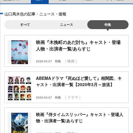
山口馬木也の記事・ニュース・速報
すべて
ニュース
特集
映画『木挽町のあだ討ち』キャスト・登場
人物・出演者一覧/あらすじ
｜映画｜
2026-02-27
特集
ABEMAドラマ『死ぬほど愛して』相関図、キ
ャスト・出演者一覧【2025年3月～放送】
｜ドラマ｜
2025-03-27
特集
映画『侍タイムスリッパー』キャスト・登場人
物・出演者一覧/あらすじ