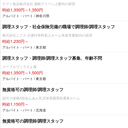
ヤマト食品株式会社 湘南グリーン上郷内の厨房
時給1,330円～1,350円
アルバイト・パート / 神奈川県
調理スタッフ・社会保険完備の職場で調理師/調理スタッフ
株式会社ニフス 介護付有料老人ホーム幸楽壱番館内の厨房
時給1,230円～
アルバイト・パート / 東京都
調理スタッフ・調理師/調理スタッフ募集、年齢不問
メープルヴィラそよ風
時給1,350円～1,500円
アルバイト・パート / 東京都
無資格可の調理師/調理スタッフ
認可小規模A型あんあん乳児保育園環状通東ルーム
時給1,150円～
アルバイト・パート / 北海道
無資格可の調理師/調理スタッフ