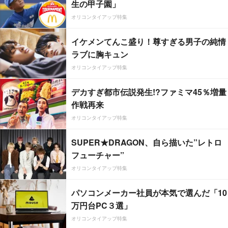
生の甲子園」
オリコンタイアップ特集
イケメンてんこ盛り！尊すぎる男子の純情
ラブに胸キュン
オリコンタイアップ特集
デカすぎ都市伝説発生!?ファミマ45％増量
作戦再来
オリコンタイアップ特集
SUPER★DRAGON、自ら描いた”レトロ
フューチャー”
オリコンタイアップ特集
パソコンメーカー社員が本気で選んだ「10
万円台PC３選」
オリコンタイアップ特集