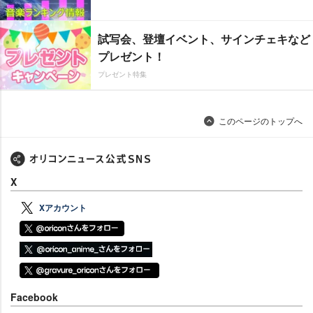
試写会、登壇イベント、サインチェキなど
プレゼント！
プレゼント特集
このページのトップへ
X
Xアカウント
Facebook