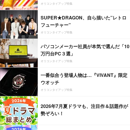
オリコンタイアップ特集
SUPER★DRAGON、自ら描いた”レトロ
フューチャー”
オリコンタイアップ特集
パソコンメーカー社員が本気で選んだ「10
万円台PC３選」
オリコンタイアップ特集
一番似合う登場人物は…『VIVANT』限定
ウオッチ
オリコンタイアップ特集
2026年7月夏ドラマも、注目作＆話題作が
勢ぞろい！