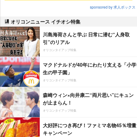
sponsored by 求人ボックス
オリコンニュース イチオシ特集
川島海荷さんと学ぶ 日常に潜む“人身取
引”のリアル
オリコンタイアップ特集
マクドナルドが40年にわたり支える「小学
生の甲子園」
オリコンタイアップ特集
森崎ウィン×向井康二“両片思い”にキュン
が止まらん！
オリコンタイアップ特集
大好評につき再び！ファミマ名物45％増量
キャンペーン