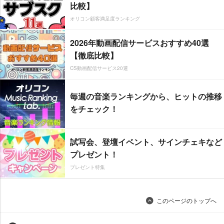
比較】
オリコン顧客満足度ランキング
2026年動画配信サービスおすすめ40選
【徹底比較】
CS動画配信サービス20選
毎週の音楽ランキングから、ヒットの推移
をチェック！
試写会、登壇イベント、サインチェキなど
プレゼント！
プレゼント特集
このページのトップへ