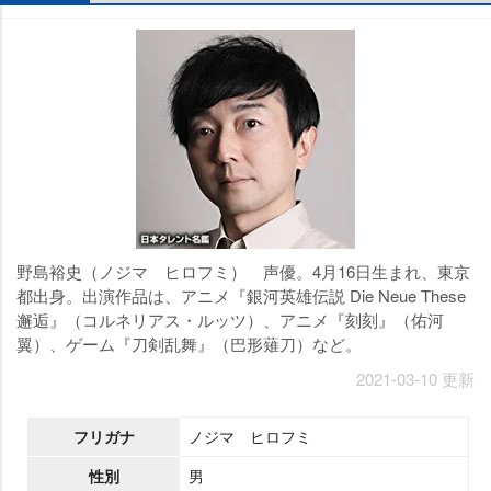
野島裕史（ノジマ ヒロフミ） 声優。4月16日生まれ、東京
都出身。出演作品は、アニメ『銀河英雄伝説 Die Neue These
邂逅』（コルネリアス・ルッツ）、アニメ『刻刻』（佑河
翼）、ゲーム『刀剣乱舞』（巴形薙刀）など。
2021-03-10 更新
フリガナ
ノジマ ヒロフミ
性別
男