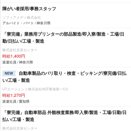
障がい者採用/事務スタッフ
ソフィアメディ株式会社
アルバイト・パート / 神奈川県
「寮完備」業務用プリンターの部品製造/即入寮/製造・工場/日
勤/日払い/工場・製造
株式会社京栄センター
時給1,400円
派遣社員 / 神奈川県
自動車製品のバリ取り・検査・ピッキング/寮完備/日払
NEW
い/工場・製造
UTエージェント株式会社AGT東海第一CU
時給1,270円
派遣社員 / 愛知県
「寮完備」自動車部品 外観検査業務/即入寮/製造・工場/日勤/日
払い/工場・製造
株式会社京栄センター