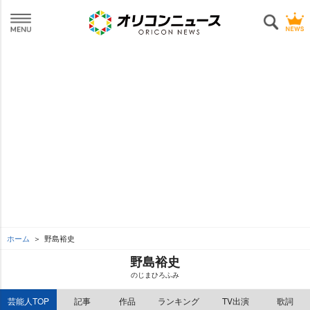
ホーム
野島裕史
野島裕史
のじまひろふみ
芸能人TOP
記事
作品
ランキング
TV出演
歌詞