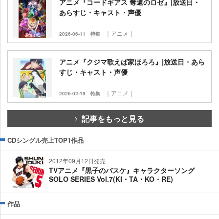
アニメ『コードギアス 奪還のロゼ』|放送日・
あらすじ・キャスト・声優
｜アニメ｜
2026-06-11
特集
アニメ『クジマ歌えば家ほろろ』|放送日・あら
すじ・キャスト・声優
｜アニメ｜
2026-02-19
特集
記事をもっと見る
CDシングル売上TOP1作品
2012年09月12日発売
TVアニメ『黒子のバスケ』キャラクターソング
SOLO SERIES Vol.7(KI・TA・KO・RE)
作品