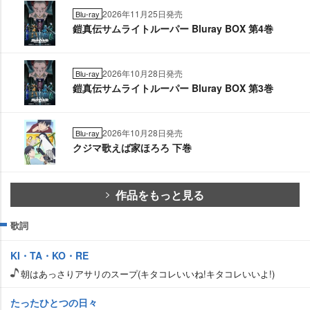
2026年11月25日発売
Blu-ray
鎧真伝サムライトルーパー Bluray BOX 第4巻
2026年10月28日発売
Blu-ray
鎧真伝サムライトルーパー Bluray BOX 第3巻
2026年10月28日発売
Blu-ray
クジマ歌えば家ほろろ 下巻
作品をもっと見る
歌詞
KI・TA・KO・RE
朝はあっさりアサリのスープ(キタコレいいね!キタコレいいよ!)
たったひとつの日々