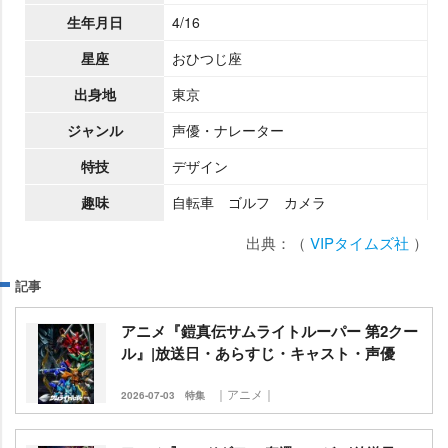
生年月日
4/16
星座
おひつじ座
出身地
東京
ジャンル
声優・ナレーター
特技
デザイン
趣味
自転車 ゴルフ カメラ
出典：（
VIPタイムズ社
）
記事
アニメ『鎧真伝サムライトルーパー 第2クー
ル』|放送日・あらすじ・キャスト・声優
｜アニメ｜
2026-07-03
特集