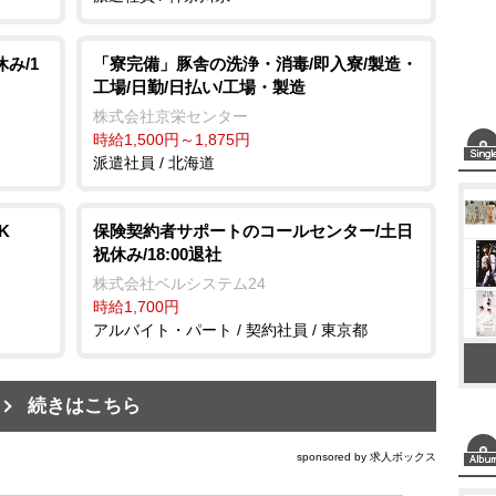
み/1
「寮完備」豚舎の洗浄・消毒/即入寮/製造・
工場/日勤/日払い/工場・製造
株式会社京栄センター
時給1,500円～1,875円
派遣社員 / 北海道
K
保険契約者サポートのコールセンター/土日
祝休み/18:00退社
株式会社ベルシステム24
時給1,700円
アルバイト・パート / 契約社員 / 東京都
続きはこちら
sponsored by 求人ボックス