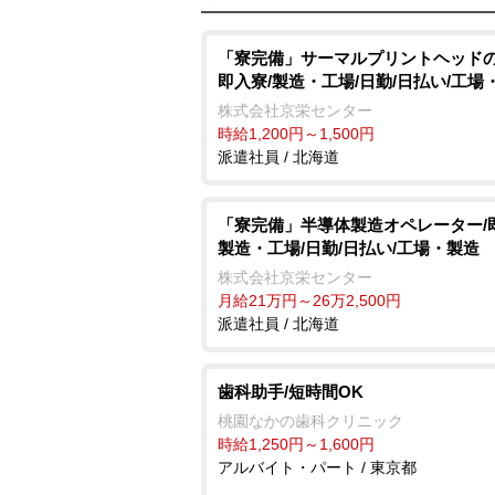
「寮完備」サーマルプリントヘッドの
即入寮/製造・工場/日勤/日払い/工場
株式会社京栄センター
時給1,200円～1,500円
派遣社員 / 北海道
「寮完備」半導体製造オペレーター/
製造・工場/日勤/日払い/工場・製造
株式会社京栄センター
月給21万円～26万2,500円
派遣社員 / 北海道
歯科助手/短時間OK
桃園なかの歯科クリニック
時給1,250円～1,600円
アルバイト・パート / 東京都