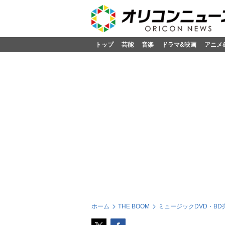
トップ
芸能
音楽
ドラマ&映画
アニメ
ホーム
THE BOOM
ミュージックDVD・BD