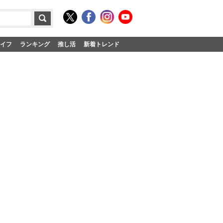
イフ
ランキング
推し活
新着トレンド