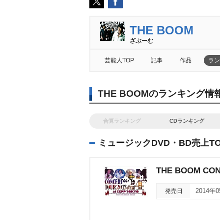
THE BOOM
ざぶーむ
芸能人TOP
記事
作品
ラン
THE BOOMのランキング情
合算ランキング
CDランキング
ミュージックDVD・BD売上TO
THE BOOM CON
発売日
2014年