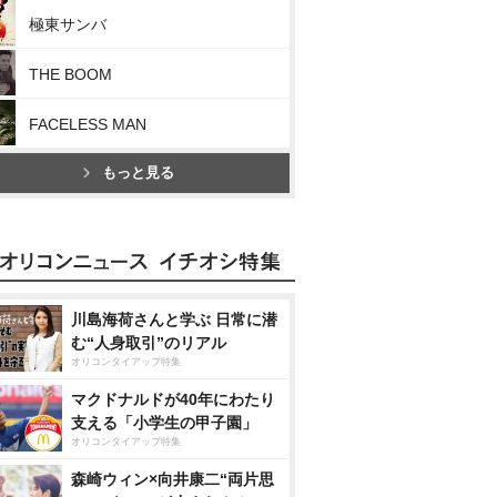
極東サンバ
THE BOOM
FACELESS MAN
もっと見る
川島海荷さんと学ぶ 日常に潜
む“人身取引”のリアル
オリコンタイアップ特集
マクドナルドが40年にわたり
支える「小学生の甲子園」
オリコンタイアップ特集
森崎ウィン×向井康二“両片思