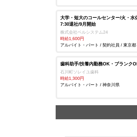
大学・短大のコールセンター/火・水休
7:30退社/9月開始
株式会社ベルシステム24
時給1,600円
アルバイト・パート / 契約社員 / 東京都
歯科助手/扶養内勤務OK・ブランクO
石川町ソレイユ歯科
時給1,300円
アルバイト・パート / 神奈川県