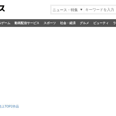
ニュース・特集
&ゲーム
動画配信サービス
スポーツ
社会・経済
グルメ
ビューティ
ラ
売上TOP2作品