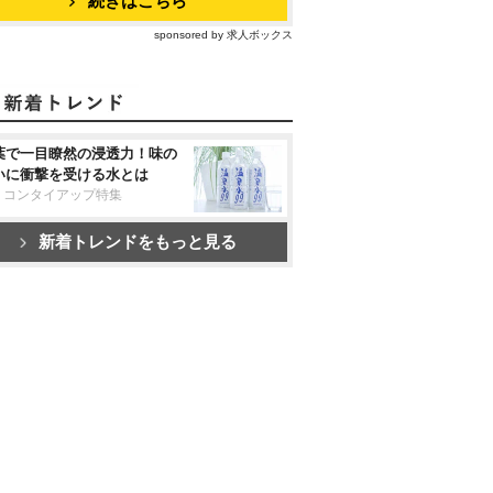
続きはこちら
sponsored by 求人ボックス
葉で一目瞭然の浸透力！味の
いに衝撃を受ける水とは
リコンタイアップ特集
新着トレンドをもっと見る