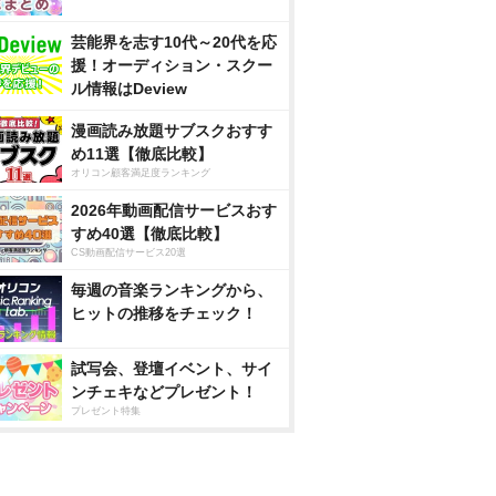
芸能界を志す10代～20代を応
援！オーディション・スクー
ル情報はDeview
漫画読み放題サブスクおすす
め11選【徹底比較】
オリコン顧客満足度ランキング
2026年動画配信サービスおす
すめ40選【徹底比較】
CS動画配信サービス20選
毎週の音楽ランキングから、
ヒットの推移をチェック！
試写会、登壇イベント、サイ
ンチェキなどプレゼント！
プレゼント特集