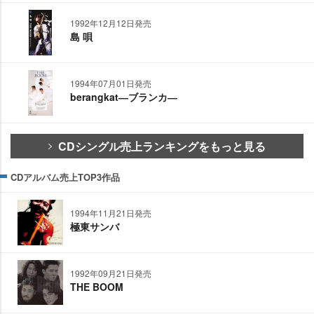
1992年12月12日発売
島 唄
1994年07月01日発売
berangkat―ブランカ―
CDシングル売上ランキングをもっと見る
CDアルバム売上TOP3作品
1994年11月21日発売
極東サンバ
1992年09月21日発売
THE BOOM