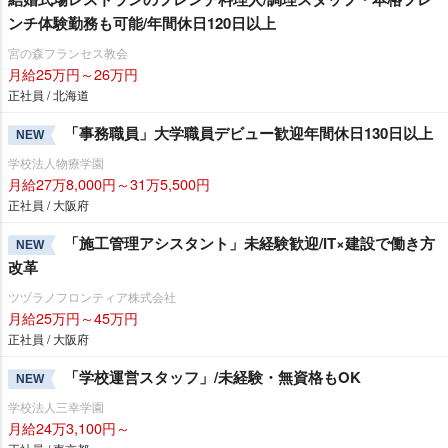
ンチ体験勤務も可能/年間休日120日以上
宮の森フランセス教会
月給25万円～26万円
正社員 / 北海道
「事務職員」大学職員デビュー歓迎年間休日130日以上
NEW
学校法人物療学園
月給27万8,000円～31万5,500円
正社員 / 大阪府
「施工管理アシスタント」未経験歓迎/IT×建設で働き方
NEW
改革
ツヅラノフロンティア株式会社
月給25万円～45万円
正社員 / 大阪府
「学校運営スタッフ」/未経験・無資格もOK
NEW
学校法人三幸学園
月給24万3,100円～