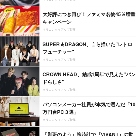
大好評につき再び！ファミマ名物45％増量
キャンペーン
オリコンタイアップ特集
SUPER★DRAGON、自ら描いた”レトロ
フューチャー”
オリコンタイアップ特集
CROWN HEAD、結成1周年で見えた”バン
ドらしさ”
オリコンタイアップ特集
パソコンメーカー社員が本気で選んだ「10
万円台PC３選」
オリコンタイアップ特集
「別班のよう」腕時計で『VIVANT』の世