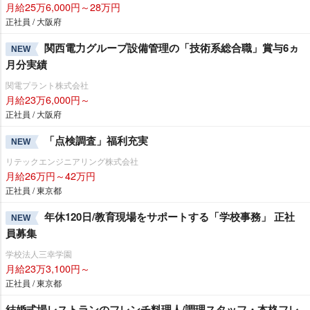
月給25万6,000円～28万円
正社員 / 大阪府
関西電力グループ設備管理の「技術系総合職」賞与6ヵ
NEW
月分実績
関電プラント株式会社
月給23万6,000円～
正社員 / 大阪府
「点検調査」福利充実
NEW
リテックエンジニアリング株式会社
月給26万円～42万円
正社員 / 東京都
年休120日/教育現場をサポートする「学校事務」 正社
NEW
員募集
学校法人三幸学園
月給23万3,100円～
正社員 / 東京都
結婚式場レストランのフレンチ料理人/調理スタッフ・本格フレ