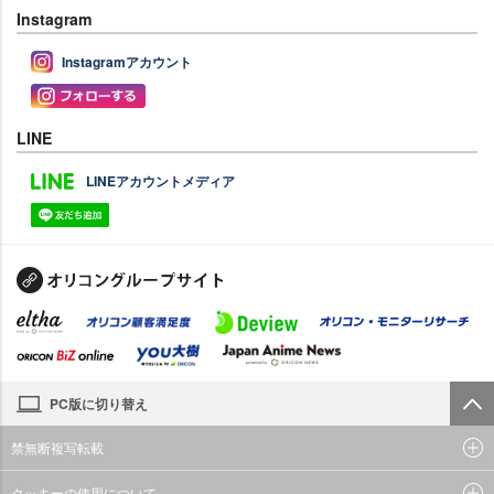
Instagram
Instagramアカウント
LINE
LINEアカウントメディア
PC版に切り替え
禁無断複写転載
クッキーの使用について