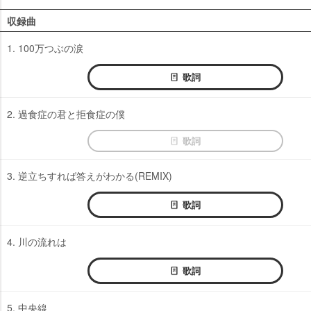
収録曲
1. 100万つぶの涙
歌詞
2. 過食症の君と拒食症の僕
歌詞
3. 逆立ちすれば答えがわかる(REMIX)
歌詞
4. 川の流れは
歌詞
5. 中央線