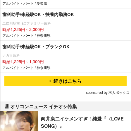
アルバイト・パート / 愛知県
歯科助手/未経験OK・扶養内勤務OK
二俣川駅前TaCファミリー歯科
時給1,225円～2,000円
アルバイト・パート / 神奈川県
歯科助手/未経験OK・ブランクOK
ナガタ歯科
時給1,225円～1,300円
アルバイト・パート / 神奈川県
続きはこちら
sponsored by 求人ボックス
オリコンニュース イチオシ特集
向井康二イケメンすぎ！純愛『（LOVE
SONG）』