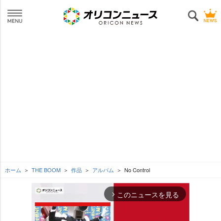
ホーム
THE BOOM
作品
アルバム
No Control
このニュースを見る
arrow_forward_ios