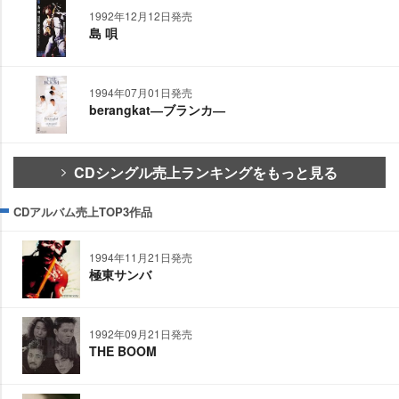
1992年12月12日発売
島 唄
1994年07月01日発売
berangkat―ブランカ―
CDシングル売上ランキングをもっと見る
CDアルバム売上TOP3作品
1994年11月21日発売
極東サンバ
1992年09月21日発売
THE BOOM