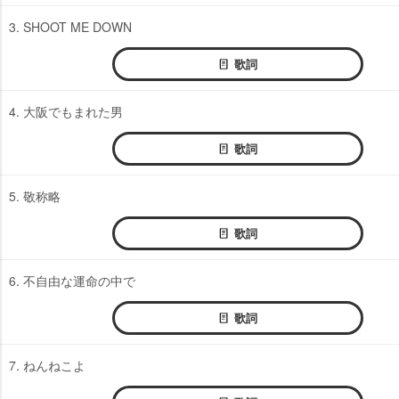
3. SHOOT ME DOWN
歌詞
4. 大阪でもまれた男
歌詞
5. 敬称略
歌詞
6. 不自由な運命の中で
歌詞
7. ねんねこよ