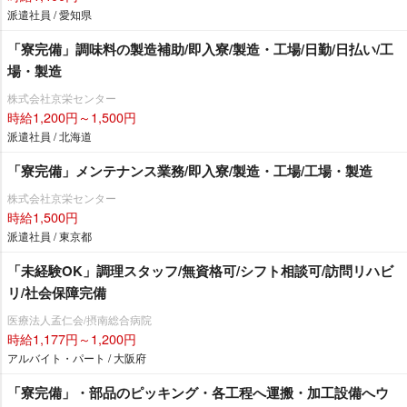
派遣社員 / 愛知県
「寮完備」調味料の製造補助/即入寮/製造・工場/日勤/日払い/工
場・製造
株式会社京栄センター
時給1,200円～1,500円
派遣社員 / 北海道
「寮完備」メンテナンス業務/即入寮/製造・工場/工場・製造
株式会社京栄センター
時給1,500円
派遣社員 / 東京都
「未経験OK」調理スタッフ/無資格可/シフト相談可/訪問リハビ
リ/社会保障完備
医療法人孟仁会/摂南総合病院
時給1,177円～1,200円
アルバイト・パート / 大阪府
「寮完備」・部品のピッキング・各工程へ運搬・加工設備へウ