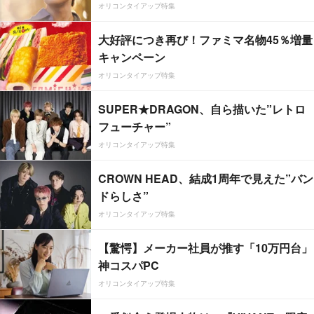
オリコンタイアップ特集
大好評につき再び！ファミマ名物45％増量
キャンペーン
オリコンタイアップ特集
SUPER★DRAGON、自ら描いた”レトロ
フューチャー”
オリコンタイアップ特集
CROWN HEAD、結成1周年で見えた”バン
ドらしさ”
オリコンタイアップ特集
【驚愕】メーカー社員が推す「10万円台」
神コスパPC
オリコンタイアップ特集