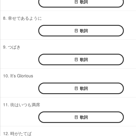
歌詞
8. 幸せであるように
歌詞
9. つばき
歌詞
10. It’s Glorious
歌詞
11. 街はいつも満席
歌詞
12. 時がたてば