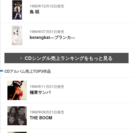
1992年12月12日発売
島 唄
1994年07月01日発売
berangkat―ブランカ―
CDシングル売上ランキングをもっと見る
CDアルバム売上TOP3作品
1994年11月21日発売
極東サンバ
1992年09月21日発売
THE BOOM