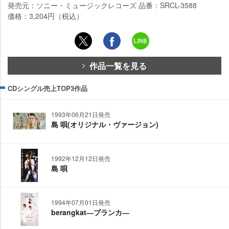
発売元：ソニー・ミュージックレコーズ 品番：SRCL-3588
価格：3,204円（税込）
作品一覧を見る
CDシングル売上TOP3作品
1993年06月21日発売
島 唄(オリジナル・ヴァージョン)
1992年12月12日発売
島 唄
1994年07月01日発売
berangkat―ブランカ―