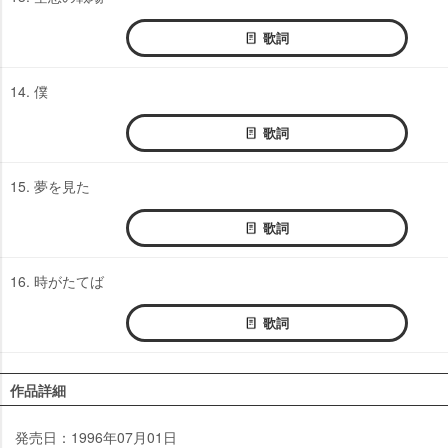
歌詞
14. 僕
歌詞
15. 夢を見た
歌詞
16. 時がたてば
歌詞
作品詳細
発売日：1996年07月01日