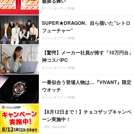
盤振る舞い
オリコンタイアップ特集
SUPER★DRAGON、自ら描いた”レトロ
フューチャー”
オリコンタイアップ特集
【驚愕】メーカー社員が推す「10万円台」
神コスパPC
オリコンタイアップ特集
一番似合う登場人物は…『VIVANT』限定
ウオッチ
オリコンタイアップ特集
【8月12日まで！】チョコザップキャンペ
ーン実施中！
（PR）chocoZAP