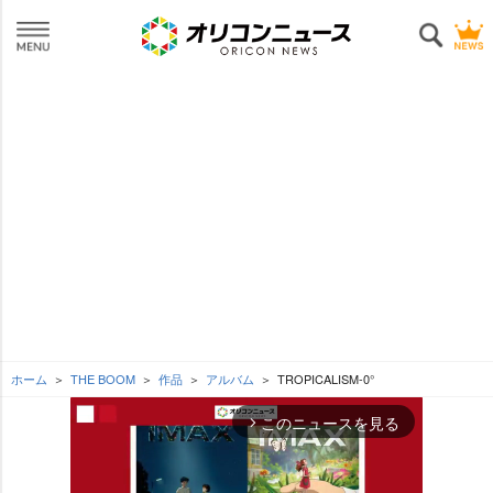
ホーム
THE BOOM
作品
アルバム
TROPICALISM-0°
このニュースを見る
arrow_forward_ios