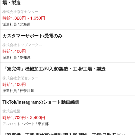
場・製造
株式会社京栄センター
時給1,320円～1,650円
派遣社員 / 北海道
カスタマーサポート/受電のみ
株式会社トップマークス
時給1,400円
派遣社員 / 愛知県
「寮完備」機械加工/即入寮/製造・工場/工場・製造
株式会社京栄センター
時給1,400円
派遣社員 / 神奈川県
TikTok/Instagramのショート動画編集
株式会社樂
時給1,700円～2,400円
アルバイト・パート / 東京都
「寮完備」玉葱/馬鈴薯の選別/即入寮/製造・工場/日勤/日払い