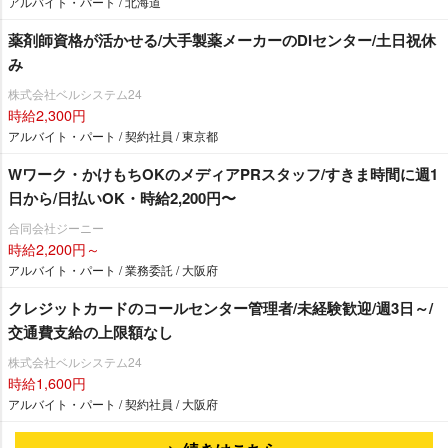
アルバイト・パート / 北海道
薬剤師資格が活かせる/大手製薬メーカーのDIセンター/土日祝休
み
株式会社ベルシステム24
時給2,300円
アルバイト・パート / 契約社員 / 東京都
Wワーク・かけもちOKのメディアPRスタッフ/すきま時間に週1
日から/日払いOK・時給2,200円〜
合同会社ジーニー
時給2,200円～
アルバイト・パート / 業務委託 / 大阪府
クレジットカードのコールセンター管理者/未経験歓迎/週3日～/
交通費支給の上限額なし
株式会社ベルシステム24
時給1,600円
アルバイト・パート / 契約社員 / 大阪府