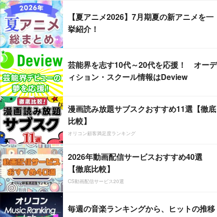
【夏アニメ2026】7月期夏の新アニメを一
挙紹介！
芸能界を志す10代～20代を応援！ オーデ
ィション・スクール情報はDeview
漫画読み放題サブスクおすすめ11選【徹底
比較】
オリコン顧客満足度ランキング
2026年動画配信サービスおすすめ40選
【徹底比較】
CS動画配信サービス20選
毎週の音楽ランキングから、ヒットの推移