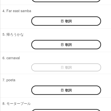
4. Far east samba
歌詞
5. 帰ろうかな
歌詞
6. carnaval
歌詞
7. poeta
歌詞
8. モータープール