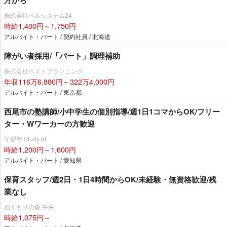
方から
株式会社ベルシステム24
時給1,400円～1,750円
アルバイト・パート / 契約社員 / 北海道
障がい者採用/「パート」調理補助
株式会社ベストプランニング
年収116万6,880円～322万4,000円
アルバイト・パート / 東京都
西尾市の塾講師/小中学生の個別指導/週1日1コマからOK/フリー
ター・Wワーカーの方歓迎
学習塾 Study at
時給1,200円～1,600円
アルバイト・パート / 愛知県
保育スタッフ/週2日・1日4時間からOK/未経験・無資格歓迎/残
業なし
ぬくもりの森 中央
時給1,075円～