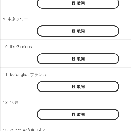
歌詞
9. 東京タワー
歌詞
10. It’s Glorious
歌詞
11. berangkat-ブランカ-
歌詞
12. 10月
歌詞
13. それでも汽車は走る