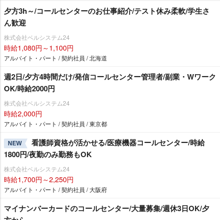
夕方3h～/コールセンターのお仕事紹介/テスト休み柔軟/学生さ
ん歓迎
株式会社ベルシステム24
時給1,080円～1,100円
アルバイト・パート / 契約社員 / 北海道
週2日/夕方4時間だけ/発信コールセンター管理者/副業・Wワーク
OK/時給2000円
株式会社ベルシステム24
時給2,000円
アルバイト・パート / 契約社員 / 東京都
看護師資格が活かせる/医療機器コールセンター/時給
NEW
1800円/夜勤のみ勤務もOK
株式会社ベルシステム24
時給1,700円～2,250円
アルバイト・パート / 契約社員 / 大阪府
マイナンバーカードのコールセンター/大量募集/週休3日OK/夕