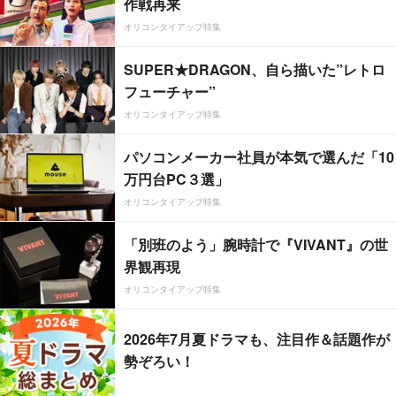
作戦再来
オリコンタイアップ特集
SUPER★DRAGON、自ら描いた”レトロ
フューチャー”
オリコンタイアップ特集
パソコンメーカー社員が本気で選んだ「10
万円台PC３選」
オリコンタイアップ特集
「別班のよう」腕時計で『VIVANT』の世
界観再現
オリコンタイアップ特集
2026年7月夏ドラマも、注目作＆話題作が
勢ぞろい！