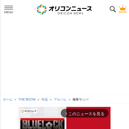
ホーム
THE BOOM
作品
アルバム
極東サンバ
このニュースを見る
arrow_forward_ios