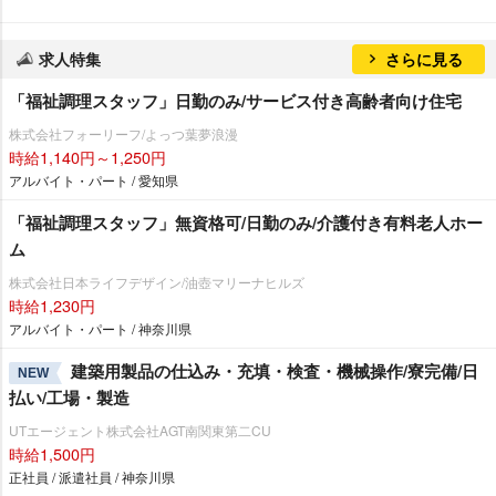
求人特集
さらに見る
「福祉調理スタッフ」日勤のみ/サービス付き高齢者向け住宅
株式会社フォーリーフ/よっつ葉夢浪漫
時給1,140円～1,250円
アルバイト・パート / 愛知県
「福祉調理スタッフ」無資格可/日勤のみ/介護付き有料老人ホー
ム
株式会社日本ライフデザイン/油壺マリーナヒルズ
時給1,230円
アルバイト・パート / 神奈川県
建築用製品の仕込み・充填・検査・機械操作/寮完備/日
NEW
払い/工場・製造
UTエージェント株式会社AGT南関東第二CU
時給1,500円
正社員 / 派遣社員 / 神奈川県