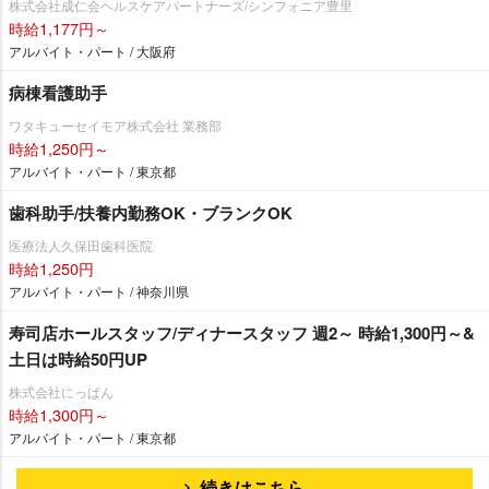
株式会社成仁会ヘルスケアパートナーズ/シンフォニア豊里
時給1,177円～
アルバイト・パート / 大阪府
病棟看護助手
ワタキューセイモア株式会社 業務部
時給1,250円～
アルバイト・パート / 東京都
歯科助手/扶養内勤務OK・ブランクOK
医療法人久保田歯科医院
時給1,250円
アルバイト・パート / 神奈川県
寿司店ホールスタッフ/ディナースタッフ 週2～ 時給1,300円～&
土日は時給50円UP
株式会社にっぱん
時給1,300円～
アルバイト・パート / 東京都
続きはこちら