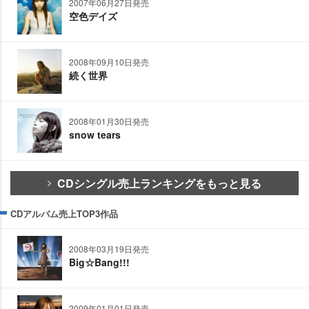
2007年06月27日発売
空色デイズ
2008年09月10日発売
続く世界
2008年01月30日発売
snow tears
CDシングル売上ランキングをもっと見る
CDアルバム売上TOP3作品
2008年03月19日発売
Big☆Bang!!!
2009年01月01日発売