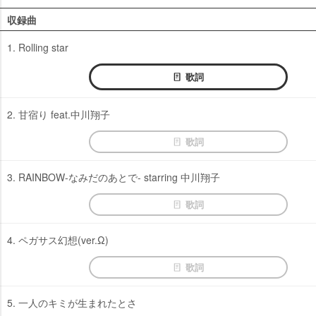
収録曲
1. Rolling star
歌詞
2. 甘宿り feat.中川翔子
歌詞
3. RAINBOW-なみだのあとで- starring 中川翔子
歌詞
4. ペガサス幻想(ver.Ω)
歌詞
5. 一人のキミが生まれたとさ