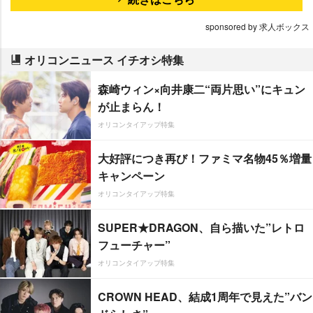
sponsored by 求人ボックス
オリコンニュース イチオシ特集
森崎ウィン×向井康二“両片思い”にキュン
が止まらん！
オリコンタイアップ特集
大好評につき再び！ファミマ名物45％増量
キャンペーン
オリコンタイアップ特集
SUPER★DRAGON、自ら描いた”レトロ
フューチャー”
オリコンタイアップ特集
CROWN HEAD、結成1周年で見えた”バン