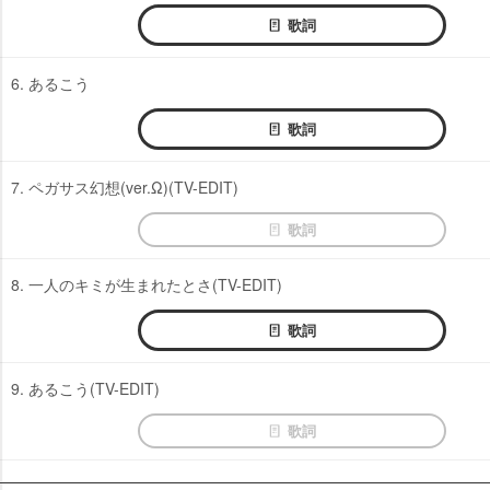
歌詞
6. あるこう
歌詞
7. ペガサス幻想(ver.Ω)(TV-EDIT)
歌詞
8. 一人のキミが生まれたとさ(TV-EDIT)
歌詞
9. あるこう(TV-EDIT)
歌詞