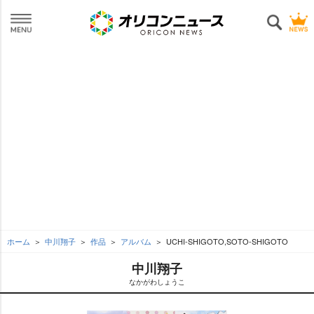
ホーム
中川翔子
作品
アルバム
UCHI-SHIGOTO,SOTO-SHIGOTO
中川翔子
なかがわしょうこ