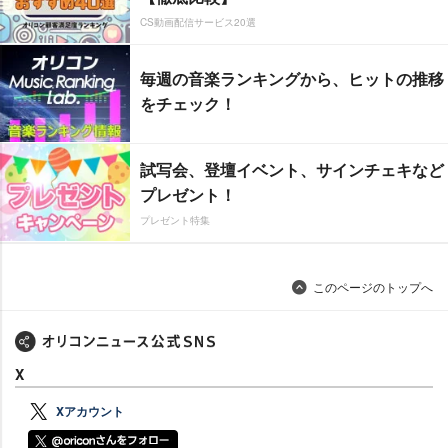
CS動画配信サービス20選
毎週の音楽ランキングから、ヒットの推移
をチェック！
試写会、登壇イベント、サインチェキなど
プレゼント！
プレゼント特集
このページのトップへ
X
Xアカウント