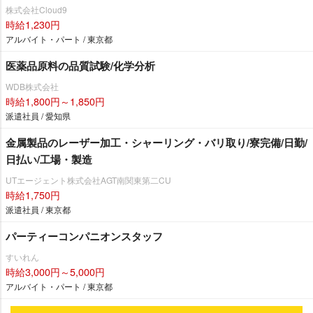
株式会社Cloud9
時給1,230円
アルバイト・パート / 東京都
医薬品原料の品質試験/化学分析
WDB株式会社
時給1,800円～1,850円
派遣社員 / 愛知県
金属製品のレーザー加工・シャーリング・バリ取り/寮完備/日勤/
日払い/工場・製造
UTエージェント株式会社AGT南関東第二CU
時給1,750円
派遣社員 / 東京都
パーティーコンパニオンスタッフ
すいれん
時給3,000円～5,000円
アルバイト・パート / 東京都