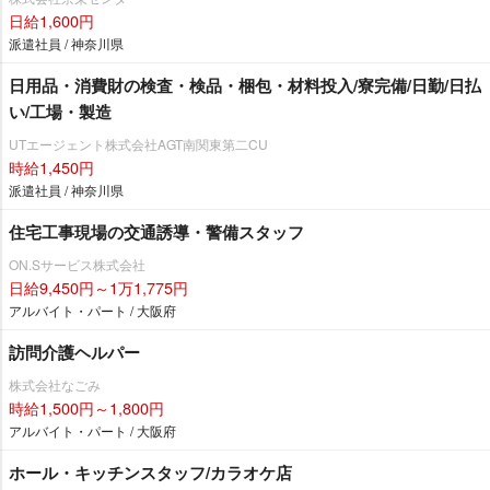
日給1,600円
派遣社員 / 神奈川県
日用品・消費財の検査・検品・梱包・材料投入/寮完備/日勤/日払
い/工場・製造
UTエージェント株式会社AGT南関東第二CU
時給1,450円
派遣社員 / 神奈川県
住宅工事現場の交通誘導・警備スタッフ
ON.Sサービス株式会社
日給9,450円～1万1,775円
アルバイト・パート / 大阪府
訪問介護ヘルパー
株式会社なごみ
時給1,500円～1,800円
アルバイト・パート / 大阪府
ホール・キッチンスタッフ/カラオケ店