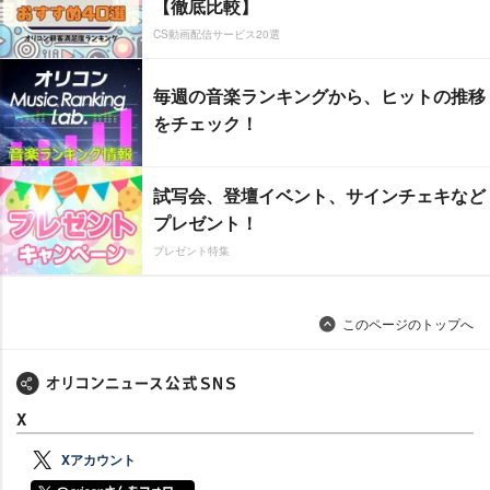
【徹底比較】
CS動画配信サービス20選
毎週の音楽ランキングから、ヒットの推移
をチェック！
試写会、登壇イベント、サインチェキなど
プレゼント！
プレゼント特集
このページのトップへ
X
Xアカウント