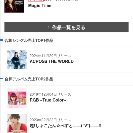
Magic Time
作品一覧を見る
合算シングル売上TOP1作品
2024年11月20日リリース
ACROSS THE WORLD
合算アルバム売上TOP2作品
2019年12月04日リリース
RGB ~True Color~
2023年02月22日リリース
超!しょこたん☆べすと――(°∀°)――!!