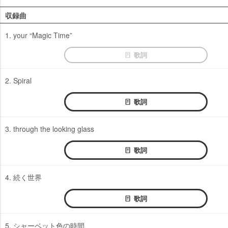
収録曲
1. your “Magic Time”
歌詞
2. Spiral
歌詞
3. through the looking glass
歌詞
4. 続く世界
歌詞
5. シャーベット色の時間