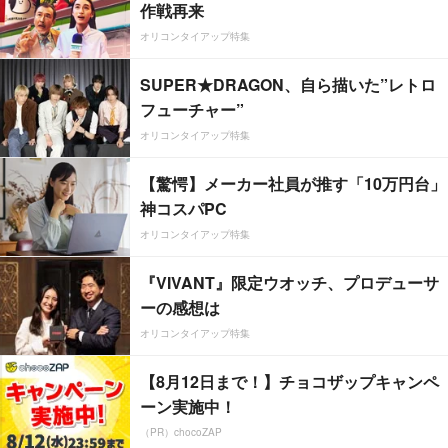
作戦再来
オリコンタイアップ特集
SUPER★DRAGON、自ら描いた”レトロ
フューチャー”
オリコンタイアップ特集
【驚愕】メーカー社員が推す「10万円台」
神コスパPC
オリコンタイアップ特集
『VIVANT』限定ウオッチ、プロデューサ
ーの感想は
オリコンタイアップ特集
【8月12日まで！】チョコザップキャンペ
ーン実施中！
（PR）chocoZAP