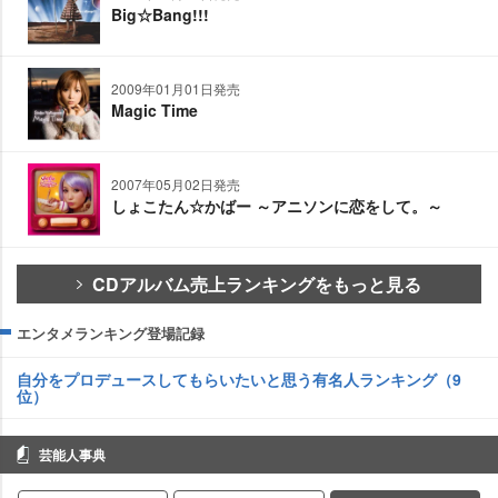
Big☆Bang!!!
2009年01月01日発売
Magic Time
2007年05月02日発売
しょこたん☆かばー ～アニソンに恋をして。～
CDアルバム売上ランキングをもっと見る
エンタメランキング登場記録
自分をプロデュースしてもらいたいと思う有名人ランキング（9
位）
芸能人事典