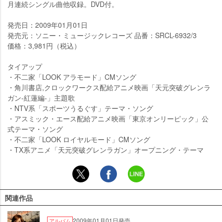
月連続シングル曲他収録。DVD付。
発売日：2009年01月01日
発売元：ソニー・ミュージックレコーズ 品番：SRCL-6932/3
価格：3,981円（税込）
タイアップ
・不二家「LOOK アラモード」CMソング
・角川書店,クロックワークス配給アニメ映画「天元突破グレンラ
ガン-紅蓮編-」主題歌
・NTV系「スポーツうるぐす」テーマ・ソング
・アスミック・エース配給アニメ映画「東京オンリーピック」公
式テーマ・ソング
・不二家「LOOK ロイヤルモード」CMソング
・TX系アニメ「天元突破グレンラガン」オープニング・テーマ
関連作品
2009年01月01日発売
アルバム