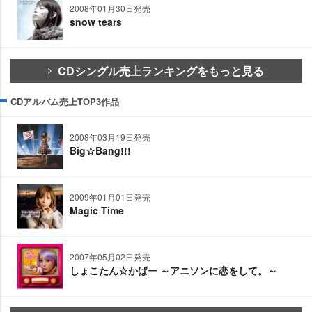
2008年01月30日発売
snow tears
CDシングル売上ランキングをもっと見る
CDアルバム売上TOP3作品
2008年03月19日発売
Big☆Bang!!!
2009年01月01日発売
Magic Time
2007年05月02日発売
しょこたん☆かばー ～アニソンに恋をして。～