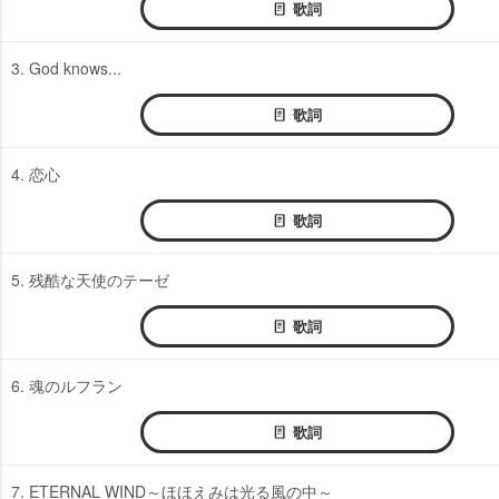
歌詞
3. God knows...
歌詞
4. 恋心
歌詞
5. 残酷な天使のテーゼ
歌詞
6. 魂のルフラン
歌詞
7. ETERNAL WIND～ほほえみは光る風の中～