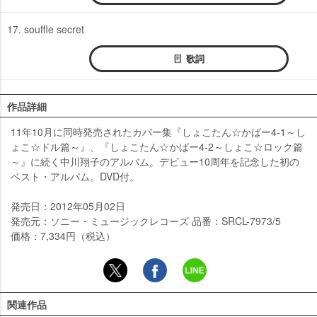
17. souffle secret
歌詞
作品詳細
11年10月に同時発売されたカバー集『しょこたん☆かばー4-1～し
ょこ☆ドル篇～』、『しょこたん☆かばー4-2～しょこ☆ロック篇
～』に続く中川翔子のアルバム。デビュー10周年を記念した初の
ベスト・アルバム。DVD付。
発売日：2012年05月02日
発売元：ソニー・ミュージックレコーズ 品番：SRCL-7973/5
価格：7,334円（税込）
関連作品