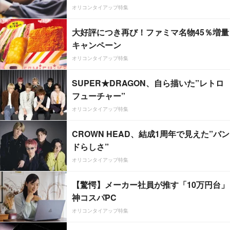
オリコンタイアップ特集
大好評につき再び！ファミマ名物45％増量
キャンペーン
オリコンタイアップ特集
SUPER★DRAGON、自ら描いた”レトロ
フューチャー”
オリコンタイアップ特集
CROWN HEAD、結成1周年で見えた”バン
ドらしさ”
オリコンタイアップ特集
【驚愕】メーカー社員が推す「10万円台」
神コスパPC
オリコンタイアップ特集