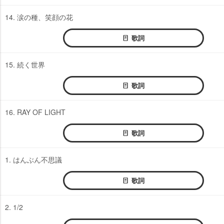
14. 涙の種、笑顔の花
歌詞
15. 続く世界
歌詞
16. RAY OF LIGHT
歌詞
1. はんぶん不思議
歌詞
2. 1/2