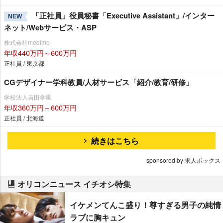
「正社員」役員秘書「Executive Assistant」/インター
NEW
ネット/Webサービス・ASP
株式会社medimo
年収440万円～600万円
正社員 / 東京都
CGデザイナー学科教員/人材サービス「紹介/教育/研修」
学校法人吉田学園
年収360万円～600万円
正社員 / 北海道
続きはこちら
sponsored by 求人ボックス
オリコンニュース イチオシ特集
イケメンてんこ盛り！尊すぎる男子の純情
ラブに胸キュン