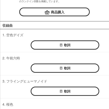
のランクイン回数を掲載しています。
商品購入
収録曲
1. 空色デイズ
歌詞
2. 午前六時
歌詞
3. フライングヒューマノイド
歌詞
4. 桜色