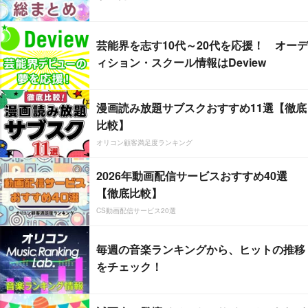
芸能界を志す10代～20代を応援！ オーデ
ィション・スクール情報はDeview
漫画読み放題サブスクおすすめ11選【徹底
比較】
オリコン顧客満足度ランキング
2026年動画配信サービスおすすめ40選
【徹底比較】
CS動画配信サービス20選
毎週の音楽ランキングから、ヒットの推移
をチェック！