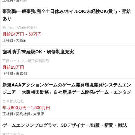
事務職/一般事務/完全土日休み/ネイルOK/未経験OK/賞与・昇給
あり
MeilleureVie株式会社
月給24万円～50万円
正社員 / 大阪府
歯科助手/未経験OK・研修制度充実
三鷹ハートフル矯正歯科医院
月給23万円
正社員 / 東京都
新規AAAアクションゲームのゲーム開発環境開発/システムエン
ジニア 「大阪梅田勤務」自社新規ゲーム開発/ゲーム・エンタメ
ニキ株式会社
年収800万円～1,500万円
正社員 / 契約社員 / 大阪府
ゲームエンジンプログラマ、3Dデザイナー/出版・新聞・雑誌
株式会社さら