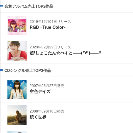
合算アルバム売上TOP2作品
2019年12月04日リリース
RGB ~True Color~
2023年02月22日リリース
超!しょこたん☆べすと――(°∀°)――!!
CDシングル売上TOP3作品
2007年06月27日発売
空色デイズ
2008年09月10日発売
続く世界