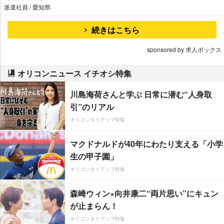
派遣社員 / 愛知県
続きはこちら
sponsored by 求人ボックス
オリコンニュース イチオシ特集
川島海荷さんと学ぶ 日常に潜む“人身取
引”のリアル
オリコンタイアップ特集
マクドナルドが40年にわたり支える「小学
生の甲子園」
オリコンタイアップ特集
森崎ウィン×向井康二“両片思い”にキュン
が止まらん！
オリコンタイアップ特集