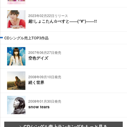
2023年02月22日リリース
超!しょこたん☆べすと――(°∀°)――!!
CDシングル売上TOP3作品
2007年06月27日発売
空色デイズ
2008年09月10日発売
続く世界
2008年01月30日発売
snow tears
CDシングル売上ランキングをもっと見る