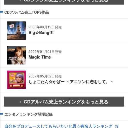
CDアルバム売上TOP3作品
2008年03月19日発売
Big☆Bang!!!
2009年01月01日発売
Magic Time
2007年05月02日発売
しょこたん☆かばー ～アニソンに恋をして。～
CDアルバム売上ランキングをもっと見る
エンタメランキング登場記録
自分をプロデュースしてもらいたいと思う有名人ランキング（9