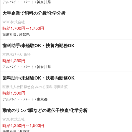
アルバイト・パート / 神奈川県
大手企業で飼料の分析/化学分析
WDB株式会社
時給1,700円～1,750円
派遣社員 / 愛知県
歯科助手/未経験OK・扶養内勤務OK
本厚木ひらい歯科
時給1,250円
アルバイト・パート / 神奈川県
歯科助手/未経験OK・扶養内勤務OK
医療法人社団馨悠会 みのる歯科 浮間舟渡
時給1,500円
アルバイト・パート / 東京都
動物のリンパ腫などの遺伝子検査/化学分析
WDB株式会社
時給1,350円～1,500円
派遣社員 / 北海道