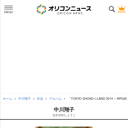
ホーム
中川翔子
作品
アルバム
「TOKYO SHOKO☆LAND 2014 ～RPG
中川翔子
なかがわしょうこ