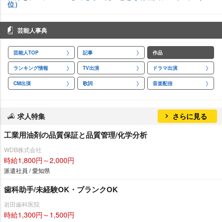
位）
芸能人事典
芸能人TOP
記事
作品
ランキング情報
TV出演
ドラマ出演
CM出演
歌詞
音楽配信
求人特集
さらに見る
工業用油剤の品質保証と品質管理/化学分析
WDB株式会社
時給1,800円～2,000円
派遣社員 / 愛知県
歯科助手/未経験OK・ブランクOK
田歯科医院
時給1,300円～1,500円