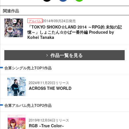
関連作品
2014年09月24日発売
アルバム
「TOKYO SHOKO☆LAND 2014 ～RPG的 未知の記
憶～」しょこたん☆かばー番外編 Produced by
Kohei Tanaka
作品一覧を見る
合算シングル売上TOP1作品
2024年11月20日リリース
ACROSS THE WORLD
合算アルバム売上TOP2作品
2019年12月04日リリース
RGB ~True Color~