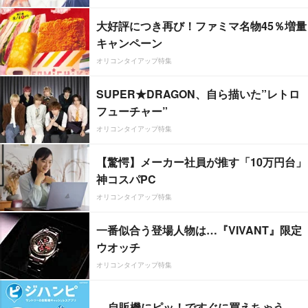
大好評につき再び！ファミマ名物45％増量
キャンペーン
オリコンタイアップ特集
SUPER★DRAGON、自ら描いた”レトロ
フューチャー”
オリコンタイアップ特集
【驚愕】メーカー社員が推す「10万円台」
神コスパPC
オリコンタイアップ特集
一番似合う登場人物は…『VIVANT』限定
ウオッチ
オリコンタイアップ特集
自販機にピッ！ですぐに買えちゃう