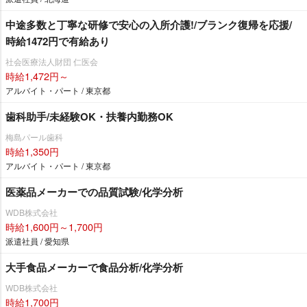
中途多数と丁寧な研修で安心の入所介護!/ブランク復帰を応援/
時給1472円で有給あり
社会医療法人財団 仁医会
時給1,472円～
アルバイト・パート / 東京都
歯科助手/未経験OK・扶養内勤務OK
梅島パール歯科
時給1,350円
アルバイト・パート / 東京都
医薬品メーカーでの品質試験/化学分析
WDB株式会社
時給1,600円～1,700円
派遣社員 / 愛知県
大手食品メーカーで食品分析/化学分析
WDB株式会社
時給1,700円