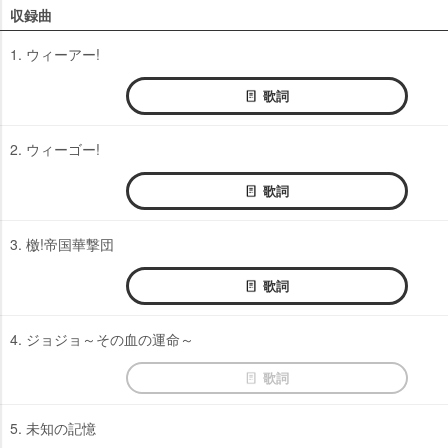
収録曲
1. ウィーアー!
歌詞
2. ウィーゴー!
歌詞
3. 檄!帝国華撃団
歌詞
4. ジョジョ～その血の運命～
歌詞
5. 未知の記憶