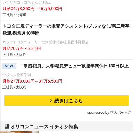
いただきコッコちゃん 北1条店
月給34万6,350円～45万5,000円
正社員 / 北海道
トヨタ正規ディーラーの販売アシスタント/ノルマなし/第二新卒
歓迎/残業月10時間
ネッツトヨタニューリー北大阪株式会社 箕面小野原店
月給20万円～25万円
正社員 / 大阪府
「事務職員」大学職員デビュー歓迎年間休日130日以上
NEW
学校法人物療学園
月給27万8,000円～31万5,500円
正社員 / 大阪府
続きはこちら
sponsored by 求人ボックス
オリコンニュース イチオシ特集