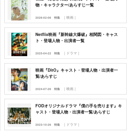
物・キャラクター/あらすじ一覧
｜映画｜
2026-02-06
特集
Netflix映画『新幹線大爆破』相関図・キャス
ト・登場人物・出演者一覧
｜ドラマ｜
2025-04-22
特集
映画『DitO』キャスト・登場人物・出演者一
覧/あらすじ
｜映画｜
2024-07-26
特集
FODオリジナルドラマ『僕の手を売ります』キ
ャスト・登場人物・出演者一覧/あらすじ
｜ドラマ｜
2023-10-26
特集