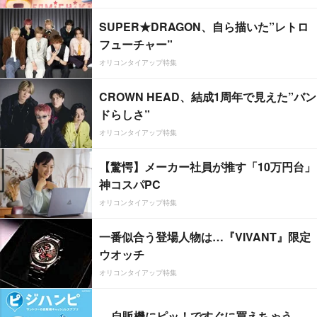
SUPER★DRAGON、自ら描いた”レトロ
フューチャー”
オリコンタイアップ特集
CROWN HEAD、結成1周年で見えた”バン
ドらしさ”
オリコンタイアップ特集
【驚愕】メーカー社員が推す「10万円台」
神コスパPC
オリコンタイアップ特集
一番似合う登場人物は…『VIVANT』限定
ウオッチ
オリコンタイアップ特集
自販機にピッ！ですぐに買えちゃう