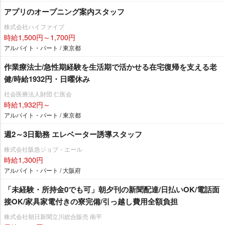
アプリのオープニング案内スタッフ
株式会社ハイファイブ
時給1,500円～1,700円
アルバイト・パート / 東京都
作業療法士/急性期経験を生活期で活かせる在宅復帰を支える老
健/時給1932円・日曜休み
社会医療法人財団 仁医会
時給1,932円～
アルバイト・パート / 東京都
週2～3日勤務 エレベーター誘導スタッフ
株式会社阪急ジョブ・エール
時給1,300円
アルバイト・パート / 大阪府
「未経験・所持金0でも可」朝夕刊の新聞配達/日払いOK/電話面
接OK/家具家電付きの寮完備/引っ越し費用全額負担
株式会社朝日新聞立川総合販売 南平