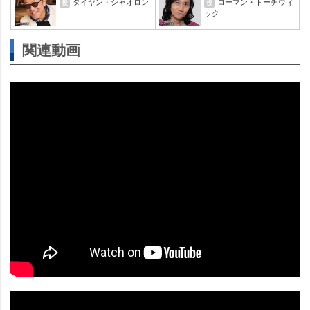
タイヤン・シャオロン
ローマン・トーチウィ
役
役
ック
関連動画