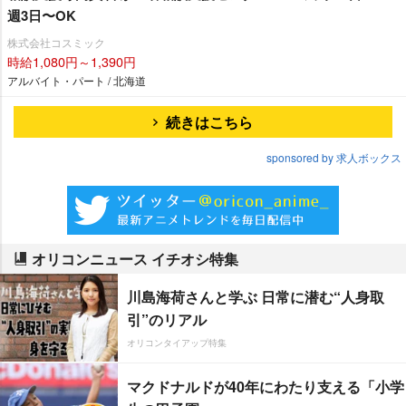
週3日〜OK
株式会社コスミック
時給1,080円～1,390円
アルバイト・パート / 北海道
続きはこちら
sponsored by 求人ボックス
オリコンニュース イチオシ特集
川島海荷さんと学ぶ 日常に潜む“人身取
引”のリアル
オリコンタイアップ特集
マクドナルドが40年にわたり支える「小学