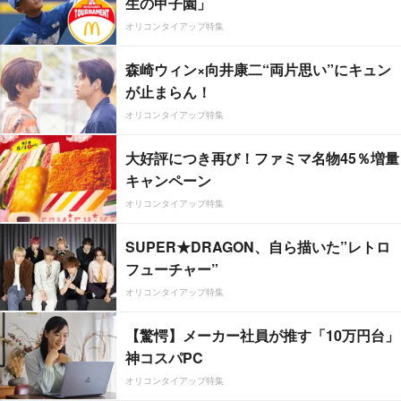
生の甲子園」
オリコンタイアップ特集
森崎ウィン×向井康二“両片思い”にキュン
が止まらん！
オリコンタイアップ特集
大好評につき再び！ファミマ名物45％増量
キャンペーン
オリコンタイアップ特集
SUPER★DRAGON、自ら描いた”レトロ
フューチャー”
オリコンタイアップ特集
【驚愕】メーカー社員が推す「10万円台」
神コスパPC
オリコンタイアップ特集