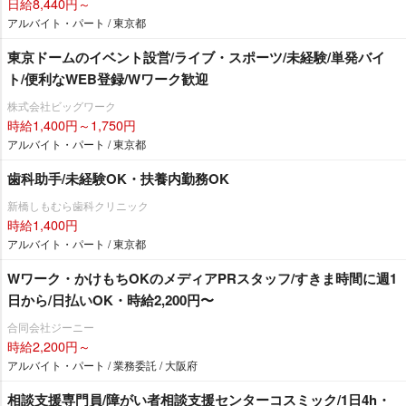
日給8,440円～
アルバイト・パート / 東京都
東京ドームのイベント設営/ライブ・スポーツ/未経験/単発バイ
ト/便利なWEB登録/Wワーク歓迎
株式会社ビッグワーク
時給1,400円～1,750円
アルバイト・パート / 東京都
歯科助手/未経験OK・扶養内勤務OK
新橋しもむら歯科クリニック
時給1,400円
アルバイト・パート / 東京都
Wワーク・かけもちOKのメディアPRスタッフ/すきま時間に週1
日から/日払いOK・時給2,200円〜
合同会社ジーニー
時給2,200円～
アルバイト・パート / 業務委託 / 大阪府
相談支援専門員/障がい者相談支援センターコスミック/1日4h・