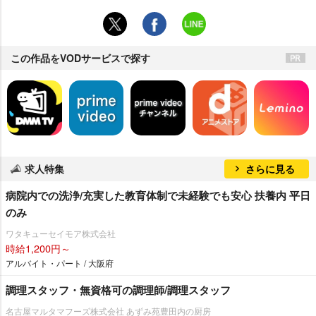
この作品をVODサービスで探す
求人特集
さらに見る
病院内での洗浄/充実した教育体制で未経験でも安心 扶養内 平日
のみ
ワタキューセイモア株式会社
時給1,200円～
アルバイト・パート / 大阪府
調理スタッフ・無資格可の調理師/調理スタッフ
名古屋マルタマフーズ株式会社 あずみ苑豊田内の厨房