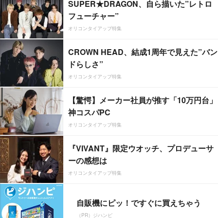
SUPER★DRAGON、自ら描いた”レトロ
フューチャー”
オリコンタイアップ特集
CROWN HEAD、結成1周年で見えた”バン
ドらしさ”
オリコンタイアップ特集
【驚愕】メーカー社員が推す「10万円台」
神コスパPC
オリコンタイアップ特集
『VIVANT』限定ウオッチ、プロデューサ
ーの感想は
オリコンタイアップ特集
自販機にピッ！ですぐに買えちゃう
（PR）ジハンピ