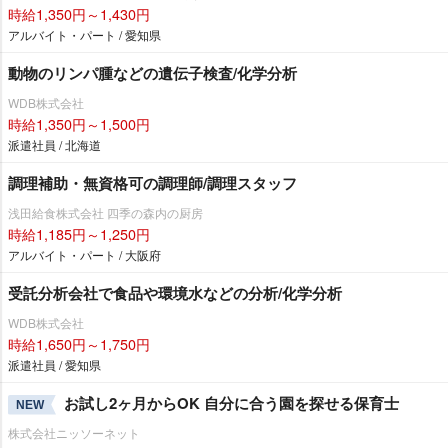
時給1,350円～1,430円
アルバイト・パート / 愛知県
動物のリンパ腫などの遺伝子検査/化学分析
WDB株式会社
時給1,350円～1,500円
派遣社員 / 北海道
調理補助・無資格可の調理師/調理スタッフ
浅田給食株式会社 四季の森内の厨房
時給1,185円～1,250円
アルバイト・パート / 大阪府
受託分析会社で食品や環境水などの分析/化学分析
WDB株式会社
時給1,650円～1,750円
派遣社員 / 愛知県
お試し2ヶ月からOK 自分に合う園を探せる保育士
NEW
株式会社ニッソーネット