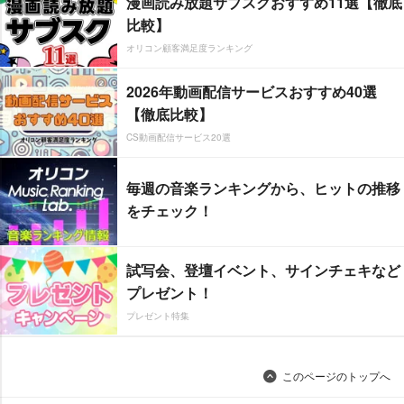
漫画読み放題サブスクおすすめ11選【徹底
比較】
オリコン顧客満足度ランキング
2026年動画配信サービスおすすめ40選
【徹底比較】
CS動画配信サービス20選
毎週の音楽ランキングから、ヒットの推移
をチェック！
試写会、登壇イベント、サインチェキなど
プレゼント！
プレゼント特集
このページのトップへ