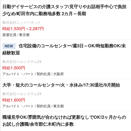
日勤デイサービスの介護スタッフ/見守りやお話相手中心で負担
少なめ/町田市内に勤務地多数 2カ月～長期
株式会社ニッソーネット
時給1,530円～2,287円
派遣社員 / 東京都
住宅設備のコールセンター/週3日～OK/時短勤務OK/未
NEW
経験歓迎
株式会社ベルシステム24
時給1,500円
アルバイト・パート / 契約社員 / 大阪府
大学・短大のコールセンター/火・水休み/17:30退社/9月開始
株式会社ベルシステム24
時給1,600円
アルバイト・パート / 契約社員 / 東京都
職場見学OK/雰囲気が合わなければ更新なしでOK!2ヶ月からの
お試し介護職/余市郡仁木町内に多数