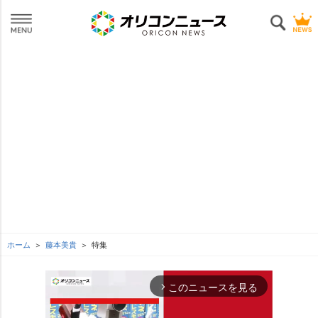
ホーム
藤本美貴
特集
このニュースを見る
arrow_forward_ios