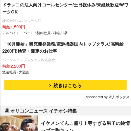
ドラレコの法人向けコールセンター/土日祝休み/未経験歓迎/Wワ
ークOK
株式会社ベルシステム24
時給1,500円
アルバイト・パート / 契約社員 / 神奈川県
「10月開始」研究開発業務/電源機器国内トップクラス!高時給
2200円!検査・測定のお仕事
パーソルテンプスタッフ株式会社
時給2,200円
派遣社員 / 大阪府
続きはこちら
sponsored by 求人ボックス
オリコンニュース イチオシ特集
イケメンてんこ盛り！尊すぎる男子の純情
ラブに胸キュン