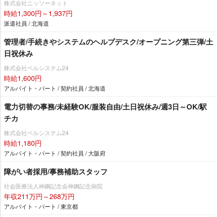
株式会社ニッソーネット
時給1,300円～1,937円
派遣社員 / 北海道
管理者/手続きやシステムのヘルプデスク/オープニング第三弾/土
日祝休み
株式会社ベルシステム24
時給1,600円
アルバイト・パート / 契約社員 / 北海道
電力切替の事務/未経験OK/服装自由/土日祝休み/週3日～OK/駅
チカ
株式会社ベルシステム24
時給1,180円
アルバイト・パート / 契約社員 / 大阪府
障がい者採用/事務補助スタッフ
社会医療法人神鋼記念会神鋼記念病院
年収211万円～268万円
アルバイト・パート / 東京都