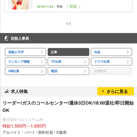
｜芸能 ｜
2016-11-23
特集
1/1
芸能人事典
芸能人TOP
記事
作品
ランキング情報
TV出演
ドラマ出演
CM出演
歌詞
音楽配信
求人特集
さらに見る
リーダー/ガスのコールセンター/週休3日OK/18:00退社/即日開始
OK
株式会社ベルシステム24
時給1,550円～1,650円
アルバイト・パート / 契約社員 / 大阪府