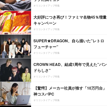
オリコンタイアップ特集
大好評につき再び！ファミマ名物45％増量
キャンペーン
オリコンタイアップ特集
SUPER★DRAGON、自ら描いた”レトロ
フューチャー”
オリコンタイアップ特集
CROWN HEAD、結成1周年で見えた”バン
ドらしさ”
オリコンタイアップ特集
【驚愕】メーカー社員が推す「10万円台」
神コスパPC
オリコンタイアップ特集