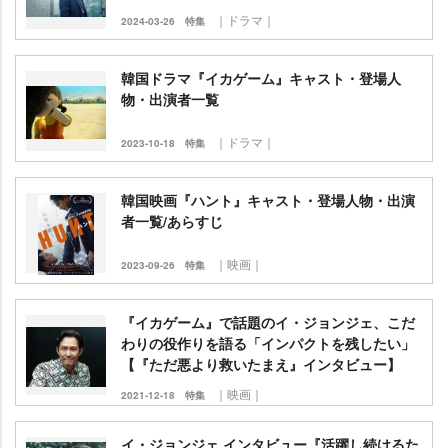
｜ドラマ｜
2024-03-26
特集
韓国ドラマ『イカゲーム』キャスト・登場人
物・出演者一覧
｜ドラマ｜
2023-10-18
特集
韓国映画『ハント』キャスト・登場人物・出演
者一覧/あらすじ
｜映画｜
2023-09-26
特集
『イカゲーム』で話題のイ・ジョンジェ、こだ
わりの役作りを語る「インパクトを残したい」
【『ただ悪より救いたまえ』インタビュー】
｜映画｜
2021-12-18
特集
イ・ジョンジェ インタビュー『活躍し続けるた