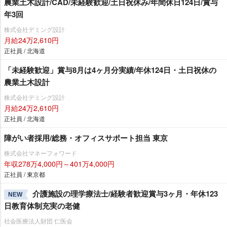
農業土木設計/CAD/未経験歓迎/土日祝休み/年間休日124日/賞与
年3回
株式会社デミング設計
月給24万2,610円
正社員 / 北海道
「未経験歓迎」賞与8月は4ヶ月分実績/年休124日・土日祝休の
農業土木設計
株式会社デミング設計
月給24万2,610円
正社員 / 北海道
障がい者採用/総務・オフィスサポート担当 東京
株式会社マネーフォワード
年収278万4,000円～401万4,000円
正社員 / 東京都
介護施設の理学療法士/経験者歓迎賞与3ヶ月・年休123
NEW
日教育体制充実の老健
社会医療法人財団 仁医会