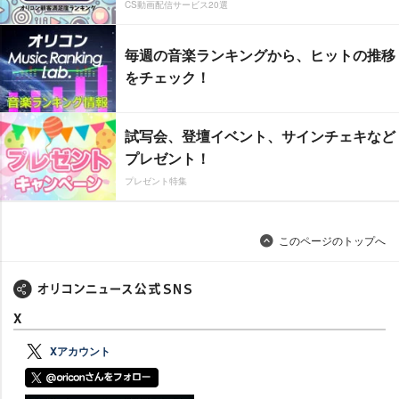
CS動画配信サービス20選
毎週の音楽ランキングから、ヒットの推移
をチェック！
試写会、登壇イベント、サインチェキなど
プレゼント！
プレゼント特集
このページのトップへ
X
Xアカウント