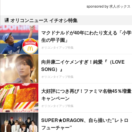
sponsored by 求人ボックス
オリコンニュース イチオシ特集
マクドナルドが40年にわたり支える「小学
生の甲子園」
オリコンタイアップ特集
向井康二イケメンすぎ！純愛『（LOVE
SONG）』
オリコンタイアップ特集
大好評につき再び！ファミマ名物45％増量
キャンペーン
オリコンタイアップ特集
SUPER★DRAGON、自ら描いた”レトロ
フューチャー”