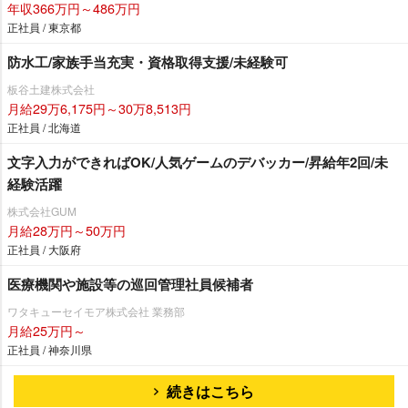
年収366万円～486万円
正社員 / 東京都
防水工/家族手当充実・資格取得支援/未経験可
板谷土建株式会社
月給29万6,175円～30万8,513円
正社員 / 北海道
文字入力ができればOK/人気ゲームのデバッカー/昇給年2回/未
経験活躍
株式会社GUM
月給28万円～50万円
正社員 / 大阪府
医療機関や施設等の巡回管理社員候補者
ワタキューセイモア株式会社 業務部
月給25万円～
正社員 / 神奈川県
続きはこちら