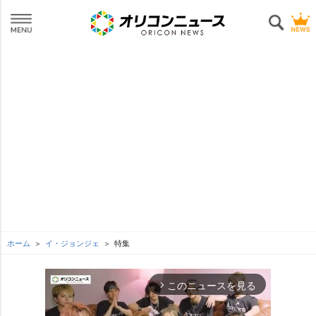
ホーム
イ・ジョンジェ
特集
このニュースを見る
arrow_forward_ios